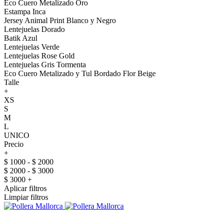
Eco Cuero Metalizado Oro
Estampa Inca
Jersey Animal Print Blanco y Negro
Lentejuelas Dorado
Batik Azul
Lentejuelas Verde
Lentejuelas Rose Gold
Lentejuelas Gris Tormenta
Eco Cuero Metalizado y Tul Bordado Flor Beige
Talle
+
XS
S
M
L
UNICO
Precio
+
$ 1000 - $ 2000
$ 2000 - $ 3000
$ 3000 +
Aplicar filtros
Limpiar filtros