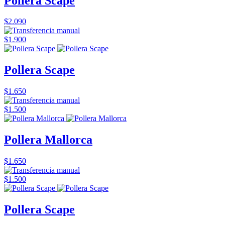
Pollera Scape
$2.090
$1.900
Pollera Scape
$1.650
$1.500
Pollera Mallorca
$1.650
$1.500
Pollera Scape