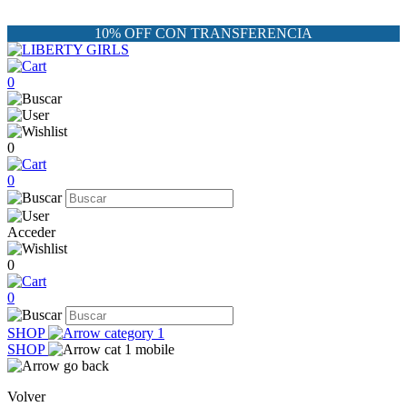
10% OFF CON TRANSFERENCIA
0
0
0
Acceder
0
0
SHOP
SHOP
Volver