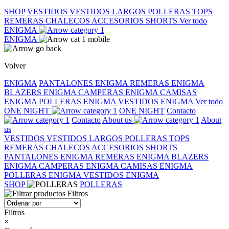
SHOP
VESTIDOS
VESTIDOS LARGOS
POLLERAS
TOPS
REMERAS
CHALECOS
ACCESORIOS
SHORTS
Ver todo
ENIGMA
ENIGMA
Volver
ENIGMA
PANTALONES ENIGMA
REMERAS ENIGMA
BLAZERS ENIGMA
CAMPERAS ENIGMA
CAMISAS
ENIGMA
POLLERAS ENIGMA
VESTIDOS ENIGMA
Ver todo
ONE NIGHT
ONE NIGHT
Contacto
Contacto
About us
About
us
VESTIDOS
VESTIDOS LARGOS
POLLERAS
TOPS
REMERAS
CHALECOS
ACCESORIOS
SHORTS
PANTALONES ENIGMA
REMERAS ENIGMA
BLAZERS
ENIGMA
CAMPERAS ENIGMA
CAMISAS ENIGMA
POLLERAS ENIGMA
VESTIDOS ENIGMA
SHOP
POLLERAS
Filtros
Filtros
×