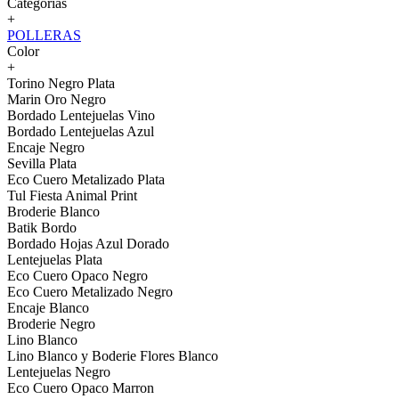
Categorías
+
POLLERAS
Color
+
Torino Negro Plata
Marin Oro Negro
Bordado Lentejuelas Vino
Bordado Lentejuelas Azul
Encaje Negro
Sevilla Plata
Eco Cuero Metalizado Plata
Tul Fiesta Animal Print
Broderie Blanco
Batik Bordo
Bordado Hojas Azul Dorado
Lentejuelas Plata
Eco Cuero Opaco Negro
Eco Cuero Metalizado Negro
Encaje Blanco
Broderie Negro
Lino Blanco
Lino Blanco y Boderie Flores Blanco
Lentejuelas Negro
Eco Cuero Opaco Marron