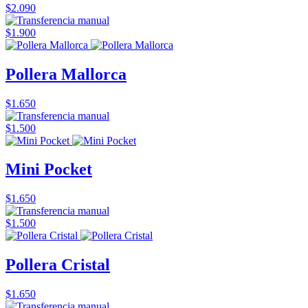
$2.090
$1.900
Pollera Mallorca
$1.650
$1.500
Mini Pocket
$1.650
$1.500
Pollera Cristal
$1.650