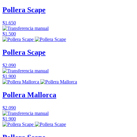
Pollera Scape
$1.650
$1.500
Pollera Scape
$2.090
$1.900
Pollera Mallorca
$2.090
$1.900