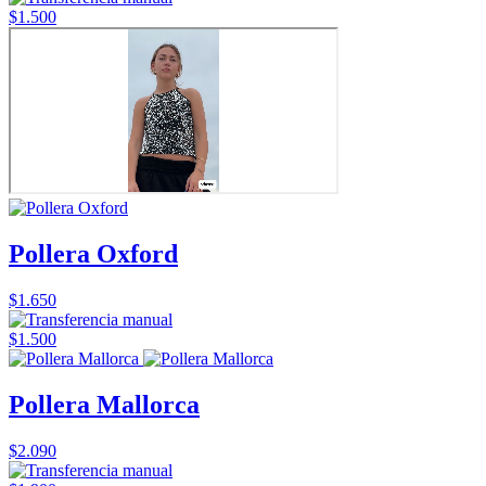
$1.500
Pollera Oxford
$1.650
$1.500
Pollera Mallorca
$2.090