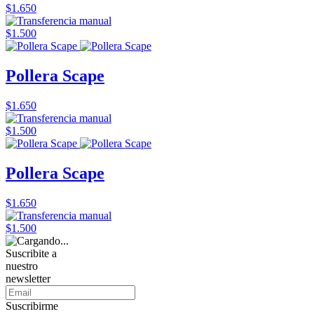
$1.650
$1.500
Pollera Scape
$1.650
$1.500
Pollera Scape
$1.650
$1.500
Suscribite a
nuestro
newsletter
Suscribirme