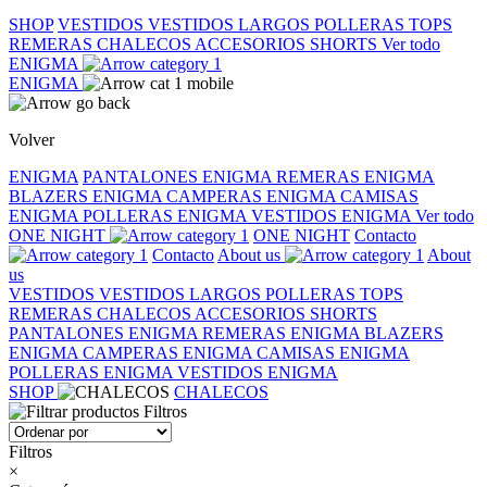
SHOP
VESTIDOS
VESTIDOS LARGOS
POLLERAS
TOPS
REMERAS
CHALECOS
ACCESORIOS
SHORTS
Ver todo
ENIGMA
ENIGMA
Volver
ENIGMA
PANTALONES ENIGMA
REMERAS ENIGMA
BLAZERS ENIGMA
CAMPERAS ENIGMA
CAMISAS
ENIGMA
POLLERAS ENIGMA
VESTIDOS ENIGMA
Ver todo
ONE NIGHT
ONE NIGHT
Contacto
Contacto
About us
About
us
VESTIDOS
VESTIDOS LARGOS
POLLERAS
TOPS
REMERAS
CHALECOS
ACCESORIOS
SHORTS
PANTALONES ENIGMA
REMERAS ENIGMA
BLAZERS
ENIGMA
CAMPERAS ENIGMA
CAMISAS ENIGMA
POLLERAS ENIGMA
VESTIDOS ENIGMA
SHOP
CHALECOS
Filtros
Filtros
×