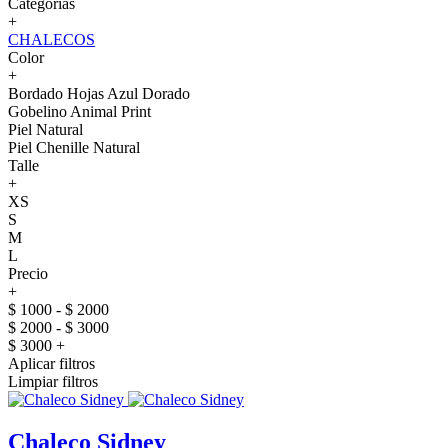
Categorías
+
CHALECOS
Color
+
Bordado Hojas Azul Dorado
Gobelino Animal Print
Piel Natural
Piel Chenille Natural
Talle
+
XS
S
M
L
Precio
+
$ 1000 - $ 2000
$ 2000 - $ 3000
$ 3000 +
Aplicar filtros
Limpiar filtros
Chaleco Sidney