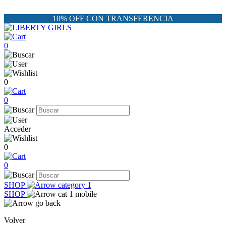
10% OFF CON TRANSFERENCIA
0
0
0
Acceder
0
0
SHOP
SHOP
Volver