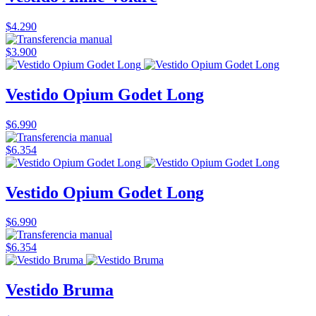
$4.290
$3.900
Vestido Opium Godet Long
$6.990
$6.354
Vestido Opium Godet Long
$6.990
$6.354
Vestido Bruma