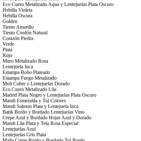
Eco Cuero Metalizado Aqua y Lentejuelas Plata Oscuro
Hebilla Violeta
Hebilla Oscura
Golden
Tiento Amarillo
Tiento Cordón Natural
Corazón Piedra
Verde
Plata
Rojo
Muro Metalizado Rosa
Lentejuela Inca
Estampa Boho Plateado
Estampa Fuego Metalizado
Moli Cobre y Lentejuelas Dorado
Eco Cuero Metalizado Lila
Madrid Plata Negro y Lentejuelas Plata Oscuro
Mandi Esmeralda y Tul Colores
Mandi Salmon Plata y Lentejuela Inca
Batik Bordo y Bordado Lentejuelas Vino
Crepe Azul y Bordado Hojas Azul y Dorado
Mandi Lila Plata y Tela Rosa Especial
Lentejuelas Azul
Lentejuelas Gris Plata
Malla Crepe Bordo y Bordado Tul Bordo