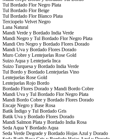
Tul Bordado Flor Negro Plata
Tul Bordado Flor Beige
Tul Bordado Flor Blanco Plata
Terciopelo Velvet Negro
Lana Natural
Mandi Verde y Bordado India Verde
Mandi Negro y Tul Bordado Flor Negro Plata
Mandi Oro Negro y Bordado Flores Dorado
Mandi Uva y Bordado Flores Dorado
Muro Cobre y Lentejuelas Rose Gold
Suizo Aqua y Lentejuela Inca
Suizo Turquesa y Bordado India Verde
Tul Bordo y Bordado Lentejuelas Vino
Lentejuelas Rose Gold
Lentejuelas Rojo Bordo
Bordado Flores Dorado y Mandi Bordo Cobre
Mandi Uva y Tul Bordado Flor Negro Plata
Mandi Bordo Cobre y Bordado Flores Dorado
Encaje Negro y Base Rosa
Batik Índigo y Tul Bordado Gris
Batik Uva y Bordado Flores Dorado
Mandi Salmon Plata y Bordado India Rosa
Seda Aqua Y Bordado Aqua
Seda Verde Degrade y Bordado Hojas Azul y Dorado
Seda Batik Rosa Gris y Bordado Hojas Azul y Dorado