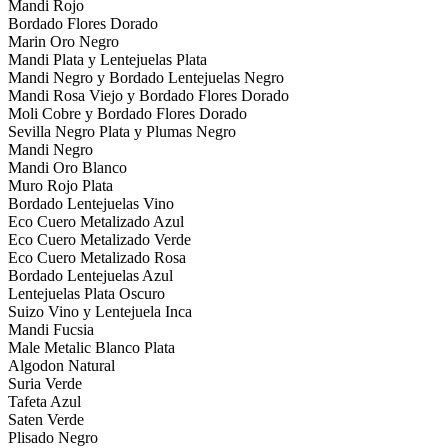
Mandi Rojo
Bordado Flores Dorado
Marin Oro Negro
Mandi Plata y Lentejuelas Plata
Mandi Negro y Bordado Lentejuelas Negro
Mandi Rosa Viejo y Bordado Flores Dorado
Moli Cobre y Bordado Flores Dorado
Sevilla Negro Plata y Plumas Negro
Mandi Negro
Mandi Oro Blanco
Muro Rojo Plata
Bordado Lentejuelas Vino
Eco Cuero Metalizado Azul
Eco Cuero Metalizado Verde
Eco Cuero Metalizado Rosa
Bordado Lentejuelas Azul
Lentejuelas Plata Oscuro
Suizo Vino y Lentejuela Inca
Mandi Fucsia
Male Metalic Blanco Plata
Algodon Natural
Suria Verde
Tafeta Azul
Saten Verde
Plisado Negro