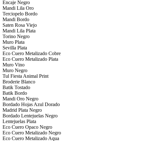
Encaje Negro
Mandi Lila Oro
Terciopelo Bordo
Mandi Bordo
Saten Rosa Viejo
Mandi Lila Plata
Torino Negro
Muro Plata
Sevilla Plata
Eco Cuero Metalizado Cobre
Eco Cuero Metalizado Plata
Muro Vino
Muro Negro
Tul Fiesta Animal Print
Broderie Blanco
Batik Tostado
Batik Bordo
Mandi Oro Negro
Bordado Hojas Azul Dorado
Madrid Plata Negro
Bordado Lentejuelas Negro
Lentejuelas Plata
Eco Cuero Opaco Negro
Eco Cuero Metalizado Negro
Eco Cuero Metalizado Aqua