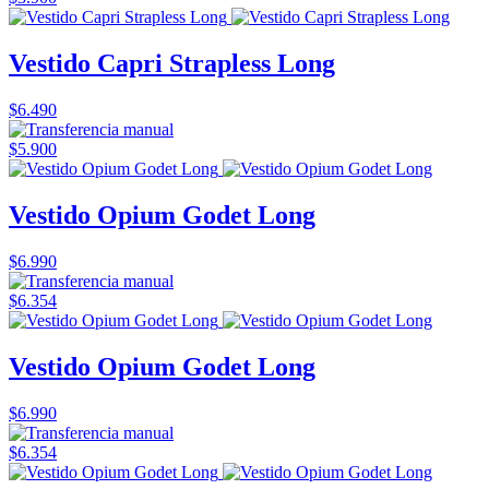
Vestido Capri Strapless Long
$6.490
$5.900
Vestido Opium Godet Long
$6.990
$6.354
Vestido Opium Godet Long
$6.990
$6.354