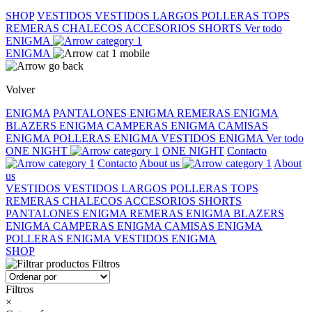
SHOP
VESTIDOS
VESTIDOS LARGOS
POLLERAS
TOPS
REMERAS
CHALECOS
ACCESORIOS
SHORTS
Ver todo
ENIGMA
ENIGMA
Volver
ENIGMA
PANTALONES ENIGMA
REMERAS ENIGMA
BLAZERS ENIGMA
CAMPERAS ENIGMA
CAMISAS
ENIGMA
POLLERAS ENIGMA
VESTIDOS ENIGMA
Ver todo
ONE NIGHT
ONE NIGHT
Contacto
Contacto
About us
About
us
VESTIDOS
VESTIDOS LARGOS
POLLERAS
TOPS
REMERAS
CHALECOS
ACCESORIOS
SHORTS
PANTALONES ENIGMA
REMERAS ENIGMA
BLAZERS
ENIGMA
CAMPERAS ENIGMA
CAMISAS ENIGMA
POLLERAS ENIGMA
VESTIDOS ENIGMA
SHOP
Filtros
Filtros
×