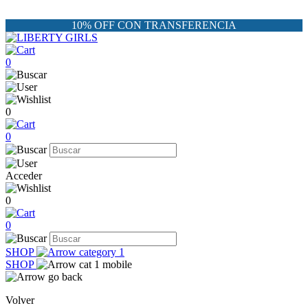
10% OFF CON TRANSFERENCIA
0
0
0
Acceder
0
0
SHOP
SHOP
Volver