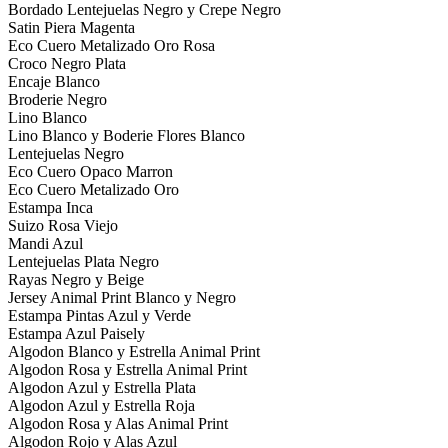
Bordado Lentejuelas Negro y Crepe Negro
Satin Piera Magenta
Eco Cuero Metalizado Oro Rosa
Croco Negro Plata
Encaje Blanco
Broderie Negro
Lino Blanco
Lino Blanco y Boderie Flores Blanco
Lentejuelas Negro
Eco Cuero Opaco Marron
Eco Cuero Metalizado Oro
Estampa Inca
Suizo Rosa Viejo
Mandi Azul
Lentejuelas Plata Negro
Rayas Negro y Beige
Jersey Animal Print Blanco y Negro
Estampa Pintas Azul y Verde
Estampa Azul Paisely
Algodon Blanco y Estrella Animal Print
Algodon Rosa y Estrella Animal Print
Algodon Azul y Estrella Plata
Algodon Azul y Estrella Roja
Algodon Rosa y Alas Animal Print
Algodon Rojo y Alas Azul