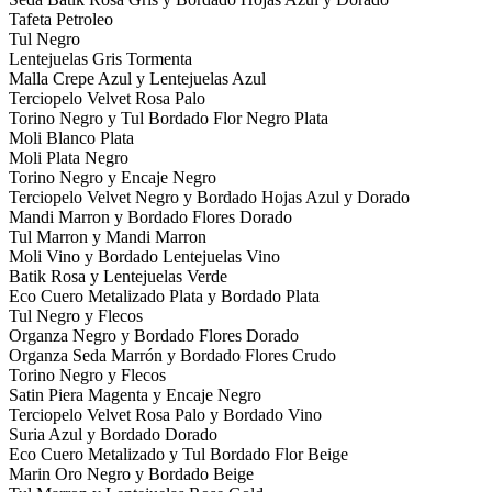
Tafeta Petroleo
Tul Negro
Lentejuelas Gris Tormenta
Malla Crepe Azul y Lentejuelas Azul
Terciopelo Velvet Rosa Palo
Torino Negro y Tul Bordado Flor Negro Plata
Moli Blanco Plata
Moli Plata Negro
Torino Negro y Encaje Negro
Terciopelo Velvet Negro y Bordado Hojas Azul y Dorado
Mandi Marron y Bordado Flores Dorado
Tul Marron y Mandi Marron
Moli Vino y Bordado Lentejuelas Vino
Batik Rosa y Lentejuelas Verde
Eco Cuero Metalizado Plata y Bordado Plata
Tul Negro y Flecos
Organza Negro y Bordado Flores Dorado
Organza Seda Marrón y Bordado Flores Crudo
Torino Negro y Flecos
Satin Piera Magenta y Encaje Negro
Terciopelo Velvet Rosa Palo y Bordado Vino
Suria Azul y Bordado Dorado
Eco Cuero Metalizado y Tul Bordado Flor Beige
Marin Oro Negro y Bordado Beige