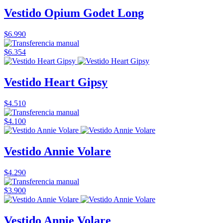
Vestido Opium Godet Long
$6.990
$6.354
Vestido Heart Gipsy
$4.510
$4.100
Vestido Annie Volare
$4.290
$3.900
Vestido Annie Volare