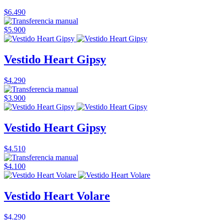
$6.490
$5.900
Vestido Heart Gipsy
$4.290
$3.900
Vestido Heart Gipsy
$4.510
$4.100
Vestido Heart Volare
$4.290