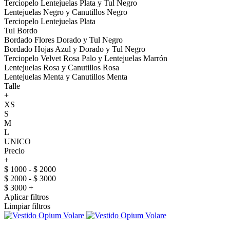
Terciopelo Lentejuelas Plata y Tul Negro
Lentejuelas Negro y Canutillos Negro
Terciopelo Lentejuelas Plata
Tul Bordo
Bordado Flores Dorado y Tul Negro
Bordado Hojas Azul y Dorado y Tul Negro
Terciopelo Velvet Rosa Palo y Lentejuelas Marrón
Lentejuelas Rosa y Canutillos Rosa
Lentejuelas Menta y Canutillos Menta
Talle
+
XS
S
M
L
UNICO
Precio
+
$ 1000 - $ 2000
$ 2000 - $ 3000
$ 3000 +
Aplicar filtros
Limpiar filtros