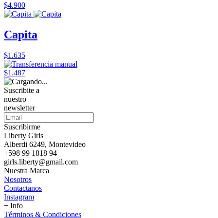
$4.900
Capita
$1.635
$1.487
Suscribite a
nuestro
newsletter
Suscribirme
Liberty Girls
Alberdi 6249, Montevideo
+598 99 1818 94
girls.liberty@gmail.com
Nuestra Marca
Nosotros
Contactanos
Instagram
+ Info
Términos & Condiciones