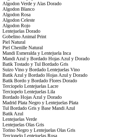
Algodon Verde y Alas Dorado
Algodon Blanco
Algodon Rosa
Algodon Celeste
Algodon Rojo
Lentejuelas Dorado
Gobelino Animal Print
Piel Natural
Piel Chenille Natural
Mandi Esmeralda y Lentejuela Inca
Mandi Azul y Bordado Hojas Azul y Dorado
Batik Tostado y Tul Bordado Gris
Suizo Vino y Bordado Lentejuelas Vino
Batik Azul y Bordado Hojas Azul y Dorado
Batik Bordo y Bordado Flores Dorado
Terciopelo Lentejuelas Lacre
Terciopelo Lentejuelas Lila
Bordado Hojas Azul y Dorado
Madrid Plata Negro y Lentejuelas Plata
Tul Bordado Gris y Base Mandi Azul
Batik Azul
Lentejuelas Verde
Lentejuelas Olas Gris
Torino Negro y Lentejuelas Olas Gris
Terciopelo Lentejuelas Rosa