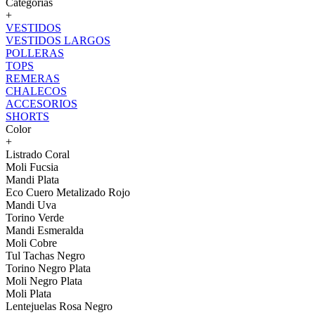
Categorías
+
VESTIDOS
VESTIDOS LARGOS
POLLERAS
TOPS
REMERAS
CHALECOS
ACCESORIOS
SHORTS
Color
+
Listrado Coral
Moli Fucsia
Mandi Plata
Eco Cuero Metalizado Rojo
Mandi Uva
Torino Verde
Mandi Esmeralda
Moli Cobre
Tul Tachas Negro
Torino Negro Plata
Moli Negro Plata
Moli Plata
Lentejuelas Rosa Negro