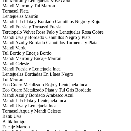
Tul Marron y Lentejuelas Rose Gold
Mandi Marron y Tul Marron
Tornasol Plata
Lentejuelas Marrón
Mandi Lila Plata y Bordado Canutillos Negro y Rojo
Mandi Fucsia y Tornasol Fucsia
Terciopelo Velvet Rosa Palo y Lentejuelas Rosa Cobre
Mandi Uva y Bordado Canutillos Negro y Plata
Mandi Azul y Bordado Canutillos Tormenta y Plata
Mandi Verde
Tul Bordo y Encaje Bordo
Mandi Marron y Encaje Marron
Mandi Celeste
Mandi Fucsia y Lentejuela Inca
Lentejuelas Bordadas En Línea Negro
Tul Marron
Eco Cuero Metalizado Rojo y Lentejuela Inca
Eco Cuero Metalizado Plata y Tul Gris Bordado
Mandi Azul y Bordado Arabesco Azul
Mandi Lila Plata y Lentejuela Inca
Mandi Uva y Lentejuela Inca
Tornasol Aqua y Mandi Celeste
Batik Uva
Batik Índigo
Encaje Marron