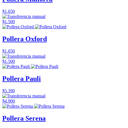
$1.650
$1.500
Pollera Oxford
$1.650
$1.500
Pollera Pauli
$5.390
$4.900
Pollera Serena