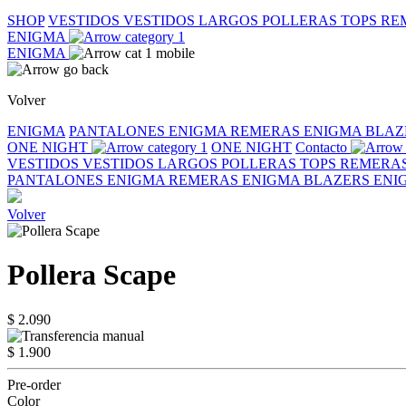
SHOP
VESTIDOS
VESTIDOS LARGOS
POLLERAS
TOPS
RE
ENIGMA
ENIGMA
Volver
ENIGMA
PANTALONES ENIGMA
REMERAS ENIGMA
BLAZ
ONE NIGHT
ONE NIGHT
Contacto
VESTIDOS
VESTIDOS LARGOS
POLLERAS
TOPS
REMERA
PANTALONES ENIGMA
REMERAS ENIGMA
BLAZERS EN
Volver
Pollera Scape
$ 2.090
$ 1.900
Pre-order
Color