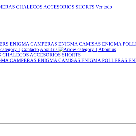
MERAS
CHALECOS
ACCESORIOS
SHORTS
Ver todo
ERS ENIGMA
CAMPERAS ENIGMA
CAMISAS ENIGMA
POLL
Contacto
About us
About us
S
CHALECOS
ACCESORIOS
SHORTS
IGMA
CAMPERAS ENIGMA
CAMISAS ENIGMA
POLLERAS E