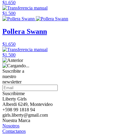
$1.650
$1.500
Pollera Swann
$1.650
$1.500
Suscribite a
nuestro
newsletter
Suscribirme
Liberty Girls
Alberdi 6249, Montevideo
+598 99 1818 94
girls.liberty@gmail.com
Nuestra Marca
Nosotros
Contactanos