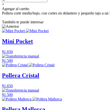
+
Agregar al carrito
Pollera corte medio/bajo, con cortes en delantero y pequeño tajo a un 
También te puede interesar
Mini Pocket
$1.650
$1.500
Pollera Cristal
$1.650
$1.500
Pollera Mallorca