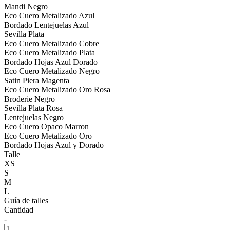
Mandi Negro
Eco Cuero Metalizado Azul
Bordado Lentejuelas Azul
Sevilla Plata
Eco Cuero Metalizado Cobre
Eco Cuero Metalizado Plata
Bordado Hojas Azul Dorado
Eco Cuero Metalizado Negro
Satin Piera Magenta
Eco Cuero Metalizado Oro Rosa
Broderie Negro
Sevilla Plata Rosa
Lentejuelas Negro
Eco Cuero Opaco Marron
Eco Cuero Metalizado Oro
Bordado Hojas Azul y Dorado
Talle
XS
S
M
L
Guía de talles
Cantidad
-