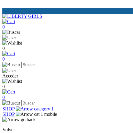
0
0
0
Acceder
0
0
SHOP
SHOP
Volver