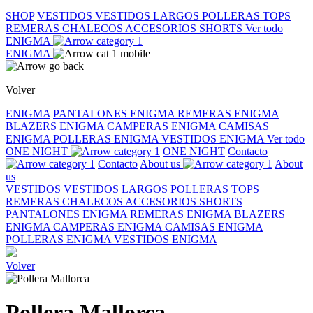
SHOP
VESTIDOS
VESTIDOS LARGOS
POLLERAS
TOPS
REMERAS
CHALECOS
ACCESORIOS
SHORTS
Ver todo
ENIGMA
ENIGMA
Volver
ENIGMA
PANTALONES ENIGMA
REMERAS ENIGMA
BLAZERS ENIGMA
CAMPERAS ENIGMA
CAMISAS
ENIGMA
POLLERAS ENIGMA
VESTIDOS ENIGMA
Ver todo
ONE NIGHT
ONE NIGHT
Contacto
Contacto
About us
About
us
VESTIDOS
VESTIDOS LARGOS
POLLERAS
TOPS
REMERAS
CHALECOS
ACCESORIOS
SHORTS
PANTALONES ENIGMA
REMERAS ENIGMA
BLAZERS
ENIGMA
CAMPERAS ENIGMA
CAMISAS ENIGMA
POLLERAS ENIGMA
VESTIDOS ENIGMA
Volver
Pollera Mallorca