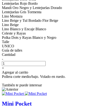
Lentejuelas Rojo Bordo
Mandi Oro Negro y Lentejuelas Dorado
Lentejuelas Gris Tormenta
Lino Mostaza
Lino Beige y Tul Bordado Flor Beige
Lino Beige
Lino Blanco y Encaje Blanco
Celeste y Rayas
Polka Dots y Rayas Blanco y Negro
Talle
UNICO
Guía de talles
Cantidad
-
+
Agregar al carrito
Pollera corte medio/bajo. Volado en ruedo.
También te puede interesar
Mini Pocket