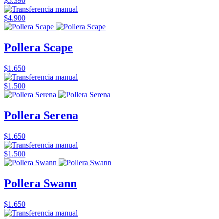
$5.390
$4.900
Pollera Scape
$1.650
$1.500
Pollera Serena
$1.650
$1.500
Pollera Swann
$1.650