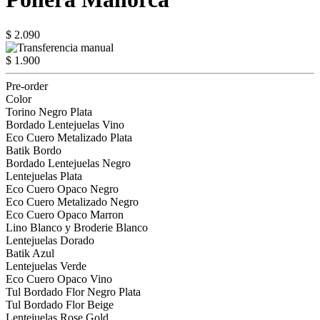
$ 2.090
$ 1.900
Pre-order
Color
Torino Negro Plata
Bordado Lentejuelas Vino
Eco Cuero Metalizado Plata
Batik Bordo
Bordado Lentejuelas Negro
Lentejuelas Plata
Eco Cuero Opaco Negro
Eco Cuero Metalizado Negro
Eco Cuero Opaco Marron
Lino Blanco y Broderie Blanco
Lentejuelas Dorado
Batik Azul
Lentejuelas Verde
Eco Cuero Opaco Vino
Tul Bordado Flor Negro Plata
Tul Bordado Flor Beige
Lentejuelas Rose Gold