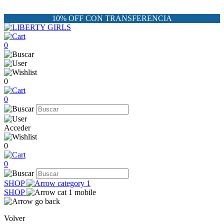
10% OFF CON TRANSFERENCIA
0
0
0
Acceder
0
0
SHOP
SHOP
Volver