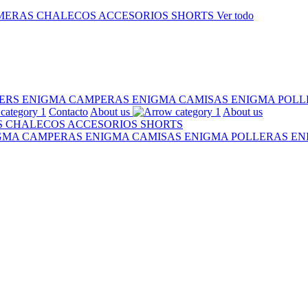
MERAS
CHALECOS
ACCESORIOS
SHORTS
Ver todo
ERS ENIGMA
CAMPERAS ENIGMA
CAMISAS ENIGMA
POLL
Contacto
About us
About us
S
CHALECOS
ACCESORIOS
SHORTS
IGMA
CAMPERAS ENIGMA
CAMISAS ENIGMA
POLLERAS E