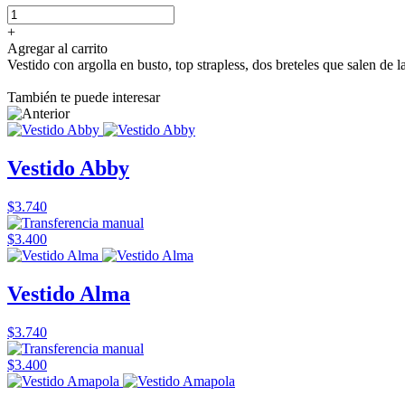
+
Agregar al carrito
Vestido con argolla en busto, top strapless, dos breteles que salen de l
También te puede interesar
Vestido Abby
$3.740
$3.400
Vestido Alma
$3.740
$3.400