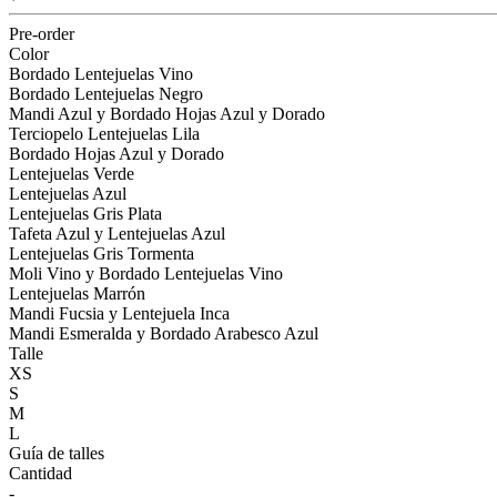
Pre-order
Color
Bordado Lentejuelas Vino
Bordado Lentejuelas Negro
Mandi Azul y Bordado Hojas Azul y Dorado
Terciopelo Lentejuelas Lila
Bordado Hojas Azul y Dorado
Lentejuelas Verde
Lentejuelas Azul
Lentejuelas Gris Plata
Tafeta Azul y Lentejuelas Azul
Lentejuelas Gris Tormenta
Moli Vino y Bordado Lentejuelas Vino
Lentejuelas Marrón
Mandi Fucsia y Lentejuela Inca
Mandi Esmeralda y Bordado Arabesco Azul
Talle
XS
S
M
L
Guía de talles
Cantidad
-