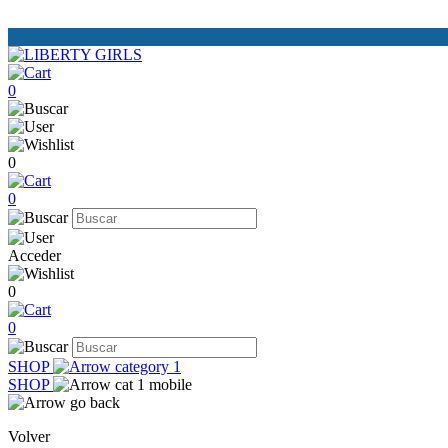
0
0
0
Acceder
0
0
SHOP
SHOP
Volver