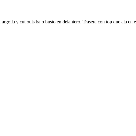
a argolla y cut outs bajo busto en delantero. Trasera con top que ata en 