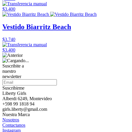
$3.400
Vestido Biarritz Beach
$3.740
$3.400
Suscribite a
nuestro
newsletter
Suscribirme
Liberty Girls
Alberdi 6249, Montevideo
+598 99 1818 94
girls.liberty@gmail.com
Nuestra Marca
Nosotros
Contactanos
Instagram