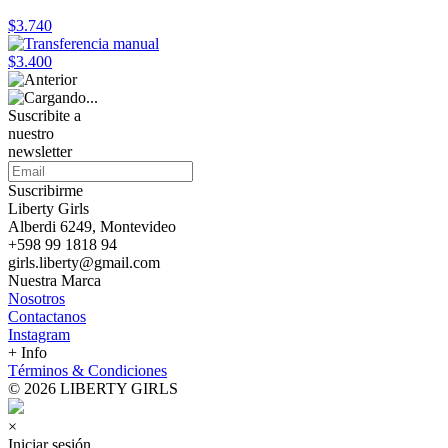
$3.740
$3.400
Suscribite a
nuestro
newsletter
Suscribirme
Liberty Girls
Alberdi 6249, Montevideo
+598 99 1818 94
girls.liberty@gmail.com
Nuestra Marca
Nosotros
Contactanos
Instagram
+ Info
Términos & Condiciones
© 2026 LIBERTY GIRLS
×
Iniciar sesión