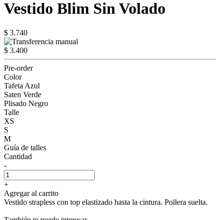
Vestido Blim Sin Volado
$ 3.740
$ 3.400
Pre-order
Color
Tafeta Azul
Saten Verde
Plisado Negro
Talle
XS
S
M
Guía de talles
Cantidad
-
+
Agregar al carrito
Vestido strapless con top elastizado hasta la cintura. Pollera suelta.
También te puede interesar