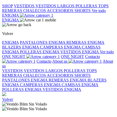
SHOP
VESTIDOS
VESTIDOS LARGOS
POLLERAS
TOPS
REMERAS
CHALECOS
ACCESORIOS
SHORTS
Ver todo
ENIGMA
ENIGMA
Volver
ENIGMA
PANTALONES ENIGMA
REMERAS ENIGMA
BLAZERS ENIGMA
CAMPERAS ENIGMA
CAMISAS
ENIGMA
POLLERAS ENIGMA
VESTIDOS ENIGMA
Ver todo
ONE NIGHT
ONE NIGHT
Contacto
Contacto
About us
About
us
VESTIDOS
VESTIDOS LARGOS
POLLERAS
TOPS
REMERAS
CHALECOS
ACCESORIOS
SHORTS
PANTALONES ENIGMA
REMERAS ENIGMA
BLAZERS
ENIGMA
CAMPERAS ENIGMA
CAMISAS ENIGMA
POLLERAS ENIGMA
VESTIDOS ENIGMA
Volver