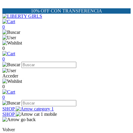
10% OFF CON TRANSFERENCIA
0
0
0
Acceder
0
0
SHOP
SHOP
Volver