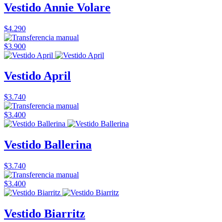
Vestido Annie Volare
$4.290
$3.900
Vestido April
$3.740
$3.400
Vestido Ballerina
$3.740
$3.400
Vestido Biarritz