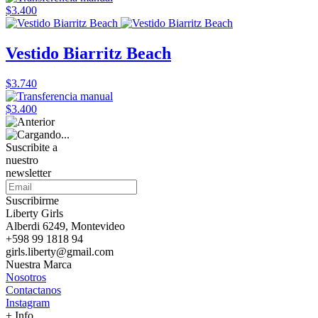
$3.400
Vestido Biarritz Beach
$3.740
$3.400
Suscribite a
nuestro
newsletter
Suscribirme
Liberty Girls
Alberdi 6249, Montevideo
+598 99 1818 94
girls.liberty@gmail.com
Nuestra Marca
Nosotros
Contactanos
Instagram
+ Info