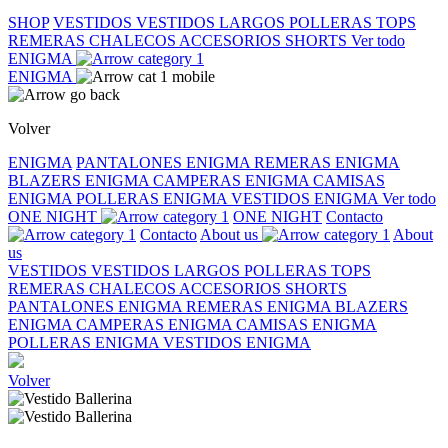
SHOP
VESTIDOS
VESTIDOS LARGOS
POLLERAS
TOPS
REMERAS
CHALECOS
ACCESORIOS
SHORTS
Ver todo
ENIGMA
ENIGMA
Volver
ENIGMA
PANTALONES ENIGMA
REMERAS ENIGMA
BLAZERS ENIGMA
CAMPERAS ENIGMA
CAMISAS
ENIGMA
POLLERAS ENIGMA
VESTIDOS ENIGMA
Ver todo
ONE NIGHT
ONE NIGHT
Contacto
Contacto
About us
About
us
VESTIDOS
VESTIDOS LARGOS
POLLERAS
TOPS
REMERAS
CHALECOS
ACCESORIOS
SHORTS
PANTALONES ENIGMA
REMERAS ENIGMA
BLAZERS
ENIGMA
CAMPERAS ENIGMA
CAMISAS ENIGMA
POLLERAS ENIGMA
VESTIDOS ENIGMA
Volver