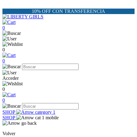
10% OFF CON TRANSFERENCIA
0
0
0
Acceder
0
0
SHOP
SHOP
Volver