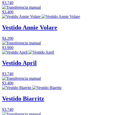
$3.740
$3.400
Vestido Annie Volare
$4.290
$3.900
Vestido April
$3.740
$3.400
Vestido Biarritz
$3.740