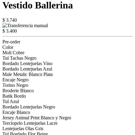
Vestido Ballerina
$ 3.740
$ 3.400
Pre-order
Color
Moli Cobre
Tul Tachas Negro
Bordado Lentejuelas Vino
Bordado Lentejuelas Azul
Male Metalic Blanco Plata
Encaje Negro
Torino Negro
Broderie Blanco
Batik Bordo
Tul Azul
Bordado Lentejuelas Negro
Encaje Blanco
Jersey Animal Print Blanco y Negro
Terciopelo Lentejuelas Lacre
Lentejuelas Olas Gris
Tul Bordado Flor Beige