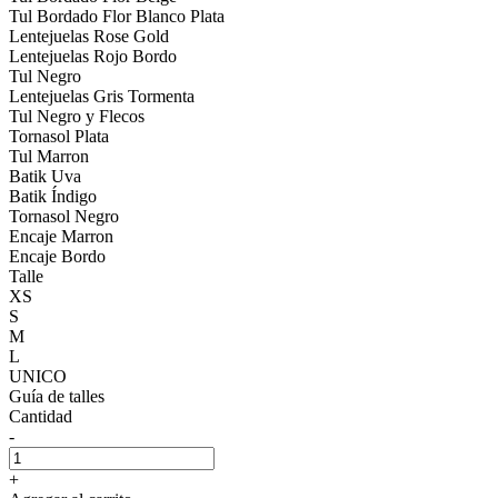
Tul Bordado Flor Blanco Plata
Lentejuelas Rose Gold
Lentejuelas Rojo Bordo
Tul Negro
Lentejuelas Gris Tormenta
Tul Negro y Flecos
Tornasol Plata
Tul Marron
Batik Uva
Batik Índigo
Tornasol Negro
Encaje Marron
Encaje Bordo
Talle
XS
S
M
L
UNICO
Guía de talles
Cantidad
-
+