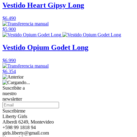
Vestido Heart Gipsy Long
$6.490
$5.900
Vestido Opium Godet Long
$6.990
$6.354
Suscribite a
nuestro
newsletter
Suscribirme
Liberty Girls
Alberdi 6249, Montevideo
+598 99 1818 94
girls.liberty@gmail.com