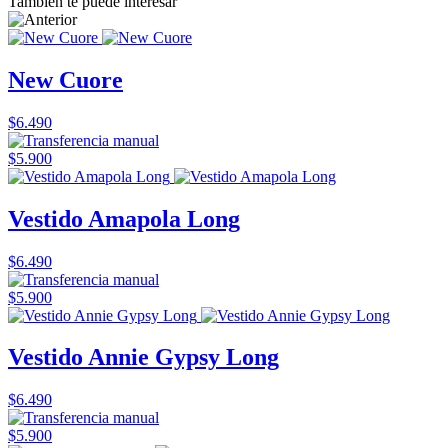
También te puede interesar
New Cuore
$6.490
$5.900
Vestido Amapola Long
$6.490
$5.900
Vestido Annie Gypsy Long
$6.490
$5.900