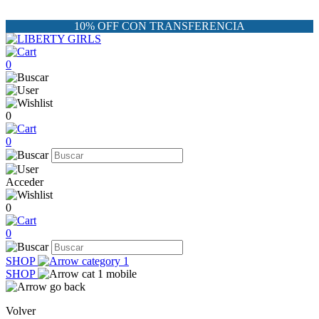
10% OFF CON TRANSFERENCIA
0
0
0
Acceder
0
0
SHOP
SHOP
Volver