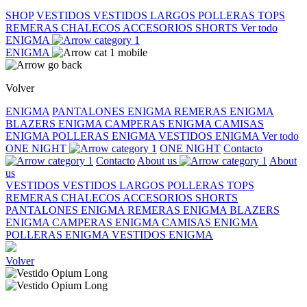
SHOP
VESTIDOS
VESTIDOS LARGOS
POLLERAS
TOPS
REMERAS
CHALECOS
ACCESORIOS
SHORTS
Ver todo
ENIGMA
ENIGMA
Volver
ENIGMA
PANTALONES ENIGMA
REMERAS ENIGMA
BLAZERS ENIGMA
CAMPERAS ENIGMA
CAMISAS
ENIGMA
POLLERAS ENIGMA
VESTIDOS ENIGMA
Ver todo
ONE NIGHT
ONE NIGHT
Contacto
Contacto
About us
About
us
VESTIDOS
VESTIDOS LARGOS
POLLERAS
TOPS
REMERAS
CHALECOS
ACCESORIOS
SHORTS
PANTALONES ENIGMA
REMERAS ENIGMA
BLAZERS
ENIGMA
CAMPERAS ENIGMA
CAMISAS ENIGMA
POLLERAS ENIGMA
VESTIDOS ENIGMA
Volver