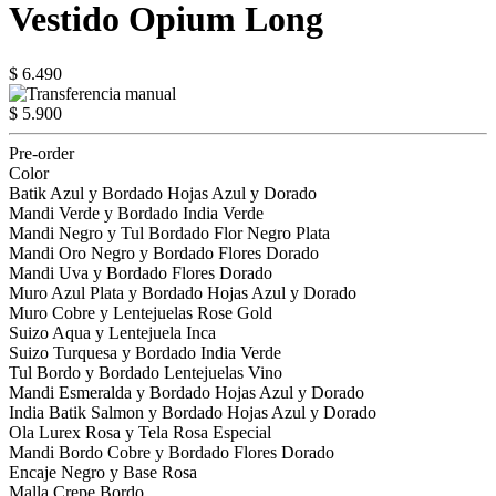
Vestido Opium Long
$ 6.490
$ 5.900
Pre-order
Color
Batik Azul y Bordado Hojas Azul y Dorado
Mandi Verde y Bordado India Verde
Mandi Negro y Tul Bordado Flor Negro Plata
Mandi Oro Negro y Bordado Flores Dorado
Mandi Uva y Bordado Flores Dorado
Muro Azul Plata y Bordado Hojas Azul y Dorado
Muro Cobre y Lentejuelas Rose Gold
Suizo Aqua y Lentejuela Inca
Suizo Turquesa y Bordado India Verde
Tul Bordo y Bordado Lentejuelas Vino
Mandi Esmeralda y Bordado Hojas Azul y Dorado
India Batik Salmon y Bordado Hojas Azul y Dorado
Ola Lurex Rosa y Tela Rosa Especial
Mandi Bordo Cobre y Bordado Flores Dorado
Encaje Negro y Base Rosa
Malla Crepe Bordo