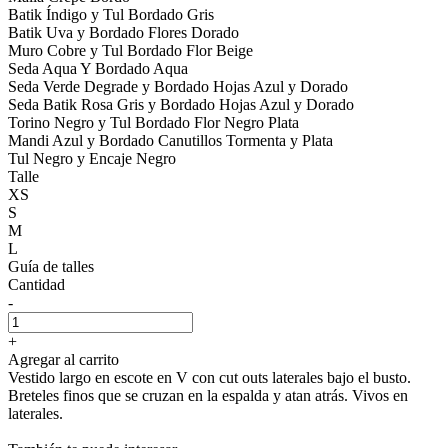
Batik Índigo y Tul Bordado Gris
Batik Uva y Bordado Flores Dorado
Muro Cobre y Tul Bordado Flor Beige
Seda Aqua Y Bordado Aqua
Seda Verde Degrade y Bordado Hojas Azul y Dorado
Seda Batik Rosa Gris y Bordado Hojas Azul y Dorado
Torino Negro y Tul Bordado Flor Negro Plata
Mandi Azul y Bordado Canutillos Tormenta y Plata
Tul Negro y Encaje Negro
Talle
XS
S
M
L
Guía de talles
Cantidad
-
+
Agregar al carrito
Vestido largo en escote en V con cut outs laterales bajo el busto.
Breteles finos que se cruzan en la espalda y atan atrás. Vivos en
laterales.