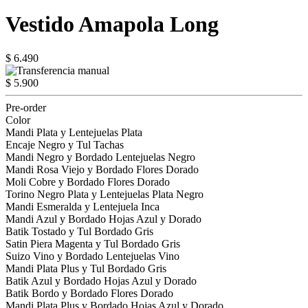
Vestido Amapola Long
$ 6.490
$ 5.900
Pre-order
Color
Mandi Plata y Lentejuelas Plata
Encaje Negro y Tul Tachas
Mandi Negro y Bordado Lentejuelas Negro
Mandi Rosa Viejo y Bordado Flores Dorado
Moli Cobre y Bordado Flores Dorado
Torino Negro Plata y Lentejuelas Plata Negro
Mandi Esmeralda y Lentejuela Inca
Mandi Azul y Bordado Hojas Azul y Dorado
Batik Tostado y Tul Bordado Gris
Satin Piera Magenta y Tul Bordado Gris
Suizo Vino y Bordado Lentejuelas Vino
Mandi Plata Plus y Tul Bordado Gris
Batik Azul y Bordado Hojas Azul y Dorado
Batik Bordo y Bordado Flores Dorado
Mandi Plata Plus y Bordado Hojas Azul y Dorado