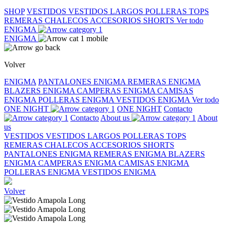
SHOP
VESTIDOS
VESTIDOS LARGOS
POLLERAS
TOPS
REMERAS
CHALECOS
ACCESORIOS
SHORTS
Ver todo
ENIGMA
ENIGMA
Volver
ENIGMA
PANTALONES ENIGMA
REMERAS ENIGMA
BLAZERS ENIGMA
CAMPERAS ENIGMA
CAMISAS
ENIGMA
POLLERAS ENIGMA
VESTIDOS ENIGMA
Ver todo
ONE NIGHT
ONE NIGHT
Contacto
Contacto
About us
About
us
VESTIDOS
VESTIDOS LARGOS
POLLERAS
TOPS
REMERAS
CHALECOS
ACCESORIOS
SHORTS
PANTALONES ENIGMA
REMERAS ENIGMA
BLAZERS
ENIGMA
CAMPERAS ENIGMA
CAMISAS ENIGMA
POLLERAS ENIGMA
VESTIDOS ENIGMA
Volver