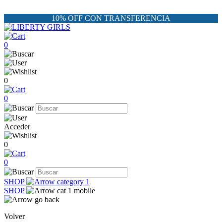
10% OFF CON TRANSFERENCIA
0
0
0
Acceder
0
0
SHOP
SHOP
Volver