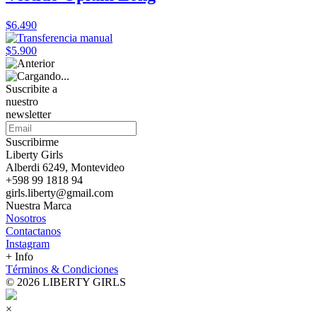
$6.490
$5.900
Suscribite a
nuestro
newsletter
Suscribirme
Liberty Girls
Alberdi 6249, Montevideo
+598 99 1818 94
girls.liberty@gmail.com
Nuestra Marca
Nosotros
Contactanos
Instagram
+ Info
Términos & Condiciones
© 2026 LIBERTY GIRLS
×