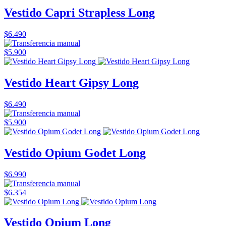
Vestido Capri Strapless Long
$6.490
$5.900
Vestido Heart Gipsy Long
$6.490
$5.900
Vestido Opium Godet Long
$6.990
$6.354
Vestido Opium Long