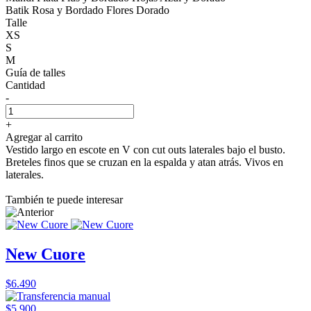
Batik Rosa y Bordado Flores Dorado
Talle
XS
S
M
Guía de talles
Cantidad
-
+
Agregar al carrito
Vestido largo en escote en V con cut outs laterales bajo el busto.
Breteles finos que se cruzan en la espalda y atan atrás. Vivos en
laterales.
También te puede interesar
New Cuore
$6.490
$5.900