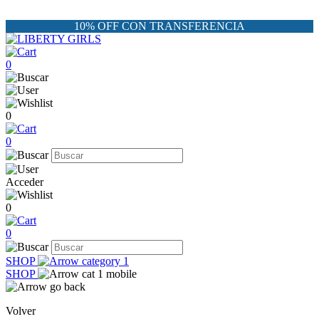
10% OFF CON TRANSFERENCIA
0
0
0
Acceder
0
0
SHOP
SHOP
Volver