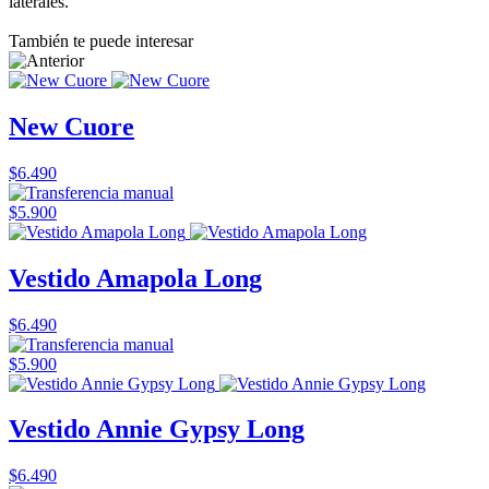
laterales.
También te puede interesar
New Cuore
$6.490
$5.900
Vestido Amapola Long
$6.490
$5.900
Vestido Annie Gypsy Long
$6.490