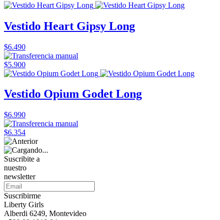
Vestido Heart Gipsy Long
$6.490
$5.900
Vestido Opium Godet Long
$6.990
$6.354
Suscribite a
nuestro
newsletter
Suscribirme
Liberty Girls
Alberdi 6249, Montevideo