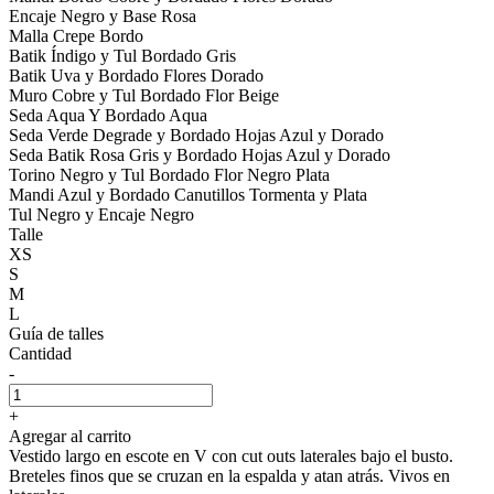
Encaje Negro y Base Rosa
Malla Crepe Bordo
Batik Índigo y Tul Bordado Gris
Batik Uva y Bordado Flores Dorado
Muro Cobre y Tul Bordado Flor Beige
Seda Aqua Y Bordado Aqua
Seda Verde Degrade y Bordado Hojas Azul y Dorado
Seda Batik Rosa Gris y Bordado Hojas Azul y Dorado
Torino Negro y Tul Bordado Flor Negro Plata
Mandi Azul y Bordado Canutillos Tormenta y Plata
Tul Negro y Encaje Negro
Talle
XS
S
M
L
Guía de talles
Cantidad
-
+
Agregar al carrito
Vestido largo en escote en V con cut outs laterales bajo el busto.
Breteles finos que se cruzan en la espalda y atan atrás. Vivos en