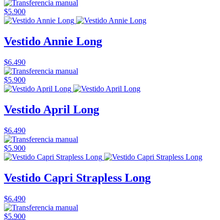
$5.900
Vestido Annie Long
$6.490
$5.900
Vestido April Long
$6.490
$5.900
Vestido Capri Strapless Long
$6.490
$5.900