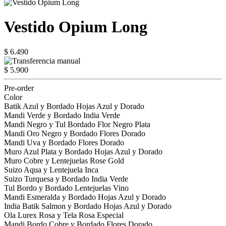
Vestido Opium Long
$ 6.490
$ 5.900
Pre-order
Color
Batik Azul y Bordado Hojas Azul y Dorado
Mandi Verde y Bordado India Verde
Mandi Negro y Tul Bordado Flor Negro Plata
Mandi Oro Negro y Bordado Flores Dorado
Mandi Uva y Bordado Flores Dorado
Muro Azul Plata y Bordado Hojas Azul y Dorado
Muro Cobre y Lentejuelas Rose Gold
Suizo Aqua y Lentejuela Inca
Suizo Turquesa y Bordado India Verde
Tul Bordo y Bordado Lentejuelas Vino
Mandi Esmeralda y Bordado Hojas Azul y Dorado
India Batik Salmon y Bordado Hojas Azul y Dorado
Ola Lurex Rosa y Tela Rosa Especial
Mandi Bordo Cobre y Bordado Flores Dorado