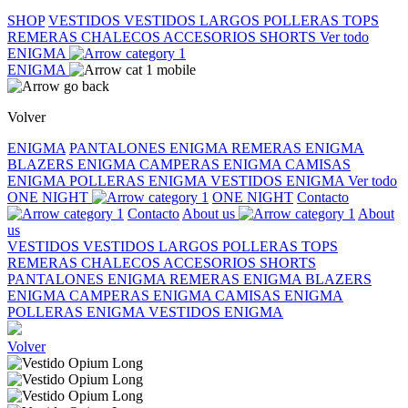
SHOP
VESTIDOS
VESTIDOS LARGOS
POLLERAS
TOPS
REMERAS
CHALECOS
ACCESORIOS
SHORTS
Ver todo
ENIGMA
ENIGMA
Volver
ENIGMA
PANTALONES ENIGMA
REMERAS ENIGMA
BLAZERS ENIGMA
CAMPERAS ENIGMA
CAMISAS
ENIGMA
POLLERAS ENIGMA
VESTIDOS ENIGMA
Ver todo
ONE NIGHT
ONE NIGHT
Contacto
Contacto
About us
About
us
VESTIDOS
VESTIDOS LARGOS
POLLERAS
TOPS
REMERAS
CHALECOS
ACCESORIOS
SHORTS
PANTALONES ENIGMA
REMERAS ENIGMA
BLAZERS
ENIGMA
CAMPERAS ENIGMA
CAMISAS ENIGMA
POLLERAS ENIGMA
VESTIDOS ENIGMA
Volver