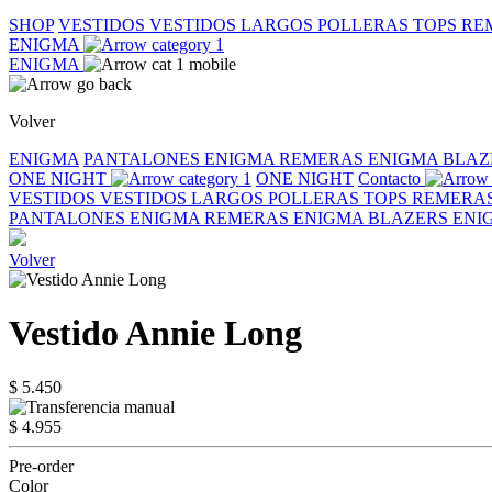
SHOP
VESTIDOS
VESTIDOS LARGOS
POLLERAS
TOPS
RE
ENIGMA
ENIGMA
Volver
ENIGMA
PANTALONES ENIGMA
REMERAS ENIGMA
BLAZ
ONE NIGHT
ONE NIGHT
Contacto
VESTIDOS
VESTIDOS LARGOS
POLLERAS
TOPS
REMERA
PANTALONES ENIGMA
REMERAS ENIGMA
BLAZERS EN
Volver
Vestido Annie Long
$ 5.450
$ 4.955
Pre-order
Color