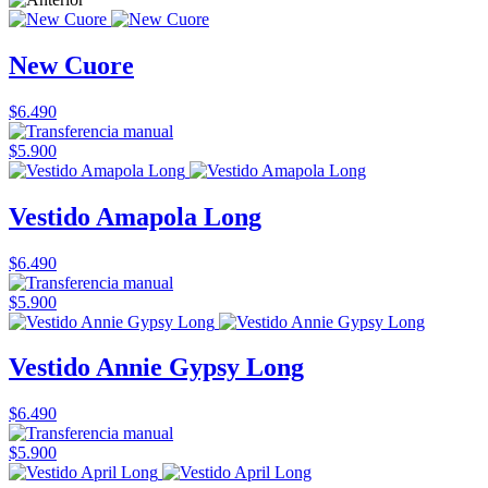
New Cuore
$6.490
$5.900
Vestido Amapola Long
$6.490
$5.900
Vestido Annie Gypsy Long
$6.490
$5.900