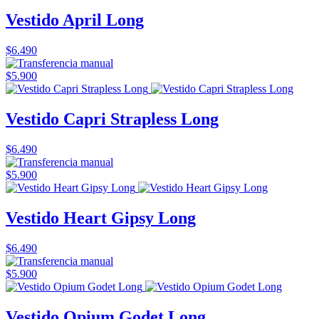
Vestido April Long
$6.490
$5.900
Vestido Capri Strapless Long
$6.490
$5.900
Vestido Heart Gipsy Long
$6.490
$5.900
Vestido Opium Godet Long