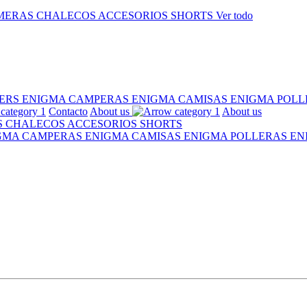
MERAS
CHALECOS
ACCESORIOS
SHORTS
Ver todo
ERS ENIGMA
CAMPERAS ENIGMA
CAMISAS ENIGMA
POLL
Contacto
About us
About us
S
CHALECOS
ACCESORIOS
SHORTS
IGMA
CAMPERAS ENIGMA
CAMISAS ENIGMA
POLLERAS E