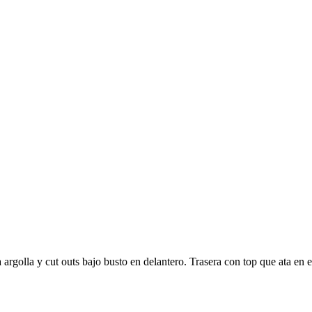
a argolla y cut outs bajo busto en delantero. Trasera con top que ata en 