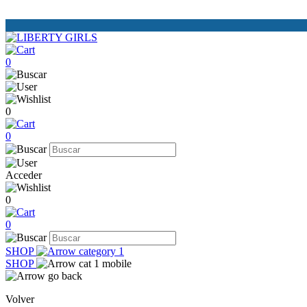
0
0
0
Acceder
0
0
SHOP
SHOP
Volver