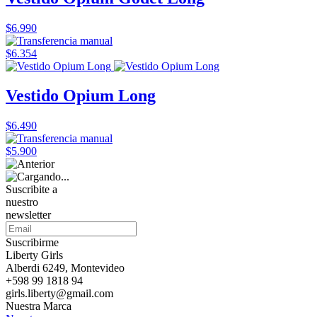
$6.990
$6.354
Vestido Opium Long
$6.490
$5.900
Suscribite a
nuestro
newsletter
Suscribirme
Liberty Girls
Alberdi 6249, Montevideo
+598 99 1818 94
girls.liberty@gmail.com
Nuestra Marca