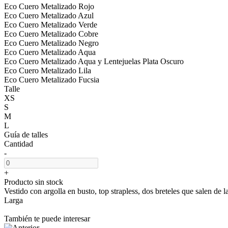
Eco Cuero Metalizado Rojo
Eco Cuero Metalizado Azul
Eco Cuero Metalizado Verde
Eco Cuero Metalizado Cobre
Eco Cuero Metalizado Negro
Eco Cuero Metalizado Aqua
Eco Cuero Metalizado Aqua y Lentejuelas Plata Oscuro
Eco Cuero Metalizado Lila
Eco Cuero Metalizado Fucsia
Talle
XS
S
M
L
Guía de talles
Cantidad
-
+
Producto sin stock
Vestido con argolla en busto, top strapless, dos breteles que salen de l
Larga
También te puede interesar