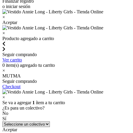
Finalizar registro
o iniciar sesión
×
Aceptar
×
Producto agregado a carrito
Seguir comprando
Ver carrito
0
item(s) agregado tu carrito
×
MUTMA
Seguir comprando
Checkout
×
Se va a agregar
1
ítem a tu carrito
¿Es para un colectivo?
No
Sí
Aceptar