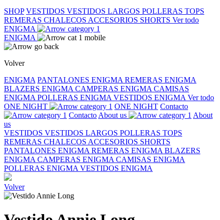
SHOP
VESTIDOS
VESTIDOS LARGOS
POLLERAS
TOPS
REMERAS
CHALECOS
ACCESORIOS
SHORTS
Ver todo
ENIGMA
ENIGMA
Volver
ENIGMA
PANTALONES ENIGMA
REMERAS ENIGMA
BLAZERS ENIGMA
CAMPERAS ENIGMA
CAMISAS
ENIGMA
POLLERAS ENIGMA
VESTIDOS ENIGMA
Ver todo
ONE NIGHT
ONE NIGHT
Contacto
Contacto
About us
About
us
VESTIDOS
VESTIDOS LARGOS
POLLERAS
TOPS
REMERAS
CHALECOS
ACCESORIOS
SHORTS
PANTALONES ENIGMA
REMERAS ENIGMA
BLAZERS
ENIGMA
CAMPERAS ENIGMA
CAMISAS ENIGMA
POLLERAS ENIGMA
VESTIDOS ENIGMA
Volver
Vestido Annie Long