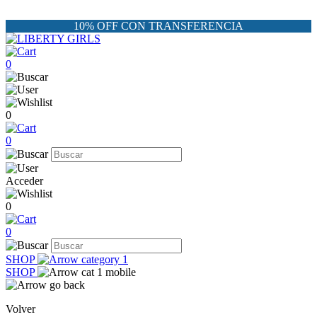
10% OFF CON TRANSFERENCIA
0
0
0
Acceder
0
0
SHOP
SHOP
Volver