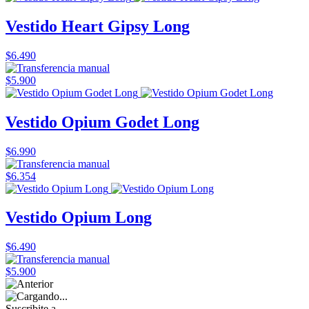
Vestido Heart Gipsy Long
$6.490
$5.900
Vestido Opium Godet Long
$6.990
$6.354
Vestido Opium Long
$6.490
$5.900
Suscribite a