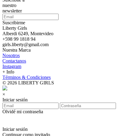
nuestro
newsletter
Suscribirme
Liberty Girls
Alberdi 6249, Montevideo
+598 99 1818 94
girls.liberty@gmail.com
Nuestra Marca
Nosotros
Contactanos
Instagram
+ Info
Términos & Condiciones
© 2026 LIBERTY GIRLS
×
Iniciar sesión
Olvidé mi contraseña
Iniciar sesión
Continuar como invitado