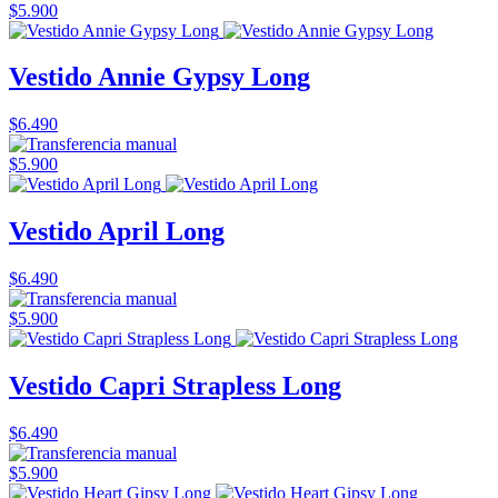
$5.900
Vestido Annie Gypsy Long
$6.490
$5.900
Vestido April Long
$6.490
$5.900
Vestido Capri Strapless Long
$6.490
$5.900