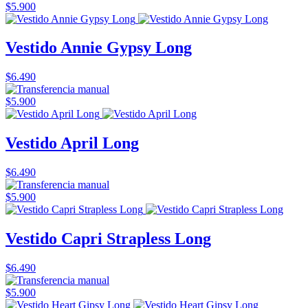
$5.900
Vestido Annie Gypsy Long
$6.490
$5.900
Vestido April Long
$6.490
$5.900
Vestido Capri Strapless Long
$6.490
$5.900