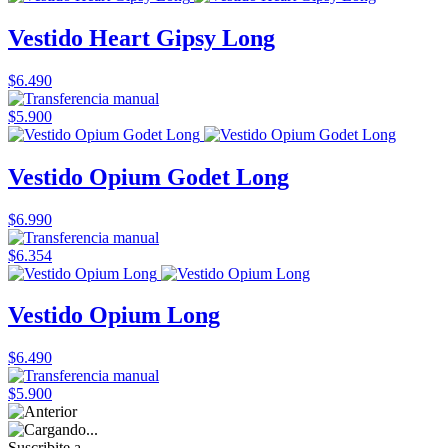
Vestido Heart Gipsy Long
$6.490
$5.900
Vestido Opium Godet Long
$6.990
$6.354
Vestido Opium Long
$6.490
$5.900
Suscribite a