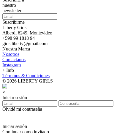
nuestro
newsletter
Suscribirme
Liberty Girls
Alberdi 6249, Montevideo
+598 99 1818 94
girls.liberty@gmail.com
Nuestra Marca
Nosotros
Contactanos
Instagram
+ Info
Términos & Condiciones
© 2026 LIBERTY GIRLS
×
Iniciar sesión
Olvidé mi contraseña
Iniciar sesión
Continuar como invitado