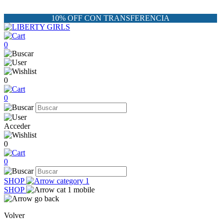
10% OFF CON TRANSFERENCIA
0
0
0
Acceder
0
0
SHOP
SHOP
Volver