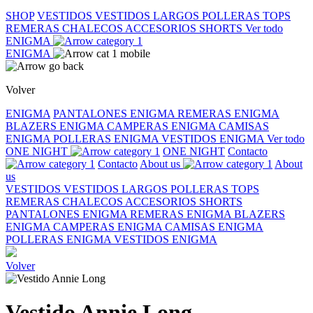
SHOP
VESTIDOS
VESTIDOS LARGOS
POLLERAS
TOPS
REMERAS
CHALECOS
ACCESORIOS
SHORTS
Ver todo
ENIGMA
ENIGMA
Volver
ENIGMA
PANTALONES ENIGMA
REMERAS ENIGMA
BLAZERS ENIGMA
CAMPERAS ENIGMA
CAMISAS
ENIGMA
POLLERAS ENIGMA
VESTIDOS ENIGMA
Ver todo
ONE NIGHT
ONE NIGHT
Contacto
Contacto
About us
About
us
VESTIDOS
VESTIDOS LARGOS
POLLERAS
TOPS
REMERAS
CHALECOS
ACCESORIOS
SHORTS
PANTALONES ENIGMA
REMERAS ENIGMA
BLAZERS
ENIGMA
CAMPERAS ENIGMA
CAMISAS ENIGMA
POLLERAS ENIGMA
VESTIDOS ENIGMA
Volver
Vestido Annie Long