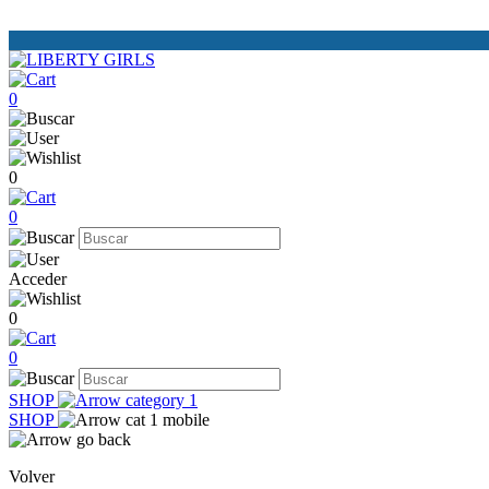
0
0
0
Acceder
0
0
SHOP
SHOP
Volver