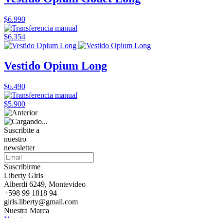
$6.990
$6.354
Vestido Opium Long
$6.490
$5.900
Suscribite a
nuestro
newsletter
Suscribirme
Liberty Girls
Alberdi 6249, Montevideo
+598 99 1818 94
girls.liberty@gmail.com
Nuestra Marca