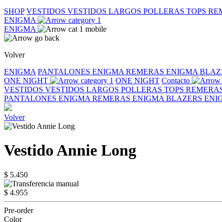
SHOP
VESTIDOS
VESTIDOS LARGOS
POLLERAS
TOPS
RE
ENIGMA
ENIGMA
Volver
ENIGMA
PANTALONES ENIGMA
REMERAS ENIGMA
BLAZ
ONE NIGHT
ONE NIGHT
Contacto
VESTIDOS
VESTIDOS LARGOS
POLLERAS
TOPS
REMERA
PANTALONES ENIGMA
REMERAS ENIGMA
BLAZERS EN
Volver
Vestido Annie Long
$ 5.450
$ 4.955
Pre-order
Color