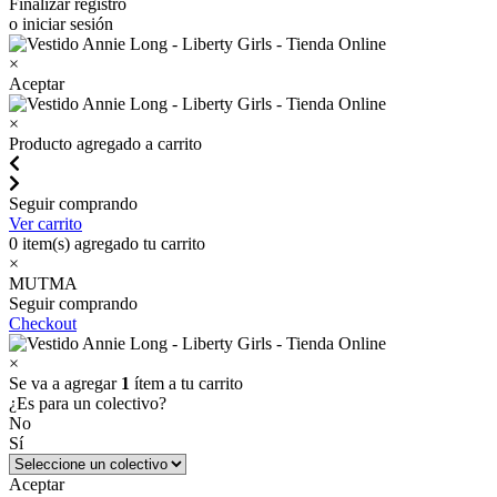
Finalizar registro
o iniciar sesión
×
Aceptar
×
Producto agregado a carrito
Seguir comprando
Ver carrito
0
item(s) agregado tu carrito
×
MUTMA
Seguir comprando
Checkout
×
Se va a agregar
1
ítem a tu carrito
¿Es para un colectivo?
No
Sí
Aceptar