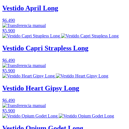
Vestido April Long
$6.490
$5.900
Vestido Capri Strapless Long
$6.490
$5.900
Vestido Heart Gipsy Long
$6.490
$5.900
Vestido Opium Godet Long