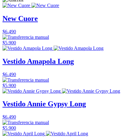
New Cuore
$6.490
$5.900
Vestido Amapola Long
$6.490
$5.900
Vestido Annie Gypsy Long
$6.490
$5.900