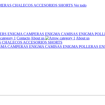
MERAS
CHALECOS
ACCESORIOS
SHORTS
Ver todo
ERS ENIGMA
CAMPERAS ENIGMA
CAMISAS ENIGMA
POLL
Contacto
About us
About us
S
CHALECOS
ACCESORIOS
SHORTS
IGMA
CAMPERAS ENIGMA
CAMISAS ENIGMA
POLLERAS E