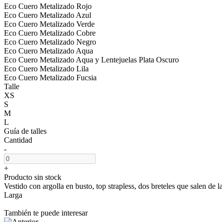
Eco Cuero Metalizado Rojo
Eco Cuero Metalizado Azul
Eco Cuero Metalizado Verde
Eco Cuero Metalizado Cobre
Eco Cuero Metalizado Negro
Eco Cuero Metalizado Aqua
Eco Cuero Metalizado Aqua y Lentejuelas Plata Oscuro
Eco Cuero Metalizado Lila
Eco Cuero Metalizado Fucsia
Talle
XS
S
M
L
Guía de talles
Cantidad
-
+
Producto sin stock
Vestido con argolla en busto, top strapless, dos breteles que salen de l
Larga
También te puede interesar