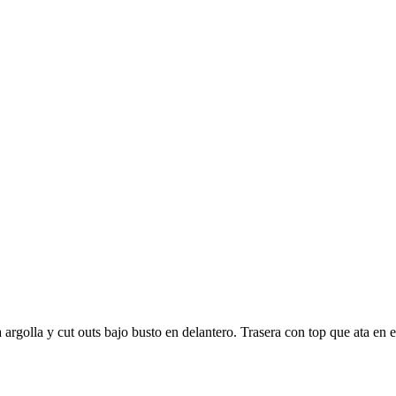
a argolla y cut outs bajo busto en delantero. Trasera con top que ata en 