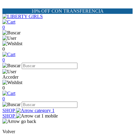
10% OFF CON TRANSFERENCIA
0
0
0
Acceder
0
0
SHOP
SHOP
Volver