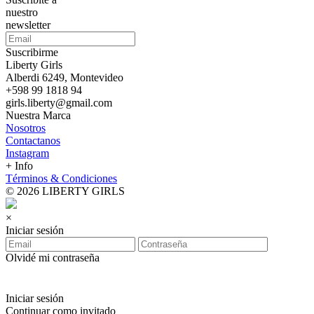
nuestro
newsletter
Suscribirme
Liberty Girls
Alberdi 6249, Montevideo
+598 99 1818 94
girls.liberty@gmail.com
Nuestra Marca
Nosotros
Contactanos
Instagram
+ Info
Términos & Condiciones
© 2026 LIBERTY GIRLS
×
Iniciar sesión
Olvidé mi contraseña
Iniciar sesión
Continuar como invitado