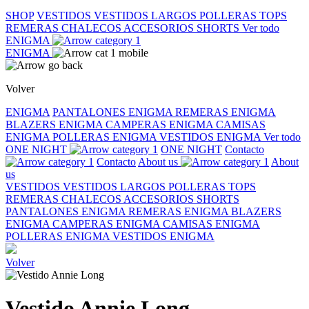
SHOP
VESTIDOS
VESTIDOS LARGOS
POLLERAS
TOPS
REMERAS
CHALECOS
ACCESORIOS
SHORTS
Ver todo
ENIGMA
ENIGMA
Volver
ENIGMA
PANTALONES ENIGMA
REMERAS ENIGMA
BLAZERS ENIGMA
CAMPERAS ENIGMA
CAMISAS
ENIGMA
POLLERAS ENIGMA
VESTIDOS ENIGMA
Ver todo
ONE NIGHT
ONE NIGHT
Contacto
Contacto
About us
About
us
VESTIDOS
VESTIDOS LARGOS
POLLERAS
TOPS
REMERAS
CHALECOS
ACCESORIOS
SHORTS
PANTALONES ENIGMA
REMERAS ENIGMA
BLAZERS
ENIGMA
CAMPERAS ENIGMA
CAMISAS ENIGMA
POLLERAS ENIGMA
VESTIDOS ENIGMA
Volver
Vestido Annie Long