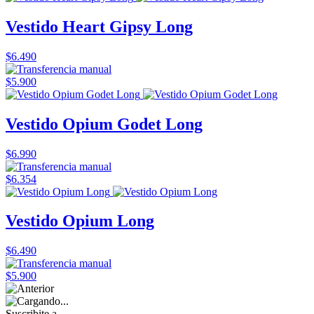
Vestido Heart Gipsy Long
$6.490
$5.900
Vestido Opium Godet Long
$6.990
$6.354
Vestido Opium Long
$6.490
$5.900
Suscribite a