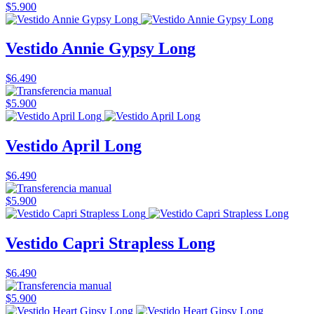
$5.900
Vestido Annie Gypsy Long
$6.490
$5.900
Vestido April Long
$6.490
$5.900
Vestido Capri Strapless Long
$6.490
$5.900