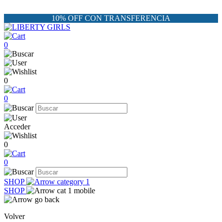
10% OFF CON TRANSFERENCIA
0
0
0
Acceder
0
0
SHOP
SHOP
Volver