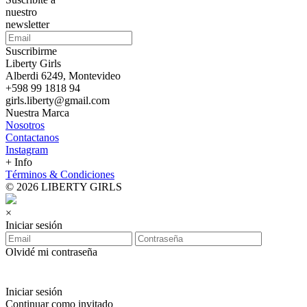
nuestro
newsletter
Suscribirme
Liberty Girls
Alberdi 6249, Montevideo
+598 99 1818 94
girls.liberty@gmail.com
Nuestra Marca
Nosotros
Contactanos
Instagram
+ Info
Términos & Condiciones
© 2026 LIBERTY GIRLS
×
Iniciar sesión
Olvidé mi contraseña
Iniciar sesión
Continuar como invitado