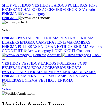
SHOP
VESTIDOS
VESTIDOS LARGOS
POLLERAS
TOPS
REMERAS
CHALECOS
ACCESORIOS
SHORTS
Ver todo
ENIGMA
ENIGMA
Volver
ENIGMA
PANTALONES ENIGMA
REMERAS ENIGMA
BLAZERS ENIGMA
CAMPERAS ENIGMA
CAMISAS
ENIGMA
POLLERAS ENIGMA
VESTIDOS ENIGMA
Ver todo
ONE NIGHT
ONE NIGHT
Contacto
Contacto
About us
About
us
VESTIDOS
VESTIDOS LARGOS
POLLERAS
TOPS
REMERAS
CHALECOS
ACCESORIOS
SHORTS
PANTALONES ENIGMA
REMERAS ENIGMA
BLAZERS
ENIGMA
CAMPERAS ENIGMA
CAMISAS ENIGMA
POLLERAS ENIGMA
VESTIDOS ENIGMA
Volver
Vestido Annie Long