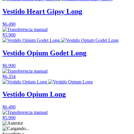
Vestido Heart Gipsy Long
$6.490
$5.900
Vestido Opium Godet Long
$6.990
$6.354
Vestido Opium Long
$6.490
$5.900
Suscribite a