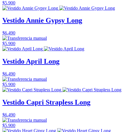
$5.900
Vestido Annie Gypsy Long
$6.490
$5.900
Vestido April Long
$6.490
$5.900
Vestido Capri Strapless Long
$6.490
$5.900