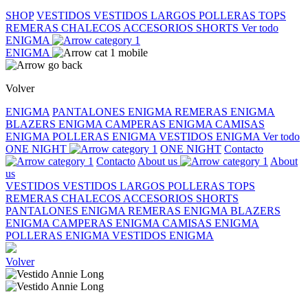
SHOP
VESTIDOS
VESTIDOS LARGOS
POLLERAS
TOPS
REMERAS
CHALECOS
ACCESORIOS
SHORTS
Ver todo
ENIGMA
ENIGMA
Volver
ENIGMA
PANTALONES ENIGMA
REMERAS ENIGMA
BLAZERS ENIGMA
CAMPERAS ENIGMA
CAMISAS
ENIGMA
POLLERAS ENIGMA
VESTIDOS ENIGMA
Ver todo
ONE NIGHT
ONE NIGHT
Contacto
Contacto
About us
About
us
VESTIDOS
VESTIDOS LARGOS
POLLERAS
TOPS
REMERAS
CHALECOS
ACCESORIOS
SHORTS
PANTALONES ENIGMA
REMERAS ENIGMA
BLAZERS
ENIGMA
CAMPERAS ENIGMA
CAMISAS ENIGMA
POLLERAS ENIGMA
VESTIDOS ENIGMA
Volver