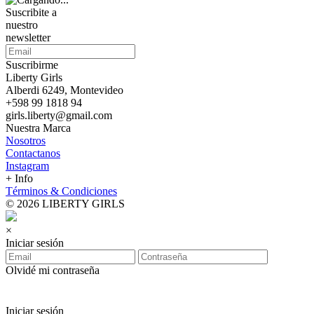
Suscribite a
nuestro
newsletter
Suscribirme
Liberty Girls
Alberdi 6249, Montevideo
+598 99 1818 94
girls.liberty@gmail.com
Nuestra Marca
Nosotros
Contactanos
Instagram
+ Info
Términos & Condiciones
© 2026 LIBERTY GIRLS
×
Iniciar sesión
Olvidé mi contraseña
Iniciar sesión