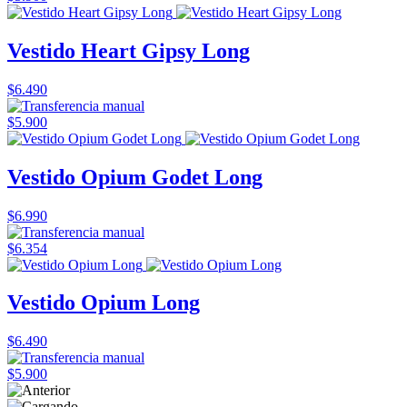
Vestido Heart Gipsy Long
$6.490
$5.900
Vestido Opium Godet Long
$6.990
$6.354
Vestido Opium Long
$6.490
$5.900