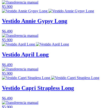
$5.900
Vestido Annie Gypsy Long
$6.490
$5.900
Vestido April Long
$6.490
$5.900
Vestido Capri Strapless Long
$6.490
$5.900