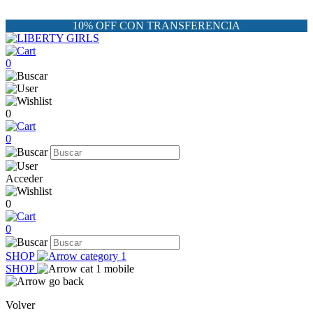
10% OFF CON TRANSFERENCIA
0
0
0
Acceder
0
0
SHOP
SHOP
Volver