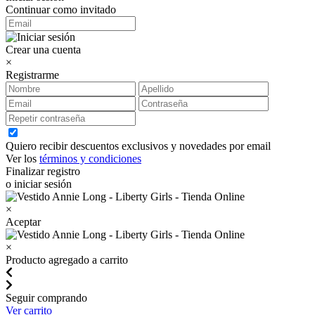
Continuar como invitado
Crear una cuenta
×
Registrarme
Quiero recibir descuentos exclusivos y novedades por email
Ver los
términos y condiciones
Finalizar registro
o iniciar sesión
×
Aceptar
×
Producto agregado a carrito
Seguir comprando
Ver carrito