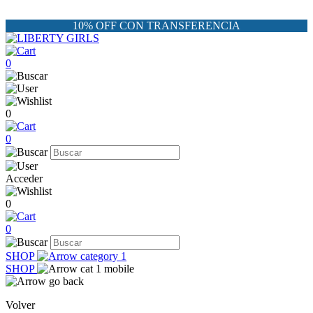
10% OFF CON TRANSFERENCIA
0
0
0
Acceder
0
0
SHOP
SHOP
Volver