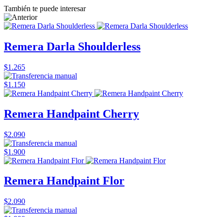
También te puede interesar
Remera Darla Shoulderless
$1.265
$1.150
Remera Handpaint Cherry
$2.090
$1.900
Remera Handpaint Flor
$2.090