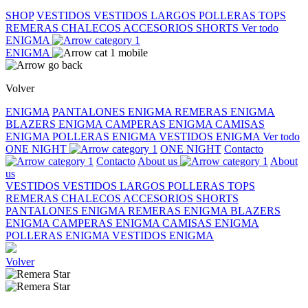
SHOP
VESTIDOS
VESTIDOS LARGOS
POLLERAS
TOPS
REMERAS
CHALECOS
ACCESORIOS
SHORTS
Ver todo
ENIGMA
ENIGMA
Volver
ENIGMA
PANTALONES ENIGMA
REMERAS ENIGMA
BLAZERS ENIGMA
CAMPERAS ENIGMA
CAMISAS
ENIGMA
POLLERAS ENIGMA
VESTIDOS ENIGMA
Ver todo
ONE NIGHT
ONE NIGHT
Contacto
Contacto
About us
About
us
VESTIDOS
VESTIDOS LARGOS
POLLERAS
TOPS
REMERAS
CHALECOS
ACCESORIOS
SHORTS
PANTALONES ENIGMA
REMERAS ENIGMA
BLAZERS
ENIGMA
CAMPERAS ENIGMA
CAMISAS ENIGMA
POLLERAS ENIGMA
VESTIDOS ENIGMA
Volver