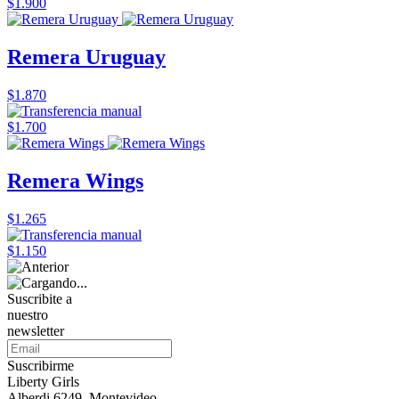
$1.900
Remera Uruguay
$1.870
$1.700
Remera Wings
$1.265
$1.150
Suscribite a
nuestro
newsletter
Suscribirme
Liberty Girls
Alberdi 6249, Montevideo