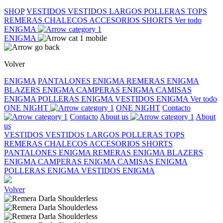
SHOP
VESTIDOS
VESTIDOS LARGOS
POLLERAS
TOPS
REMERAS
CHALECOS
ACCESORIOS
SHORTS
Ver todo
ENIGMA
ENIGMA
Volver
ENIGMA
PANTALONES ENIGMA
REMERAS ENIGMA
BLAZERS ENIGMA
CAMPERAS ENIGMA
CAMISAS
ENIGMA
POLLERAS ENIGMA
VESTIDOS ENIGMA
Ver todo
ONE NIGHT
ONE NIGHT
Contacto
Contacto
About us
About
us
VESTIDOS
VESTIDOS LARGOS
POLLERAS
TOPS
REMERAS
CHALECOS
ACCESORIOS
SHORTS
PANTALONES ENIGMA
REMERAS ENIGMA
BLAZERS
ENIGMA
CAMPERAS ENIGMA
CAMISAS ENIGMA
POLLERAS ENIGMA
VESTIDOS ENIGMA
Volver