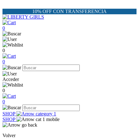
10% OFF CON TRANSFERENCIA
0
0
0
Acceder
0
0
SHOP
SHOP
Volver