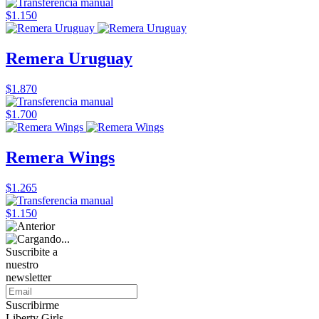
$1.150
Remera Uruguay
$1.870
$1.700
Remera Wings
$1.265
$1.150
Suscribite a
nuestro
newsletter
Suscribirme
Liberty Girls