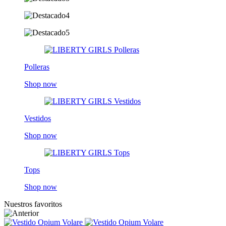
Polleras
Shop now
Vestidos
Shop now
Tops
Shop now
Nuestros favoritos