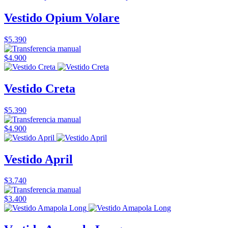
Vestido Opium Volare
$5.390
$4.900
Vestido Creta
$5.390
$4.900
Vestido April
$3.740
$3.400