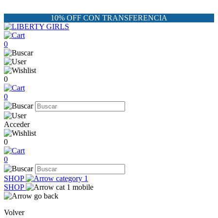
10% OFF CON TRANSFERENCIA
0
0
0
Acceder
0
0
SHOP
SHOP
Volver