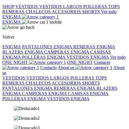
SHOP
VESTIDOS
VESTIDOS LARGOS
POLLERAS
TOPS
REMERAS
CHALECOS
ACCESORIOS
SHORTS
Ver todo
ENIGMA
ENIGMA
Volver
ENIGMA
PANTALONES ENIGMA
REMERAS ENIGMA
BLAZERS ENIGMA
CAMPERAS ENIGMA
CAMISAS
ENIGMA
POLLERAS ENIGMA
VESTIDOS ENIGMA
Ver todo
ONE NIGHT
ONE NIGHT
Contacto
Contacto
About us
About
us
VESTIDOS
VESTIDOS LARGOS
POLLERAS
TOPS
REMERAS
CHALECOS
ACCESORIOS
SHORTS
PANTALONES ENIGMA
REMERAS ENIGMA
BLAZERS
ENIGMA
CAMPERAS ENIGMA
CAMISAS ENIGMA
POLLERAS ENIGMA
VESTIDOS ENIGMA