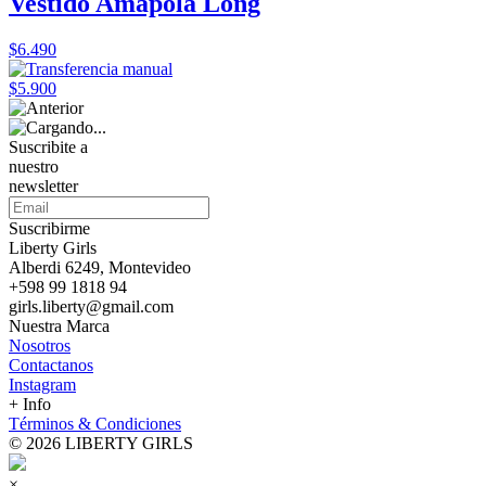
Vestido Amapola Long
$6.490
$5.900
Suscribite a
nuestro
newsletter
Suscribirme
Liberty Girls
Alberdi 6249, Montevideo
+598 99 1818 94
girls.liberty@gmail.com
Nuestra Marca
Nosotros
Contactanos
Instagram
+ Info
Términos & Condiciones
© 2026 LIBERTY GIRLS
×