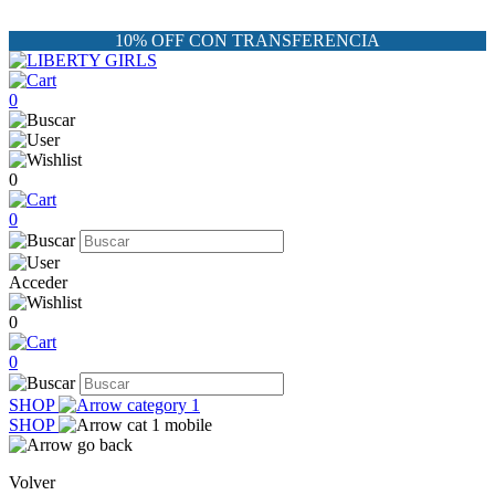
10% OFF CON TRANSFERENCIA
0
0
0
Acceder
0
0
SHOP
SHOP
Volver