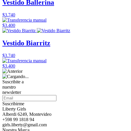
Vestido Ballerina
$3.740
$3.400
Vestido Biarritz
$3.740
$3.400
Suscribite a
nuestro
newsletter
Suscribirme
Liberty Girls
Alberdi 6249, Montevideo
+598 99 1818 94
girls.liberty@gmail.com
Nuestra Marca