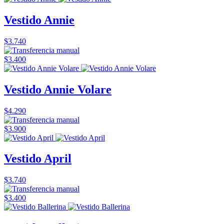
Vestido Annie
$3.740
$3.400
Vestido Annie Volare
$4.290
$3.900
Vestido April
$3.740
$3.400