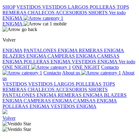
SHOP
VESTIDOS
VESTIDOS LARGOS
POLLERAS
TOPS
REMERAS
CHALECOS
ACCESORIOS
SHORTS
Ver todo
ENIGMA
ENIGMA
Volver
ENIGMA
PANTALONES ENIGMA
REMERAS ENIGMA
BLAZERS ENIGMA
CAMPERAS ENIGMA
CAMISAS
ENIGMA
POLLERAS ENIGMA
VESTIDOS ENIGMA
Ver todo
ONE NIGHT
ONE NIGHT
Contacto
Contacto
About us
About
us
VESTIDOS
VESTIDOS LARGOS
POLLERAS
TOPS
REMERAS
CHALECOS
ACCESORIOS
SHORTS
PANTALONES ENIGMA
REMERAS ENIGMA
BLAZERS
ENIGMA
CAMPERAS ENIGMA
CAMISAS ENIGMA
POLLERAS ENIGMA
VESTIDOS ENIGMA
Volver