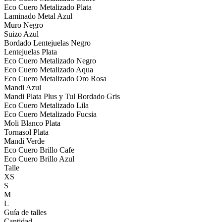
Eco Cuero Metalizado Plata
Laminado Metal Azul
Muro Negro
Suizo Azul
Bordado Lentejuelas Negro
Lentejuelas Plata
Eco Cuero Metalizado Negro
Eco Cuero Metalizado Aqua
Eco Cuero Metalizado Oro Rosa
Mandi Azul
Mandi Plata Plus y Tul Bordado Gris
Eco Cuero Metalizado Lila
Eco Cuero Metalizado Fucsia
Moli Blanco Plata
Tornasol Plata
Mandi Verde
Eco Cuero Brillo Cafe
Eco Cuero Brillo Azul
Talle
XS
S
M
L
Guía de talles
Cantidad