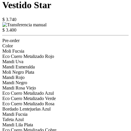
Vestido Star
$ 3.740
$ 3.400
Pre-order
Color
Moli Fucsia
Eco Cuero Metalizado Rojo
Mandi Uva
Mandi Esmeralda
Moli Negro Plata
Mandi Rojo
Mandi Negro
Mandi Rosa Viejo
Eco Cuero Metalizado Azul
Eco Cuero Metalizado Verde
Eco Cuero Metalizado Rosa
Bordado Lentejuelas Azul
Mandi Fucsia
Tafeta Azul
Mandi Lila Plata
Eco Cuero Metalizado Cobre