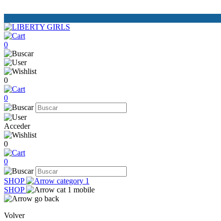
0
0
0
Acceder
0
0
SHOP
SHOP
Volver