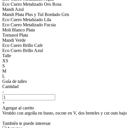
Eco Cuero Metalizado Oro Rosa
Mandi Azul
Mandi Plata Plus y Tul Bordado Gris
Eco Cuero Metalizado Lila
Eco Cuero Metalizado Fucsia
Moli Blanco Plata
Tornasol Plata
Mandi Verde
Eco Cuero Brillo Cafe
Eco Cuero Brillo Azul
Talle
XS
S
M
L
Guía de talles
Cantidad
-
+
Agregar al carrito
Vestido con argolla en busto, escote en V, dos breteles y cut outs bajo
También te puede interesar