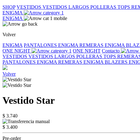
SHOP
VESTIDOS
VESTIDOS LARGOS
POLLERAS
TOPS
RE
ENIGMA
ENIGMA
Volver
ENIGMA
PANTALONES ENIGMA
REMERAS ENIGMA
BLAZ
ONE NIGHT
ONE NIGHT
Contacto
VESTIDOS
VESTIDOS LARGOS
POLLERAS
TOPS
REMERA
PANTALONES ENIGMA
REMERAS ENIGMA
BLAZERS EN
Volver
Vestido Star
$ 3.740
$ 3.400
Pre-order