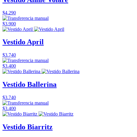
$4.290
$3.900
Vestido April
$3.740
$3.400
Vestido Ballerina
$3.740
$3.400
Vestido Biarritz