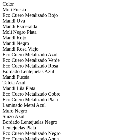
Color
Moli Fucsia
Eco Cuero Metalizado Rojo
Mandi Uva
Mandi Esmeralda
Moli Negro Plata
Mandi Rojo
Mandi Negro
Mandi Rosa Viejo
Eco Cuero Metalizado Azul
Eco Cuero Metalizado Verde
Eco Cuero Metalizado Rosa
Bordado Lentejuelas Azul
Mandi Fucsia
Tafeta Azul
Mandi Lila Plata
Eco Cuero Metalizado Cobre
Eco Cuero Metalizado Plata
Laminado Metal Azul
Muro Negro
Suizo Azul
Bordado Lentejuelas Negro
Lentejuelas Plata
Eco Cuero Metalizado Negro
Eco Cuero Metalizado Aqua