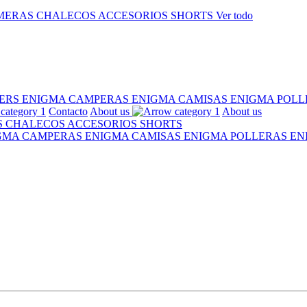
MERAS
CHALECOS
ACCESORIOS
SHORTS
Ver todo
ERS ENIGMA
CAMPERAS ENIGMA
CAMISAS ENIGMA
POLL
Contacto
About us
About us
S
CHALECOS
ACCESORIOS
SHORTS
IGMA
CAMPERAS ENIGMA
CAMISAS ENIGMA
POLLERAS E