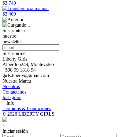
$3.740
$3.400
Suscribite a
nuestro
newsletter
Suscribirme
Liberty Girls
Alberdi 6249, Montevideo
+598 99 1818 94
girls.liberty@gmail.com
Nuestra Marca
Nosotros
Contactanos
Instagram
+ Info
Términos & Condiciones
© 2026 LIBERTY GIRLS
×
Iniciar sesión