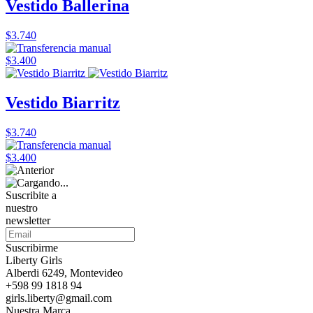
Vestido Ballerina
$3.740
$3.400
Vestido Biarritz
$3.740
$3.400
Suscribite a
nuestro
newsletter
Suscribirme
Liberty Girls
Alberdi 6249, Montevideo
+598 99 1818 94
girls.liberty@gmail.com
Nuestra Marca