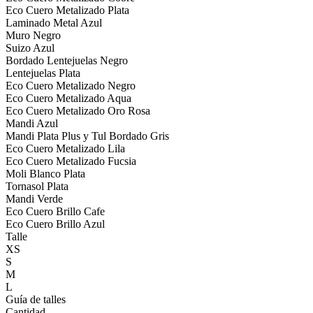
Eco Cuero Metalizado Plata
Laminado Metal Azul
Muro Negro
Suizo Azul
Bordado Lentejuelas Negro
Lentejuelas Plata
Eco Cuero Metalizado Negro
Eco Cuero Metalizado Aqua
Eco Cuero Metalizado Oro Rosa
Mandi Azul
Mandi Plata Plus y Tul Bordado Gris
Eco Cuero Metalizado Lila
Eco Cuero Metalizado Fucsia
Moli Blanco Plata
Tornasol Plata
Mandi Verde
Eco Cuero Brillo Cafe
Eco Cuero Brillo Azul
Talle
XS
S
M
L
Guía de talles
Cantidad