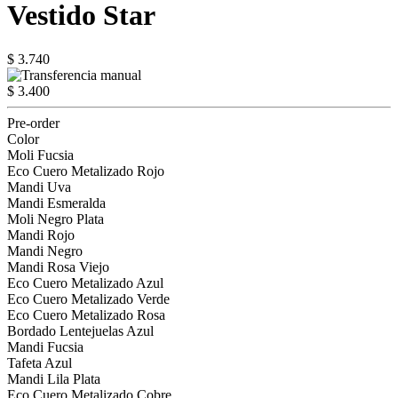
Vestido Star
$ 3.740
$ 3.400
Pre-order
Color
Moli Fucsia
Eco Cuero Metalizado Rojo
Mandi Uva
Mandi Esmeralda
Moli Negro Plata
Mandi Rojo
Mandi Negro
Mandi Rosa Viejo
Eco Cuero Metalizado Azul
Eco Cuero Metalizado Verde
Eco Cuero Metalizado Rosa
Bordado Lentejuelas Azul
Mandi Fucsia
Tafeta Azul
Mandi Lila Plata
Eco Cuero Metalizado Cobre