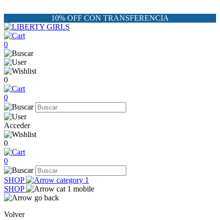
10% OFF CON TRANSFERENCIA
0
0
0
Acceder
0
0
SHOP
SHOP
Volver