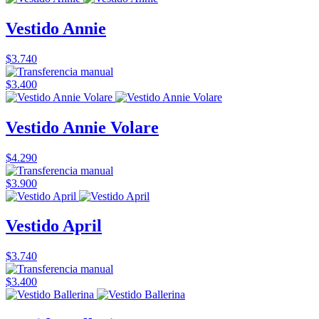
Vestido Annie
$3.740
$3.400
Vestido Annie Volare
$4.290
$3.900
Vestido April
$3.740
$3.400