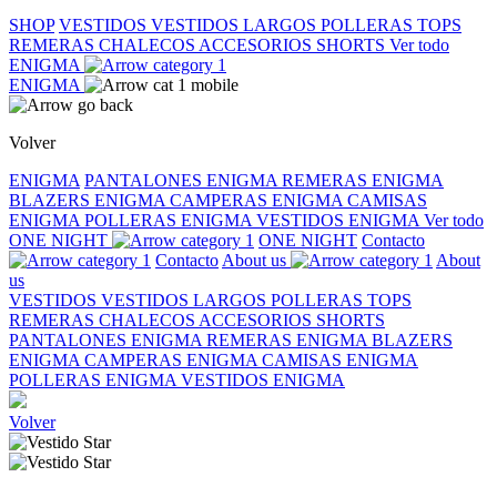
SHOP
VESTIDOS
VESTIDOS LARGOS
POLLERAS
TOPS
REMERAS
CHALECOS
ACCESORIOS
SHORTS
Ver todo
ENIGMA
ENIGMA
Volver
ENIGMA
PANTALONES ENIGMA
REMERAS ENIGMA
BLAZERS ENIGMA
CAMPERAS ENIGMA
CAMISAS
ENIGMA
POLLERAS ENIGMA
VESTIDOS ENIGMA
Ver todo
ONE NIGHT
ONE NIGHT
Contacto
Contacto
About us
About
us
VESTIDOS
VESTIDOS LARGOS
POLLERAS
TOPS
REMERAS
CHALECOS
ACCESORIOS
SHORTS
PANTALONES ENIGMA
REMERAS ENIGMA
BLAZERS
ENIGMA
CAMPERAS ENIGMA
CAMISAS ENIGMA
POLLERAS ENIGMA
VESTIDOS ENIGMA
Volver