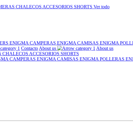
MERAS
CHALECOS
ACCESORIOS
SHORTS
Ver todo
ERS ENIGMA
CAMPERAS ENIGMA
CAMISAS ENIGMA
POLL
Contacto
About us
About us
S
CHALECOS
ACCESORIOS
SHORTS
IGMA
CAMPERAS ENIGMA
CAMISAS ENIGMA
POLLERAS E