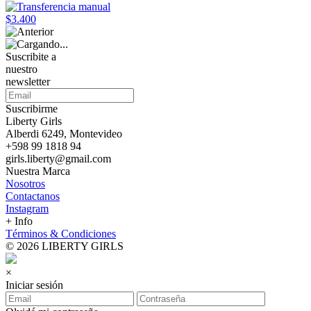
$3.400
Suscribite a
nuestro
newsletter
Suscribirme
Liberty Girls
Alberdi 6249, Montevideo
+598 99 1818 94
girls.liberty@gmail.com
Nuestra Marca
Nosotros
Contactanos
Instagram
+ Info
Términos & Condiciones
© 2026 LIBERTY GIRLS
×
Iniciar sesión