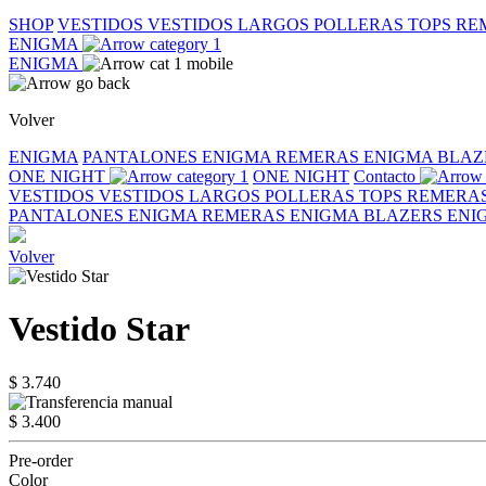
SHOP
VESTIDOS
VESTIDOS LARGOS
POLLERAS
TOPS
RE
ENIGMA
ENIGMA
Volver
ENIGMA
PANTALONES ENIGMA
REMERAS ENIGMA
BLAZ
ONE NIGHT
ONE NIGHT
Contacto
VESTIDOS
VESTIDOS LARGOS
POLLERAS
TOPS
REMERA
PANTALONES ENIGMA
REMERAS ENIGMA
BLAZERS EN
Volver
Vestido Star
$ 3.740
$ 3.400
Pre-order
Color