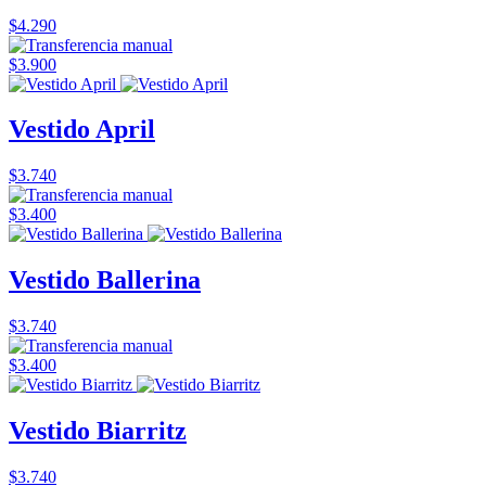
$4.290
$3.900
Vestido April
$3.740
$3.400
Vestido Ballerina
$3.740
$3.400
Vestido Biarritz
$3.740