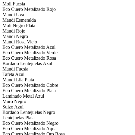
Moli Fucsia
Eco Cuero Metalizado Rojo
Mandi Uva
Mandi Esmeralda
Moli Negro Plata
Mandi Rojo
Mandi Negro
Mandi Rosa Viejo
Eco Cuero Metalizado Azul
Eco Cuero Metalizado Verde
Eco Cuero Metalizado Rosa
Bordado Lentejuelas Azul
Mandi Fucsia
Tafeta Azul
Mandi Lila Plata
Eco Cuero Metalizado Cobre
Eco Cuero Metalizado Plata
Laminado Metal Azul
Muro Negro
Suizo Azul
Bordado Lentejuelas Negro
Lentejuelas Plata
Eco Cuero Metalizado Negro
Eco Cuero Metalizado Aqua
Eco Cuero Metalizado Oro Rosa