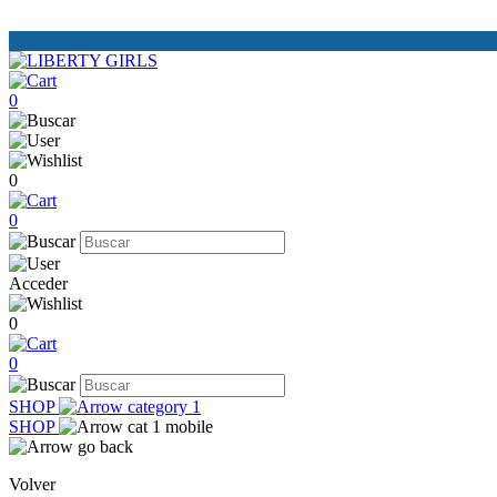
0
0
0
Acceder
0
0
SHOP
SHOP
Volver