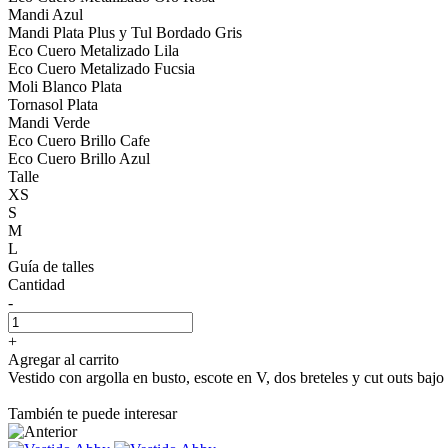
Mandi Azul
Mandi Plata Plus y Tul Bordado Gris
Eco Cuero Metalizado Lila
Eco Cuero Metalizado Fucsia
Moli Blanco Plata
Tornasol Plata
Mandi Verde
Eco Cuero Brillo Cafe
Eco Cuero Brillo Azul
Talle
XS
S
M
L
Guía de talles
Cantidad
-
+
Agregar al carrito
Vestido con argolla en busto, escote en V, dos breteles y cut outs bajo
También te puede interesar