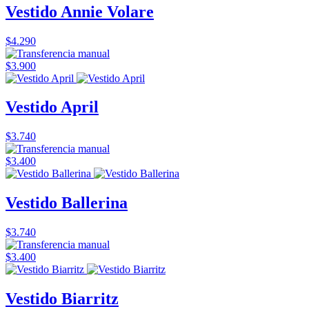
Vestido Annie Volare
$4.290
$3.900
Vestido April
$3.740
$3.400
Vestido Ballerina
$3.740
$3.400
Vestido Biarritz