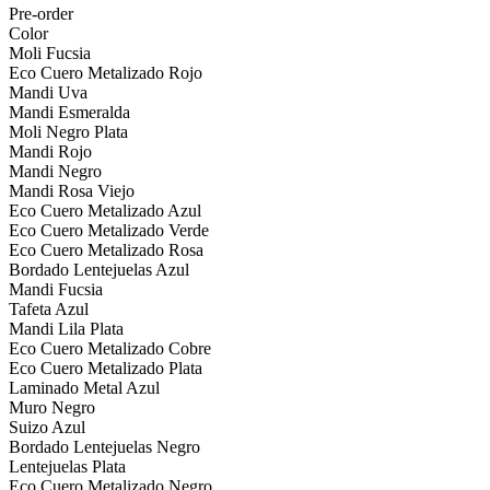
Pre-order
Color
Moli Fucsia
Eco Cuero Metalizado Rojo
Mandi Uva
Mandi Esmeralda
Moli Negro Plata
Mandi Rojo
Mandi Negro
Mandi Rosa Viejo
Eco Cuero Metalizado Azul
Eco Cuero Metalizado Verde
Eco Cuero Metalizado Rosa
Bordado Lentejuelas Azul
Mandi Fucsia
Tafeta Azul
Mandi Lila Plata
Eco Cuero Metalizado Cobre
Eco Cuero Metalizado Plata
Laminado Metal Azul
Muro Negro
Suizo Azul
Bordado Lentejuelas Negro
Lentejuelas Plata
Eco Cuero Metalizado Negro