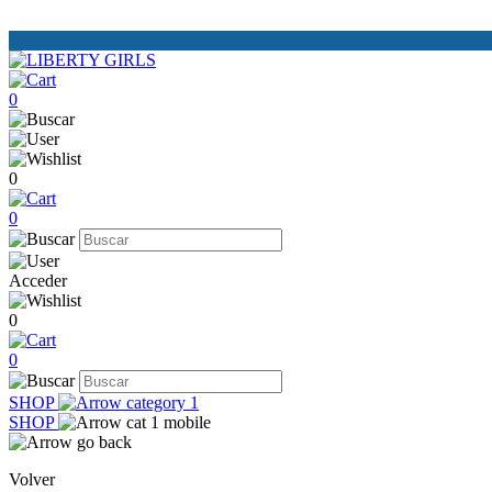
0
0
0
Acceder
0
0
SHOP
SHOP
Volver