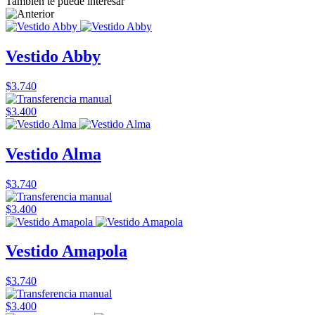
También te puede interesar
Vestido Abby
$3.740
$3.400
Vestido Alma
$3.740
$3.400
Vestido Amapola
$3.740
$3.400