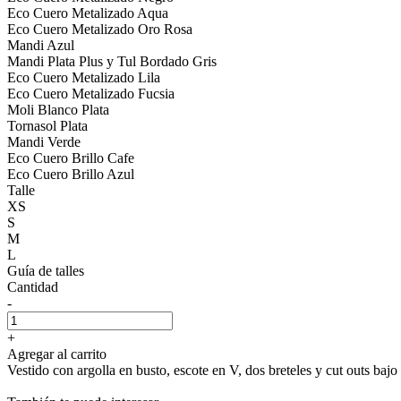
Eco Cuero Metalizado Aqua
Eco Cuero Metalizado Oro Rosa
Mandi Azul
Mandi Plata Plus y Tul Bordado Gris
Eco Cuero Metalizado Lila
Eco Cuero Metalizado Fucsia
Moli Blanco Plata
Tornasol Plata
Mandi Verde
Eco Cuero Brillo Cafe
Eco Cuero Brillo Azul
Talle
XS
S
M
L
Guía de talles
Cantidad
-
+
Agregar al carrito
Vestido con argolla en busto, escote en V, dos breteles y cut outs bajo