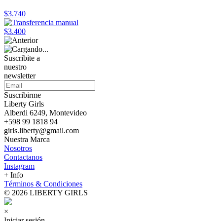
$3.740
$3.400
Suscribite a
nuestro
newsletter
Suscribirme
Liberty Girls
Alberdi 6249, Montevideo
+598 99 1818 94
girls.liberty@gmail.com
Nuestra Marca
Nosotros
Contactanos
Instagram
+ Info
Términos & Condiciones
© 2026 LIBERTY GIRLS
×
Iniciar sesión