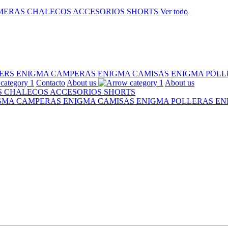
MERAS
CHALECOS
ACCESORIOS
SHORTS
Ver todo
ERS ENIGMA
CAMPERAS ENIGMA
CAMISAS ENIGMA
POLL
Contacto
About us
About us
S
CHALECOS
ACCESORIOS
SHORTS
IGMA
CAMPERAS ENIGMA
CAMISAS ENIGMA
POLLERAS E