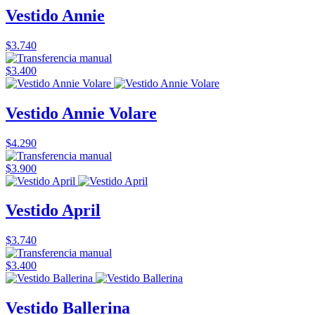
Vestido Annie
$3.740
$3.400
Vestido Annie Volare
$4.290
$3.900
Vestido April
$3.740
$3.400
Vestido Ballerina