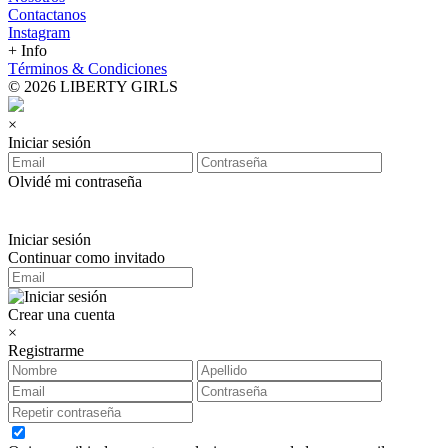
Contactanos
Instagram
+ Info
Términos & Condiciones
© 2026 LIBERTY GIRLS
×
Iniciar sesión
Olvidé mi contraseña
Iniciar sesión
Continuar como invitado
Crear una cuenta
×
Registrarme