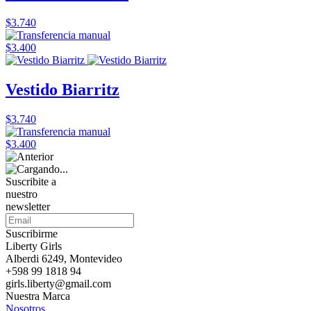
$3.740
$3.400
Vestido Biarritz
$3.740
$3.400
Suscribite a
nuestro
newsletter
Suscribirme
Liberty Girls
Alberdi 6249, Montevideo
+598 99 1818 94
girls.liberty@gmail.com
Nuestra Marca
Nosotros