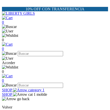
10% OFF CON TRANSFERENCIA
0
0
0
Acceder
0
0
SHOP
SHOP
Volver