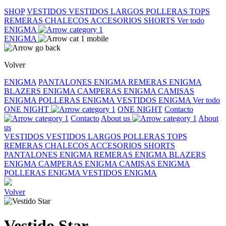
SHOP
VESTIDOS
VESTIDOS LARGOS
POLLERAS
TOPS
REMERAS
CHALECOS
ACCESORIOS
SHORTS
Ver todo
ENIGMA
ENIGMA
Volver
ENIGMA
PANTALONES ENIGMA
REMERAS ENIGMA
BLAZERS ENIGMA
CAMPERAS ENIGMA
CAMISAS
ENIGMA
POLLERAS ENIGMA
VESTIDOS ENIGMA
Ver todo
ONE NIGHT
ONE NIGHT
Contacto
Contacto
About us
About
us
VESTIDOS
VESTIDOS LARGOS
POLLERAS
TOPS
REMERAS
CHALECOS
ACCESORIOS
SHORTS
PANTALONES ENIGMA
REMERAS ENIGMA
BLAZERS
ENIGMA
CAMPERAS ENIGMA
CAMISAS ENIGMA
POLLERAS ENIGMA
VESTIDOS ENIGMA
Volver
Vestido Star