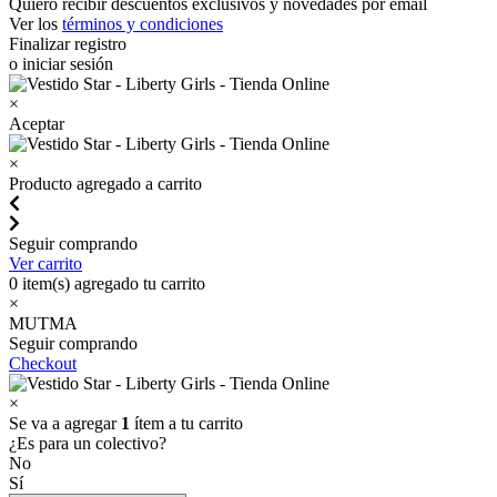
Quiero recibir descuentos exclusivos y novedades por email
Ver los
términos y condiciones
Finalizar registro
o iniciar sesión
×
Aceptar
×
Producto agregado a carrito
Seguir comprando
Ver carrito
0
item(s) agregado tu carrito
×
MUTMA
Seguir comprando
Checkout
×
Se va a agregar
1
ítem a tu carrito
¿Es para un colectivo?
No
Sí