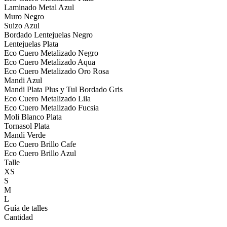
Laminado Metal Azul
Muro Negro
Suizo Azul
Bordado Lentejuelas Negro
Lentejuelas Plata
Eco Cuero Metalizado Negro
Eco Cuero Metalizado Aqua
Eco Cuero Metalizado Oro Rosa
Mandi Azul
Mandi Plata Plus y Tul Bordado Gris
Eco Cuero Metalizado Lila
Eco Cuero Metalizado Fucsia
Moli Blanco Plata
Tornasol Plata
Mandi Verde
Eco Cuero Brillo Cafe
Eco Cuero Brillo Azul
Talle
XS
S
M
L
Guía de talles
Cantidad
-