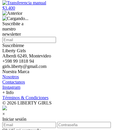
$3.400
Suscribite a
nuestro
newsletter
Suscribirme
Liberty Girls
Alberdi 6249, Montevideo
+598 99 1818 94
girls.liberty@gmail.com
Nuestra Marca
Nosotros
Contactanos
Instagram
+ Info
Términos & Condiciones
© 2026 LIBERTY GIRLS
×
Iniciar sesión