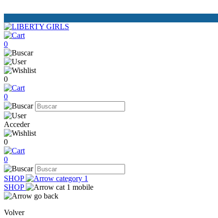
0
0
0
Acceder
0
0
SHOP
SHOP
Volver