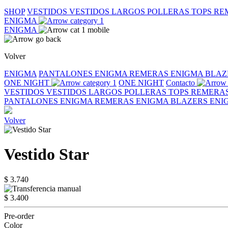
SHOP
VESTIDOS
VESTIDOS LARGOS
POLLERAS
TOPS
RE
ENIGMA
ENIGMA
Volver
ENIGMA
PANTALONES ENIGMA
REMERAS ENIGMA
BLAZ
ONE NIGHT
ONE NIGHT
Contacto
VESTIDOS
VESTIDOS LARGOS
POLLERAS
TOPS
REMERA
PANTALONES ENIGMA
REMERAS ENIGMA
BLAZERS EN
Volver
Vestido Star
$ 3.740
$ 3.400
Pre-order
Color