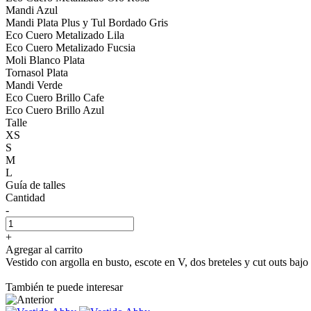
Mandi Azul
Mandi Plata Plus y Tul Bordado Gris
Eco Cuero Metalizado Lila
Eco Cuero Metalizado Fucsia
Moli Blanco Plata
Tornasol Plata
Mandi Verde
Eco Cuero Brillo Cafe
Eco Cuero Brillo Azul
Talle
XS
S
M
L
Guía de talles
Cantidad
-
+
Agregar al carrito
Vestido con argolla en busto, escote en V, dos breteles y cut outs bajo
También te puede interesar