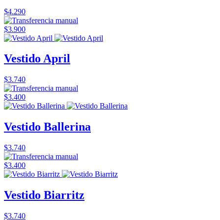
$4.290
$3.900
Vestido April
$3.740
$3.400
Vestido Ballerina
$3.740
$3.400
Vestido Biarritz
$3.740