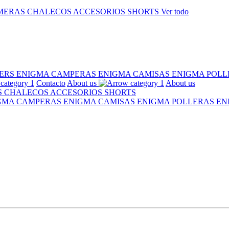
MERAS
CHALECOS
ACCESORIOS
SHORTS
Ver todo
ERS ENIGMA
CAMPERAS ENIGMA
CAMISAS ENIGMA
POLL
Contacto
About us
About us
S
CHALECOS
ACCESORIOS
SHORTS
IGMA
CAMPERAS ENIGMA
CAMISAS ENIGMA
POLLERAS E