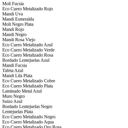
Moli Fucsia
Eco Cuero Metalizado Rojo
Mandi Uva
Mandi Esmeralda
Moli Negro Plata
Mandi Rojo
Mandi Negro
Mandi Rosa Viejo
Eco Cuero Metalizado Azul
Eco Cuero Metalizado Verde
Eco Cuero Metalizado Rosa
Bordado Lentejuelas Azul
Mandi Fucsia
Tafeta Azul
Mandi Lila Plata
Eco Cuero Metalizado Cobre
Eco Cuero Metalizado Plata
Laminado Metal Azul
Muro Negro
Suizo Azul
Bordado Lentejuelas Negro
Lentejuelas Plata
Eco Cuero Metalizado Negro
Eco Cuero Metalizado Aqua
Eco Cuero Metalizado Oro Rosa