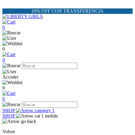
10% OFF CON TRANSFERENCIA
0
0
0
Acceder
0
0
SHOP
SHOP
Volver