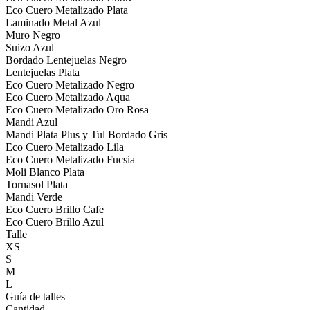
Eco Cuero Metalizado Plata
Laminado Metal Azul
Muro Negro
Suizo Azul
Bordado Lentejuelas Negro
Lentejuelas Plata
Eco Cuero Metalizado Negro
Eco Cuero Metalizado Aqua
Eco Cuero Metalizado Oro Rosa
Mandi Azul
Mandi Plata Plus y Tul Bordado Gris
Eco Cuero Metalizado Lila
Eco Cuero Metalizado Fucsia
Moli Blanco Plata
Tornasol Plata
Mandi Verde
Eco Cuero Brillo Cafe
Eco Cuero Brillo Azul
Talle
XS
S
M
L
Guía de talles
Cantidad