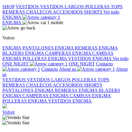
SHOP
VESTIDOS
VESTIDOS LARGOS
POLLERAS
TOPS
REMERAS
CHALECOS
ACCESORIOS
SHORTS
Ver todo
ENIGMA
ENIGMA
Volver
ENIGMA
PANTALONES ENIGMA
REMERAS ENIGMA
BLAZERS ENIGMA
CAMPERAS ENIGMA
CAMISAS
ENIGMA
POLLERAS ENIGMA
VESTIDOS ENIGMA
Ver todo
ONE NIGHT
ONE NIGHT
Contacto
Contacto
About us
About
us
VESTIDOS
VESTIDOS LARGOS
POLLERAS
TOPS
REMERAS
CHALECOS
ACCESORIOS
SHORTS
PANTALONES ENIGMA
REMERAS ENIGMA
BLAZERS
ENIGMA
CAMPERAS ENIGMA
CAMISAS ENIGMA
POLLERAS ENIGMA
VESTIDOS ENIGMA
Volver