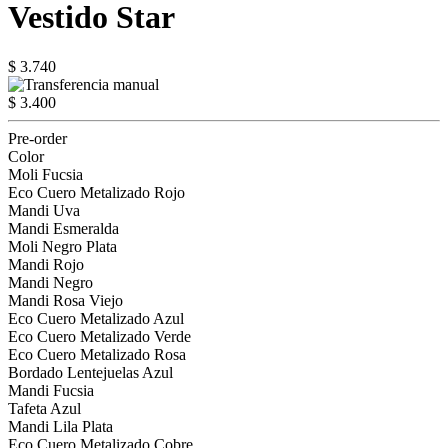
Vestido Star
$ 3.740
$ 3.400
Pre-order
Color
Moli Fucsia
Eco Cuero Metalizado Rojo
Mandi Uva
Mandi Esmeralda
Moli Negro Plata
Mandi Rojo
Mandi Negro
Mandi Rosa Viejo
Eco Cuero Metalizado Azul
Eco Cuero Metalizado Verde
Eco Cuero Metalizado Rosa
Bordado Lentejuelas Azul
Mandi Fucsia
Tafeta Azul
Mandi Lila Plata
Eco Cuero Metalizado Cobre