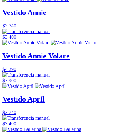
Vestido Annie
$3.740
$3.400
Vestido Annie Volare
$4.290
$3.900
Vestido April
$3.740
$3.400