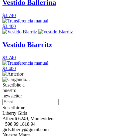
Vestido Ballerina
$3.740
$3.400
Vestido Biarritz
$3.740
$3.400
Suscribite a
nuestro
newsletter
Suscribirme
Liberty Girls
Alberdi 6249, Montevideo
+598 99 1818 94
girls.liberty@gmail.com
Nuestra Marca