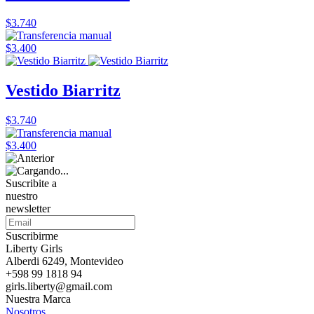
$3.740
$3.400
Vestido Biarritz
$3.740
$3.400
Suscribite a
nuestro
newsletter
Suscribirme
Liberty Girls
Alberdi 6249, Montevideo
+598 99 1818 94
girls.liberty@gmail.com
Nuestra Marca
Nosotros