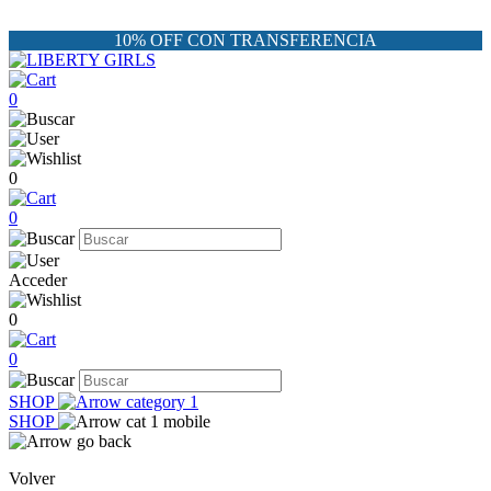
10% OFF CON TRANSFERENCIA
0
0
0
Acceder
0
0
SHOP
SHOP
Volver