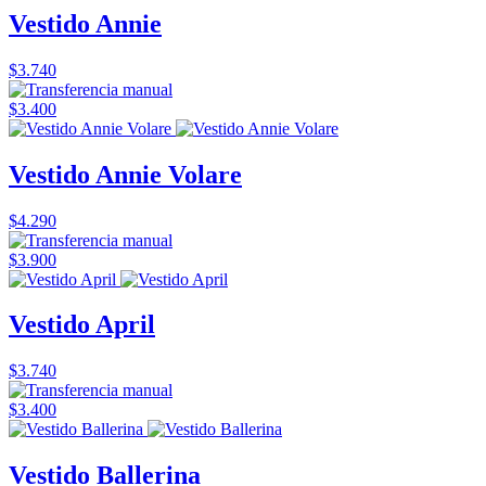
Vestido Annie
$3.740
$3.400
Vestido Annie Volare
$4.290
$3.900
Vestido April
$3.740
$3.400
Vestido Ballerina