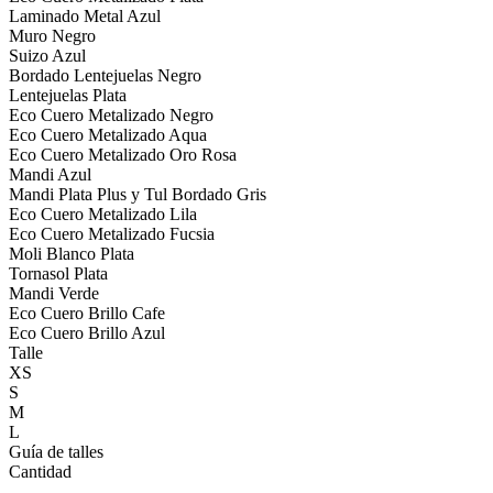
Laminado Metal Azul
Muro Negro
Suizo Azul
Bordado Lentejuelas Negro
Lentejuelas Plata
Eco Cuero Metalizado Negro
Eco Cuero Metalizado Aqua
Eco Cuero Metalizado Oro Rosa
Mandi Azul
Mandi Plata Plus y Tul Bordado Gris
Eco Cuero Metalizado Lila
Eco Cuero Metalizado Fucsia
Moli Blanco Plata
Tornasol Plata
Mandi Verde
Eco Cuero Brillo Cafe
Eco Cuero Brillo Azul
Talle
XS
S
M
L
Guía de talles
Cantidad
-