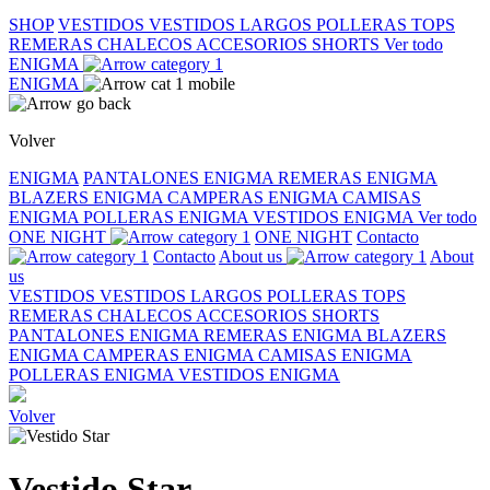
SHOP
VESTIDOS
VESTIDOS LARGOS
POLLERAS
TOPS
REMERAS
CHALECOS
ACCESORIOS
SHORTS
Ver todo
ENIGMA
ENIGMA
Volver
ENIGMA
PANTALONES ENIGMA
REMERAS ENIGMA
BLAZERS ENIGMA
CAMPERAS ENIGMA
CAMISAS
ENIGMA
POLLERAS ENIGMA
VESTIDOS ENIGMA
Ver todo
ONE NIGHT
ONE NIGHT
Contacto
Contacto
About us
About
us
VESTIDOS
VESTIDOS LARGOS
POLLERAS
TOPS
REMERAS
CHALECOS
ACCESORIOS
SHORTS
PANTALONES ENIGMA
REMERAS ENIGMA
BLAZERS
ENIGMA
CAMPERAS ENIGMA
CAMISAS ENIGMA
POLLERAS ENIGMA
VESTIDOS ENIGMA
Volver
Vestido Star