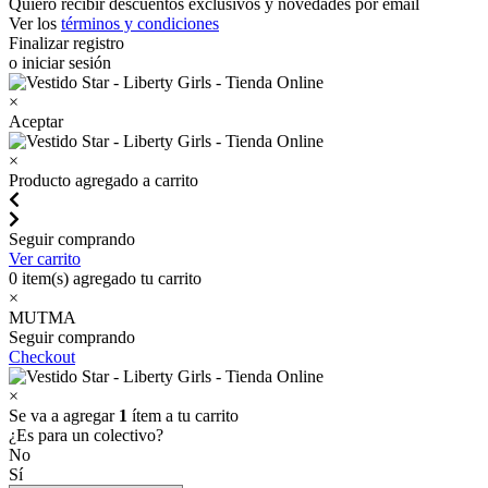
Quiero recibir descuentos exclusivos y novedades por email
Ver los
términos y condiciones
Finalizar registro
o iniciar sesión
×
Aceptar
×
Producto agregado a carrito
Seguir comprando
Ver carrito
0
item(s) agregado tu carrito
×
MUTMA
Seguir comprando
Checkout
×
Se va a agregar
1
ítem a tu carrito
¿Es para un colectivo?
No
Sí