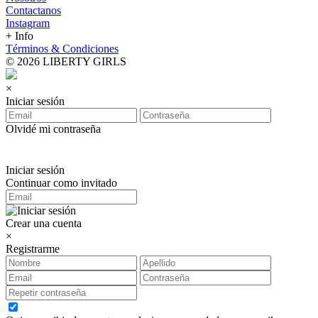
Contactanos
Instagram
+ Info
Términos & Condiciones
© 2026 LIBERTY GIRLS
×
Iniciar sesión
Olvidé mi contraseña
Iniciar sesión
Continuar como invitado
Crear una cuenta
×
Registrarme