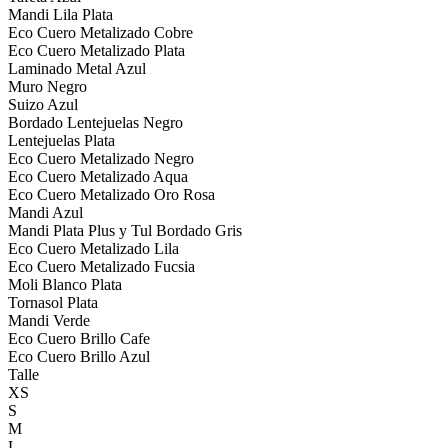
Mandi Lila Plata
Eco Cuero Metalizado Cobre
Eco Cuero Metalizado Plata
Laminado Metal Azul
Muro Negro
Suizo Azul
Bordado Lentejuelas Negro
Lentejuelas Plata
Eco Cuero Metalizado Negro
Eco Cuero Metalizado Aqua
Eco Cuero Metalizado Oro Rosa
Mandi Azul
Mandi Plata Plus y Tul Bordado Gris
Eco Cuero Metalizado Lila
Eco Cuero Metalizado Fucsia
Moli Blanco Plata
Tornasol Plata
Mandi Verde
Eco Cuero Brillo Cafe
Eco Cuero Brillo Azul
Talle
XS
S
M
L