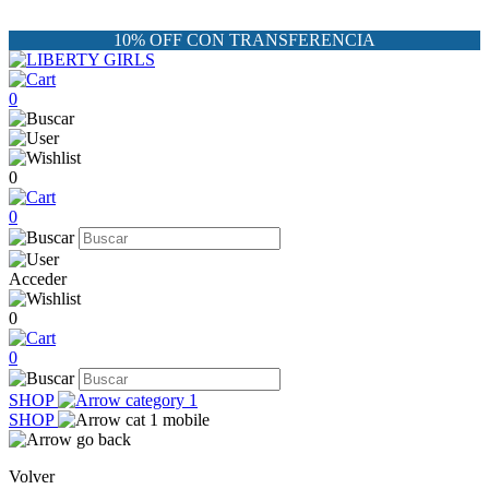
10% OFF CON TRANSFERENCIA
0
0
0
Acceder
0
0
SHOP
SHOP
Volver