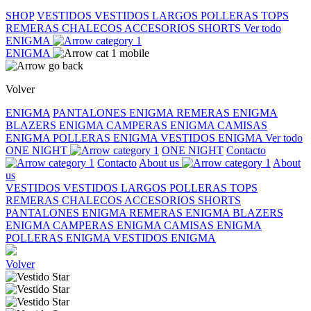
SHOP
VESTIDOS
VESTIDOS LARGOS
POLLERAS
TOPS
REMERAS
CHALECOS
ACCESORIOS
SHORTS
Ver todo
ENIGMA
ENIGMA
Volver
ENIGMA
PANTALONES ENIGMA
REMERAS ENIGMA
BLAZERS ENIGMA
CAMPERAS ENIGMA
CAMISAS
ENIGMA
POLLERAS ENIGMA
VESTIDOS ENIGMA
Ver todo
ONE NIGHT
ONE NIGHT
Contacto
Contacto
About us
About
us
VESTIDOS
VESTIDOS LARGOS
POLLERAS
TOPS
REMERAS
CHALECOS
ACCESORIOS
SHORTS
PANTALONES ENIGMA
REMERAS ENIGMA
BLAZERS
ENIGMA
CAMPERAS ENIGMA
CAMISAS ENIGMA
POLLERAS ENIGMA
VESTIDOS ENIGMA
Volver