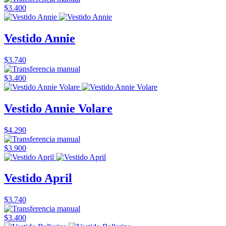
$3.400
Vestido Annie
$3.740
$3.400
Vestido Annie Volare
$4.290
$3.900
Vestido April
$3.740
$3.400