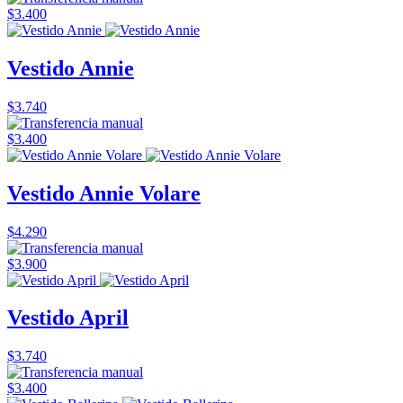
$3.400
Vestido Annie
$3.740
$3.400
Vestido Annie Volare
$4.290
$3.900
Vestido April
$3.740
$3.400