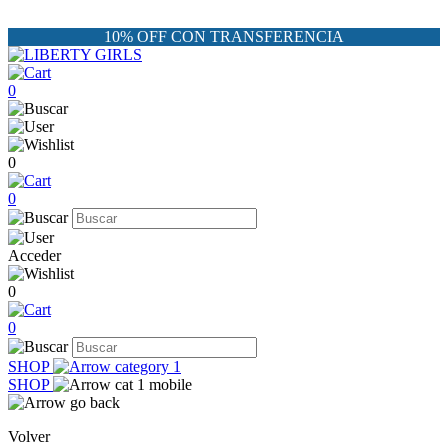
10% OFF CON TRANSFERENCIA
0
0
0
Acceder
0
0
SHOP
SHOP
Volver