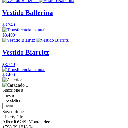
Vestido Ballerina
$3.740
$3.400
Vestido Biarritz
$3.740
$3.400
Suscribite a
nuestro
newsletter
Suscribirme
Liberty Girls
Alberdi 6249, Montevideo
+598 99 1818 94