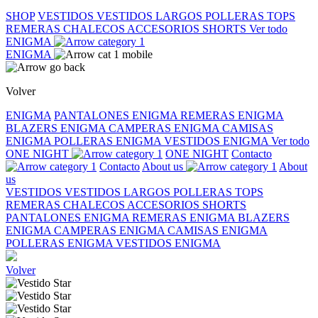
SHOP
VESTIDOS
VESTIDOS LARGOS
POLLERAS
TOPS
REMERAS
CHALECOS
ACCESORIOS
SHORTS
Ver todo
ENIGMA
ENIGMA
Volver
ENIGMA
PANTALONES ENIGMA
REMERAS ENIGMA
BLAZERS ENIGMA
CAMPERAS ENIGMA
CAMISAS
ENIGMA
POLLERAS ENIGMA
VESTIDOS ENIGMA
Ver todo
ONE NIGHT
ONE NIGHT
Contacto
Contacto
About us
About
us
VESTIDOS
VESTIDOS LARGOS
POLLERAS
TOPS
REMERAS
CHALECOS
ACCESORIOS
SHORTS
PANTALONES ENIGMA
REMERAS ENIGMA
BLAZERS
ENIGMA
CAMPERAS ENIGMA
CAMISAS ENIGMA
POLLERAS ENIGMA
VESTIDOS ENIGMA
Volver