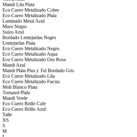
Mandi Lila Plata
Eco Cuero Metalizado Cobre
Eco Cuero Metalizado Plata
Laminado Metal Azul
Muro Negro
Suizo Azul
Bordado Lentejuelas Negro
Lentejuelas Plata
Eco Cuero Metalizado Negro
Eco Cuero Metalizado Aqua
Eco Cuero Metalizado Oro Rosa
Mandi Azul
Mandi Plata Plus y Tul Bordado Gris
Eco Cuero Metalizado Lila
Eco Cuero Metalizado Fucsia
Moli Blanco Plata
Tornasol Plata
Mandi Verde
Eco Cuero Brillo Cafe
Eco Cuero Brillo Azul
Talle
XS
S
M
L