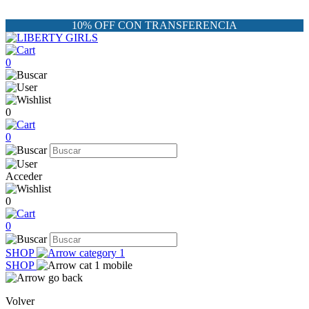
10% OFF CON TRANSFERENCIA
0
0
0
Acceder
0
0
SHOP
SHOP
Volver