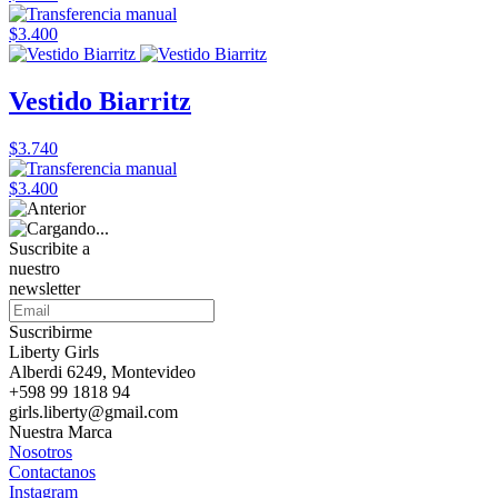
$3.400
Vestido Biarritz
$3.740
$3.400
Suscribite a
nuestro
newsletter
Suscribirme
Liberty Girls
Alberdi 6249, Montevideo
+598 99 1818 94
girls.liberty@gmail.com
Nuestra Marca
Nosotros
Contactanos
Instagram