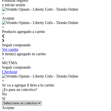
Finalizar registro
o iniciar sesión
×
Aceptar
×
Producto agregado a carrito
Seguir comprando
Ver carrito
0
item(s) agregado tu carrito
×
MUTMA
Seguir comprando
Checkout
×
Se va a agregar
1
ítem a tu carrito
¿Es para un colectivo?
No
Sí
Aceptar