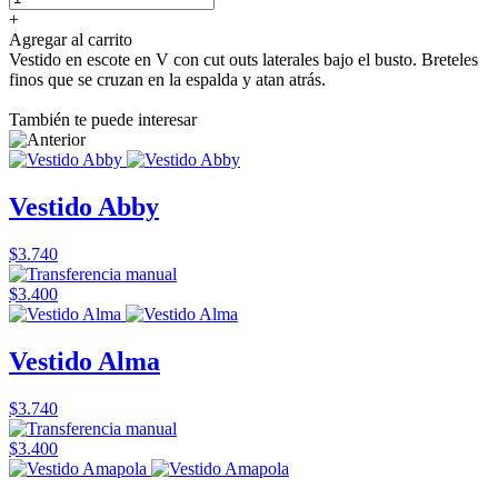
+
Agregar al carrito
Vestido en escote en V con cut outs laterales bajo el busto. Breteles
finos que se cruzan en la espalda y atan atrás.
También te puede interesar
Vestido Abby
$3.740
$3.400
Vestido Alma
$3.740
$3.400