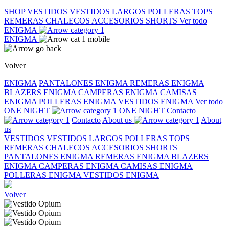
SHOP
VESTIDOS
VESTIDOS LARGOS
POLLERAS
TOPS
REMERAS
CHALECOS
ACCESORIOS
SHORTS
Ver todo
ENIGMA
ENIGMA
Volver
ENIGMA
PANTALONES ENIGMA
REMERAS ENIGMA
BLAZERS ENIGMA
CAMPERAS ENIGMA
CAMISAS
ENIGMA
POLLERAS ENIGMA
VESTIDOS ENIGMA
Ver todo
ONE NIGHT
ONE NIGHT
Contacto
Contacto
About us
About
us
VESTIDOS
VESTIDOS LARGOS
POLLERAS
TOPS
REMERAS
CHALECOS
ACCESORIOS
SHORTS
PANTALONES ENIGMA
REMERAS ENIGMA
BLAZERS
ENIGMA
CAMPERAS ENIGMA
CAMISAS ENIGMA
POLLERAS ENIGMA
VESTIDOS ENIGMA
Volver