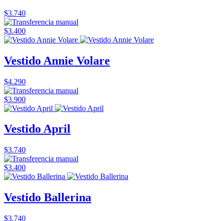
$3.740
$3.400
Vestido Annie Volare
$4.290
$3.900
Vestido April
$3.740
$3.400
Vestido Ballerina
$3.740