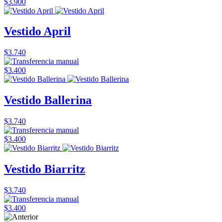
$3.900
Vestido April
$3.740
$3.400
Vestido Ballerina
$3.740
$3.400
Vestido Biarritz
$3.740
$3.400