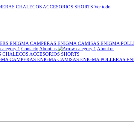
MERAS
CHALECOS
ACCESORIOS
SHORTS
Ver todo
ERS ENIGMA
CAMPERAS ENIGMA
CAMISAS ENIGMA
POLL
Contacto
About us
About us
S
CHALECOS
ACCESORIOS
SHORTS
IGMA
CAMPERAS ENIGMA
CAMISAS ENIGMA
POLLERAS E