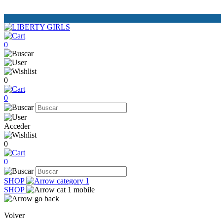
0
0
0
Acceder
0
0
SHOP
SHOP
Volver