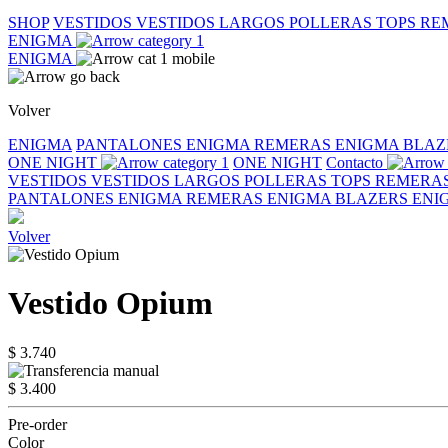
SHOP
VESTIDOS
VESTIDOS LARGOS
POLLERAS
TOPS
RE
ENIGMA
ENIGMA
Volver
ENIGMA
PANTALONES ENIGMA
REMERAS ENIGMA
BLAZ
ONE NIGHT
ONE NIGHT
Contacto
VESTIDOS
VESTIDOS LARGOS
POLLERAS
TOPS
REMERA
PANTALONES ENIGMA
REMERAS ENIGMA
BLAZERS EN
Volver
Vestido Opium
$ 3.740
$ 3.400
Pre-order
Color