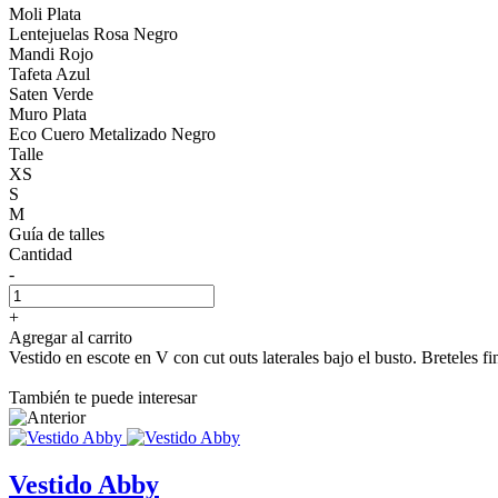
Moli Plata
Lentejuelas Rosa Negro
Mandi Rojo
Tafeta Azul
Saten Verde
Muro Plata
Eco Cuero Metalizado Negro
Talle
XS
S
M
Guía de talles
Cantidad
-
+
Agregar al carrito
Vestido en escote en V con cut outs laterales bajo el busto. Breteles fi
También te puede interesar
Vestido Abby