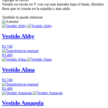
Vestido en escote en V con cut outs laterales bajo el busto. Breteles
finos que se cruzan en la espalda y atan atrás.
También te puede interesar
Vestido Abby
$3.740
$3.400
Vestido Alma
$3.740
$3.400
Vestido Amapola