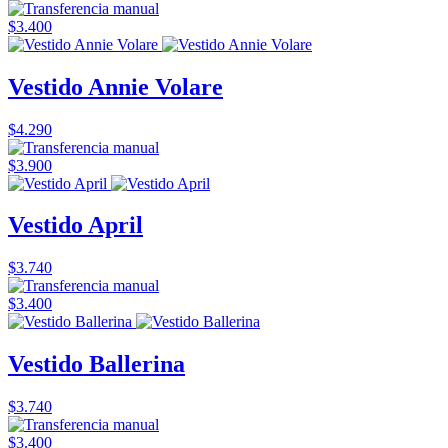
$3.400
Vestido Annie Volare
$4.290
$3.900
Vestido April
$3.740
$3.400
Vestido Ballerina
$3.740
$3.400