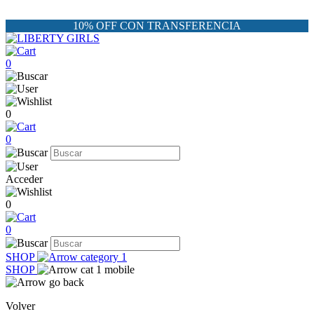
10% OFF CON TRANSFERENCIA
0
0
0
Acceder
0
0
SHOP
SHOP
Volver