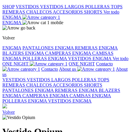
SHOP
VESTIDOS
VESTIDOS LARGOS
POLLERAS
TOPS
REMERAS
CHALECOS
ACCESORIOS
SHORTS
Ver todo
ENIGMA
ENIGMA
Volver
ENIGMA
PANTALONES ENIGMA
REMERAS ENIGMA
BLAZERS ENIGMA
CAMPERAS ENIGMA
CAMISAS
ENIGMA
POLLERAS ENIGMA
VESTIDOS ENIGMA
Ver todo
ONE NIGHT
ONE NIGHT
Contacto
Contacto
About us
About
us
VESTIDOS
VESTIDOS LARGOS
POLLERAS
TOPS
REMERAS
CHALECOS
ACCESORIOS
SHORTS
PANTALONES ENIGMA
REMERAS ENIGMA
BLAZERS
ENIGMA
CAMPERAS ENIGMA
CAMISAS ENIGMA
POLLERAS ENIGMA
VESTIDOS ENIGMA
Volver
Vestido Opium