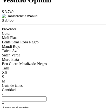
$ 3.740
$ 3.400
Pre-order
Color
Moli Plata
Lentejuelas Rosa Negro
Mandi Rojo
Tafeta Azul
Saten Verde
Muro Plata
Eco Cuero Metalizado Negro
Talle
XS
S
M
Guía de talles
Cantidad
-
+
Agregar al carrito