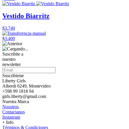
Vestido Biarritz
$3.740
$3.400
Suscribite a
nuestro
newsletter
Suscribirme
Liberty Girls
Alberdi 6249, Montevideo
+598 99 1818 94
girls.liberty@gmail.com
Nuestra Marca
Nosotros
Contactanos
Instagram
+ Info
Términos & Condiciones