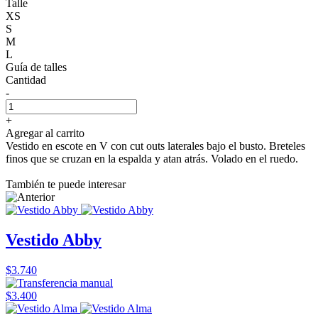
Talle
XS
S
M
L
Guía de talles
Cantidad
-
+
Agregar al carrito
Vestido en escote en V con cut outs laterales bajo el busto. Breteles
finos que se cruzan en la espalda y atan atrás. Volado en el ruedo.
También te puede interesar
Vestido Abby
$3.740
$3.400