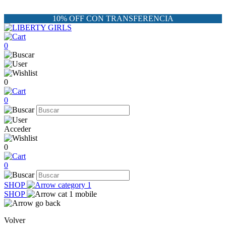
10% OFF CON TRANSFERENCIA
0
0
0
Acceder
0
0
SHOP
SHOP
Volver