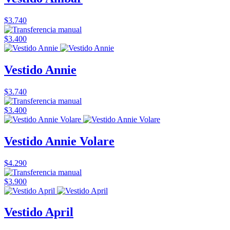
$3.740
$3.400
Vestido Annie
$3.740
$3.400
Vestido Annie Volare
$4.290
$3.900
Vestido April