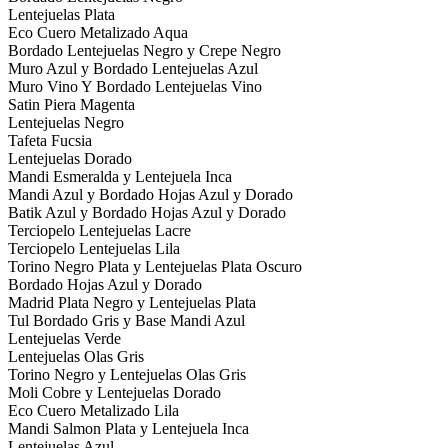
Lentejuelas Plata
Eco Cuero Metalizado Aqua
Bordado Lentejuelas Negro y Crepe Negro
Muro Azul y Bordado Lentejuelas Azul
Muro Vino Y Bordado Lentejuelas Vino
Satin Piera Magenta
Lentejuelas Negro
Tafeta Fucsia
Lentejuelas Dorado
Mandi Esmeralda y Lentejuela Inca
Mandi Azul y Bordado Hojas Azul y Dorado
Batik Azul y Bordado Hojas Azul y Dorado
Terciopelo Lentejuelas Lacre
Terciopelo Lentejuelas Lila
Torino Negro Plata y Lentejuelas Plata Oscuro
Bordado Hojas Azul y Dorado
Madrid Plata Negro y Lentejuelas Plata
Tul Bordado Gris y Base Mandi Azul
Lentejuelas Verde
Lentejuelas Olas Gris
Torino Negro y Lentejuelas Olas Gris
Moli Cobre y Lentejuelas Dorado
Eco Cuero Metalizado Lila
Mandi Salmon Plata y Lentejuela Inca
Lentejuelas Azul