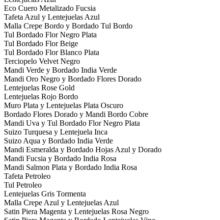
Eco Cuero Metalizado Fucsia
Tafeta Azul y Lentejuelas Azul
Malla Crepe Bordo y Bordado Tul Bordo
Tul Bordado Flor Negro Plata
Tul Bordado Flor Beige
Tul Bordado Flor Blanco Plata
Terciopelo Velvet Negro
Mandi Verde y Bordado India Verde
Mandi Oro Negro y Bordado Flores Dorado
Lentejuelas Rose Gold
Lentejuelas Rojo Bordo
Muro Plata y Lentejuelas Plata Oscuro
Bordado Flores Dorado y Mandi Bordo Cobre
Mandi Uva y Tul Bordado Flor Negro Plata
Suizo Turquesa y Lentejuela Inca
Suizo Aqua y Bordado India Verde
Mandi Esmeralda y Bordado Hojas Azul y Dorado
Mandi Fucsia y Bordado India Rosa
Mandi Salmon Plata y Bordado India Rosa
Tafeta Petroleo
Tul Petroleo
Lentejuelas Gris Tormenta
Malla Crepe Azul y Lentejuelas Azul
Satin Piera Magenta y Lentejuelas Rosa Negro