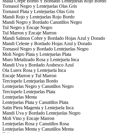
Malla Crepe Bordo Y Bordado Lentejuelas Rojo Bordo
Tornasol Negro y Lentejuelas Olas Gris
Tornasol Plata y Lentejuelas Olas Gris
Mandi Rojo y Lentejuelas Rojo Bordo
Mandi Negro y Bordado Canutillos Negro
Tul Negro y Encaje Negro
Tul Marron y Encaje Marron
Mandi Salmon Cobre y Bordado Hojas Azul y Dorado
Mandi Celeste y Bordado Hojas Azul y Dorado
Tornasol Negro y Bordado Lentejuelas Negro
Moli Negro Plata y Lentejuelas Plata
Muro Metalizado Rosa y Lentejuela Inca
Mandi Uva y Bordado Arabesco Azul
Ola Lurex Rosa y Lentejuela Inca
Encaje Marron y Tul Marron
Terciopelo Lentejuelas Bordo
Lentejuelas Negro y Canutillos Negro
Terciopelo Lentejuelas Plata
Lentejuelas Menta
Lentejuelas Plata y Canutillos Plata
Satin Piera Magenta y Lentejuela Inca
Mandi Uva y Bordado Lentejuelas Negro
Moli Vino y Encaje Marron
Lentejuelas Rosa y Canutillos Rosa
Lentejuelas Menta y Canutillos Menta