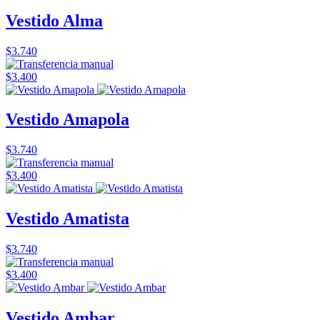
Vestido Alma
$3.740
$3.400
Vestido Amapola
$3.740
$3.400
Vestido Amatista
$3.740
$3.400
Vestido Ambar