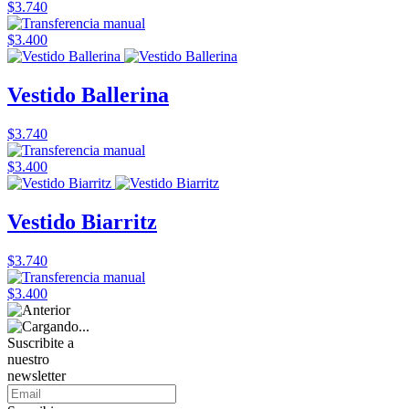
$3.740
$3.400
Vestido Ballerina
$3.740
$3.400
Vestido Biarritz
$3.740
$3.400
Suscribite a
nuestro
newsletter