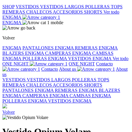
SHOP
VESTIDOS
VESTIDOS LARGOS
POLLERAS
TOPS
REMERAS
CHALECOS
ACCESORIOS
SHORTS
Ver todo
ENIGMA
ENIGMA
Volver
ENIGMA
PANTALONES ENIGMA
REMERAS ENIGMA
BLAZERS ENIGMA
CAMPERAS ENIGMA
CAMISAS
ENIGMA
POLLERAS ENIGMA
VESTIDOS ENIGMA
Ver todo
ONE NIGHT
ONE NIGHT
Contacto
Contacto
About us
About
us
VESTIDOS
VESTIDOS LARGOS
POLLERAS
TOPS
REMERAS
CHALECOS
ACCESORIOS
SHORTS
PANTALONES ENIGMA
REMERAS ENIGMA
BLAZERS
ENIGMA
CAMPERAS ENIGMA
CAMISAS ENIGMA
POLLERAS ENIGMA
VESTIDOS ENIGMA
Volver
Vestido Opium Volare