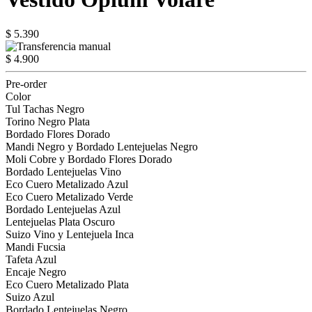
$ 5.390
$ 4.900
Pre-order
Color
Tul Tachas Negro
Torino Negro Plata
Bordado Flores Dorado
Mandi Negro y Bordado Lentejuelas Negro
Moli Cobre y Bordado Flores Dorado
Bordado Lentejuelas Vino
Eco Cuero Metalizado Azul
Eco Cuero Metalizado Verde
Bordado Lentejuelas Azul
Lentejuelas Plata Oscuro
Suizo Vino y Lentejuela Inca
Mandi Fucsia
Tafeta Azul
Encaje Negro
Eco Cuero Metalizado Plata
Suizo Azul
Bordado Lentejuelas Negro