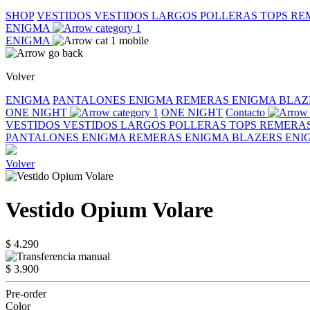
SHOP
VESTIDOS
VESTIDOS LARGOS
POLLERAS
TOPS
RE
ENIGMA
ENIGMA
Volver
ENIGMA
PANTALONES ENIGMA
REMERAS ENIGMA
BLAZ
ONE NIGHT
ONE NIGHT
Contacto
VESTIDOS
VESTIDOS LARGOS
POLLERAS
TOPS
REMERA
PANTALONES ENIGMA
REMERAS ENIGMA
BLAZERS EN
Volver
Vestido Opium Volare
$ 4.290
$ 3.900
Pre-order
Color