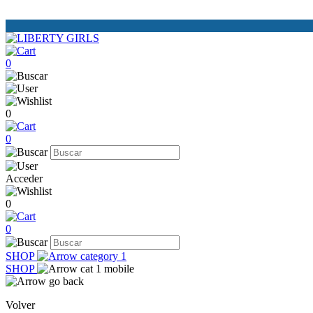
0
0
0
Acceder
0
0
SHOP
SHOP
Volver