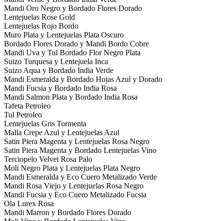
Mandi Oro Negro y Bordado Flores Dorado
Lentejuelas Rose Gold
Lentejuelas Rojo Bordo
Muro Plata y Lentejuelas Plata Oscuro
Bordado Flores Dorado y Mandi Bordo Cobre
Mandi Uva y Tul Bordado Flor Negro Plata
Suizo Turquesa y Lentejuela Inca
Suizo Aqua y Bordado India Verde
Mandi Esmeralda y Bordado Hojas Azul y Dorado
Mandi Fucsia y Bordado India Rosa
Mandi Salmon Plata y Bordado India Rosa
Tafeta Petroleo
Tul Petroleo
Lentejuelas Gris Tormenta
Malla Crepe Azul y Lentejuelas Azul
Satin Piera Magenta y Lentejuelas Rosa Negro
Satin Piera Magenta y Bordado Lentejuelas Vino
Terciopelo Velvet Rosa Palo
Moli Negro Plata y Lentejuelas Plata Negro
Mandi Esmeralda y Eco Cuero Metalizado Verde
Mandi Rosa Viejo y Lentejuelas Rosa Negro
Mandi Fucsia y Eco Cuero Metalizado Fucsia
Ola Lurex Rosa
Mandi Marron y Bordado Flores Dorado