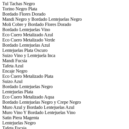
Tul Tachas Negro
Torino Negro Plata
Bordado Flores Dorado
Mandi Negro y Bordado Lentejuelas Negro
Moli Cobre y Bordado Flores Dorado
Bordado Lentejuelas Vino
Eco Cuero Metalizado Azul
Eco Cuero Metalizado Verde
Bordado Lentejuelas Azul
Lentejuelas Plata Oscuro
Suizo Vino y Lentejuela Inca
Mandi Fucsia
Tafeta Azul
Encaje Negro
Eco Cuero Metalizado Plata
Suizo Azul
Bordado Lentejuelas Negro
Lentejuelas Plata
Eco Cuero Metalizado Aqua
Bordado Lentejuelas Negro y Crepe Negro
Muro Azul y Bordado Lentejuelas Azul
Muro Vino Y Bordado Lentejuelas Vino
Satin Piera Magenta
Lentejuelas Negro
Tafeta Fucsia