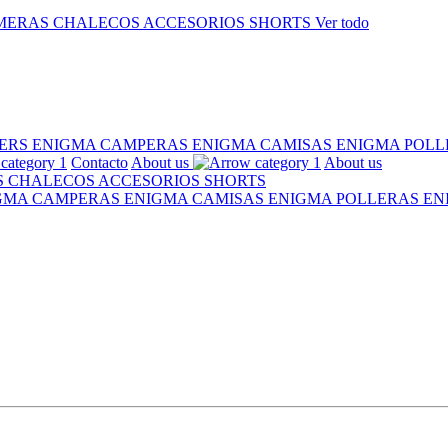
MERAS
CHALECOS
ACCESORIOS
SHORTS
Ver todo
ERS ENIGMA
CAMPERAS ENIGMA
CAMISAS ENIGMA
POLL
Contacto
About us
About us
S
CHALECOS
ACCESORIOS
SHORTS
IGMA
CAMPERAS ENIGMA
CAMISAS ENIGMA
POLLERAS E