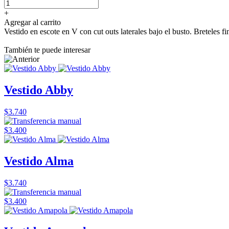
+
Agregar al carrito
Vestido en escote en V con cut outs laterales bajo el busto. Breteles f
También te puede interesar
Vestido Abby
$3.740
$3.400
Vestido Alma
$3.740
$3.400