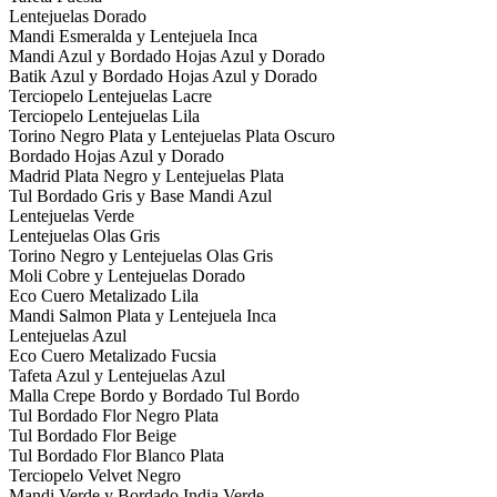
Lentejuelas Dorado
Mandi Esmeralda y Lentejuela Inca
Mandi Azul y Bordado Hojas Azul y Dorado
Batik Azul y Bordado Hojas Azul y Dorado
Terciopelo Lentejuelas Lacre
Terciopelo Lentejuelas Lila
Torino Negro Plata y Lentejuelas Plata Oscuro
Bordado Hojas Azul y Dorado
Madrid Plata Negro y Lentejuelas Plata
Tul Bordado Gris y Base Mandi Azul
Lentejuelas Verde
Lentejuelas Olas Gris
Torino Negro y Lentejuelas Olas Gris
Moli Cobre y Lentejuelas Dorado
Eco Cuero Metalizado Lila
Mandi Salmon Plata y Lentejuela Inca
Lentejuelas Azul
Eco Cuero Metalizado Fucsia
Tafeta Azul y Lentejuelas Azul
Malla Crepe Bordo y Bordado Tul Bordo
Tul Bordado Flor Negro Plata
Tul Bordado Flor Beige
Tul Bordado Flor Blanco Plata
Terciopelo Velvet Negro
Mandi Verde y Bordado India Verde