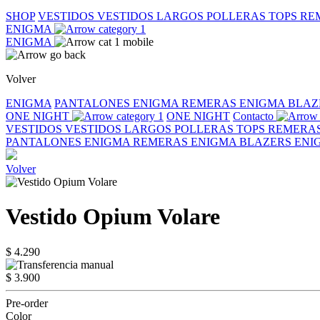
SHOP
VESTIDOS
VESTIDOS LARGOS
POLLERAS
TOPS
RE
ENIGMA
ENIGMA
Volver
ENIGMA
PANTALONES ENIGMA
REMERAS ENIGMA
BLAZ
ONE NIGHT
ONE NIGHT
Contacto
VESTIDOS
VESTIDOS LARGOS
POLLERAS
TOPS
REMERA
PANTALONES ENIGMA
REMERAS ENIGMA
BLAZERS EN
Volver
Vestido Opium Volare
$ 4.290
$ 3.900
Pre-order
Color