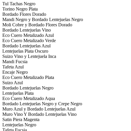
Tul Tachas Negro
Torino Negro Plata
Bordado Flores Dorado
Mandi Negro y Bordado Lentejuelas Negro
Moli Cobre y Bordado Flores Dorado
Bordado Lentejuelas Vino
Eco Cuero Metalizado Azul
Eco Cuero Metalizado Verde
Bordado Lentejuelas Azul
Lentejuelas Plata Oscuro
Suizo Vino y Lentejuela Inca
Mandi Fucsia
Tafeta Azul
Encaje Negro
Eco Cuero Metalizado Plata
Suizo Azul
Bordado Lentejuelas Negro
Lentejuelas Plata
Eco Cuero Metalizado Aqua
Bordado Lentejuelas Negro y Crepe Negro
Muro Azul y Bordado Lentejuelas Azul
Muro Vino Y Bordado Lentejuelas Vino
Satin Piera Magenta
Lentejuelas Negro
Tafeta Fucsia