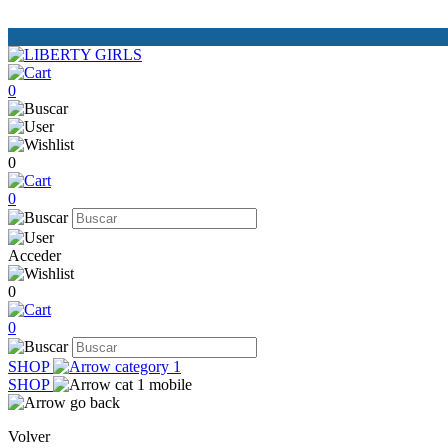
0
0
0
Acceder
0
0
SHOP
SHOP
Volver