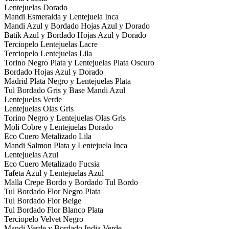
Lentejuelas Dorado
Mandi Esmeralda y Lentejuela Inca
Mandi Azul y Bordado Hojas Azul y Dorado
Batik Azul y Bordado Hojas Azul y Dorado
Terciopelo Lentejuelas Lacre
Terciopelo Lentejuelas Lila
Torino Negro Plata y Lentejuelas Plata Oscuro
Bordado Hojas Azul y Dorado
Madrid Plata Negro y Lentejuelas Plata
Tul Bordado Gris y Base Mandi Azul
Lentejuelas Verde
Lentejuelas Olas Gris
Torino Negro y Lentejuelas Olas Gris
Moli Cobre y Lentejuelas Dorado
Eco Cuero Metalizado Lila
Mandi Salmon Plata y Lentejuela Inca
Lentejuelas Azul
Eco Cuero Metalizado Fucsia
Tafeta Azul y Lentejuelas Azul
Malla Crepe Bordo y Bordado Tul Bordo
Tul Bordado Flor Negro Plata
Tul Bordado Flor Beige
Tul Bordado Flor Blanco Plata
Terciopelo Velvet Negro
Mandi Verde y Bordado India Verde