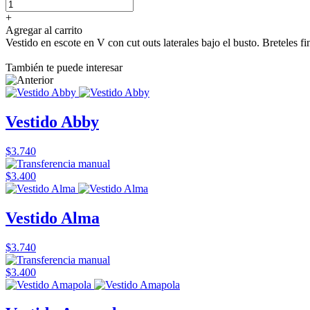
+
Agregar al carrito
Vestido en escote en V con cut outs laterales bajo el busto. Breteles f
También te puede interesar
Vestido Abby
$3.740
$3.400
Vestido Alma
$3.740
$3.400