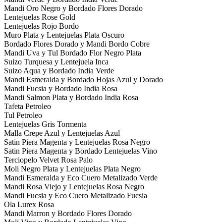
Mandi Oro Negro y Bordado Flores Dorado
Lentejuelas Rose Gold
Lentejuelas Rojo Bordo
Muro Plata y Lentejuelas Plata Oscuro
Bordado Flores Dorado y Mandi Bordo Cobre
Mandi Uva y Tul Bordado Flor Negro Plata
Suizo Turquesa y Lentejuela Inca
Suizo Aqua y Bordado India Verde
Mandi Esmeralda y Bordado Hojas Azul y Dorado
Mandi Fucsia y Bordado India Rosa
Mandi Salmon Plata y Bordado India Rosa
Tafeta Petroleo
Tul Petroleo
Lentejuelas Gris Tormenta
Malla Crepe Azul y Lentejuelas Azul
Satin Piera Magenta y Lentejuelas Rosa Negro
Satin Piera Magenta y Bordado Lentejuelas Vino
Terciopelo Velvet Rosa Palo
Moli Negro Plata y Lentejuelas Plata Negro
Mandi Esmeralda y Eco Cuero Metalizado Verde
Mandi Rosa Viejo y Lentejuelas Rosa Negro
Mandi Fucsia y Eco Cuero Metalizado Fucsia
Ola Lurex Rosa
Mandi Marron y Bordado Flores Dorado