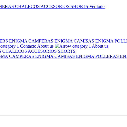
MERAS
CHALECOS
ACCESORIOS
SHORTS
Ver todo
ERS ENIGMA
CAMPERAS ENIGMA
CAMISAS ENIGMA
POLL
Contacto
About us
About us
S
CHALECOS
ACCESORIOS
SHORTS
IGMA
CAMPERAS ENIGMA
CAMISAS ENIGMA
POLLERAS E