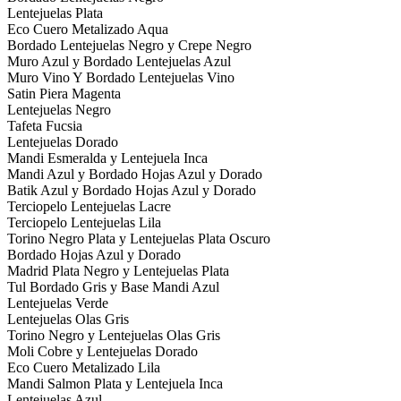
Lentejuelas Plata
Eco Cuero Metalizado Aqua
Bordado Lentejuelas Negro y Crepe Negro
Muro Azul y Bordado Lentejuelas Azul
Muro Vino Y Bordado Lentejuelas Vino
Satin Piera Magenta
Lentejuelas Negro
Tafeta Fucsia
Lentejuelas Dorado
Mandi Esmeralda y Lentejuela Inca
Mandi Azul y Bordado Hojas Azul y Dorado
Batik Azul y Bordado Hojas Azul y Dorado
Terciopelo Lentejuelas Lacre
Terciopelo Lentejuelas Lila
Torino Negro Plata y Lentejuelas Plata Oscuro
Bordado Hojas Azul y Dorado
Madrid Plata Negro y Lentejuelas Plata
Tul Bordado Gris y Base Mandi Azul
Lentejuelas Verde
Lentejuelas Olas Gris
Torino Negro y Lentejuelas Olas Gris
Moli Cobre y Lentejuelas Dorado
Eco Cuero Metalizado Lila
Mandi Salmon Plata y Lentejuela Inca
Lentejuelas Azul