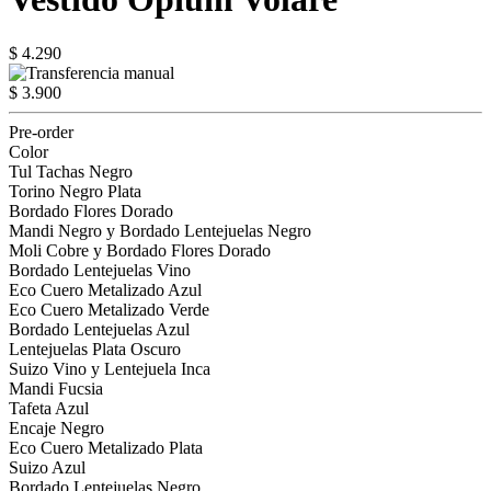
$ 4.290
$ 3.900
Pre-order
Color
Tul Tachas Negro
Torino Negro Plata
Bordado Flores Dorado
Mandi Negro y Bordado Lentejuelas Negro
Moli Cobre y Bordado Flores Dorado
Bordado Lentejuelas Vino
Eco Cuero Metalizado Azul
Eco Cuero Metalizado Verde
Bordado Lentejuelas Azul
Lentejuelas Plata Oscuro
Suizo Vino y Lentejuela Inca
Mandi Fucsia
Tafeta Azul
Encaje Negro
Eco Cuero Metalizado Plata
Suizo Azul
Bordado Lentejuelas Negro