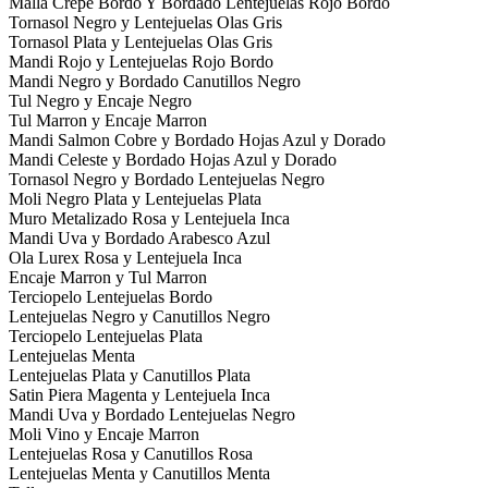
Malla Crepe Bordo Y Bordado Lentejuelas Rojo Bordo
Tornasol Negro y Lentejuelas Olas Gris
Tornasol Plata y Lentejuelas Olas Gris
Mandi Rojo y Lentejuelas Rojo Bordo
Mandi Negro y Bordado Canutillos Negro
Tul Negro y Encaje Negro
Tul Marron y Encaje Marron
Mandi Salmon Cobre y Bordado Hojas Azul y Dorado
Mandi Celeste y Bordado Hojas Azul y Dorado
Tornasol Negro y Bordado Lentejuelas Negro
Moli Negro Plata y Lentejuelas Plata
Muro Metalizado Rosa y Lentejuela Inca
Mandi Uva y Bordado Arabesco Azul
Ola Lurex Rosa y Lentejuela Inca
Encaje Marron y Tul Marron
Terciopelo Lentejuelas Bordo
Lentejuelas Negro y Canutillos Negro
Terciopelo Lentejuelas Plata
Lentejuelas Menta
Lentejuelas Plata y Canutillos Plata
Satin Piera Magenta y Lentejuela Inca
Mandi Uva y Bordado Lentejuelas Negro
Moli Vino y Encaje Marron
Lentejuelas Rosa y Canutillos Rosa
Lentejuelas Menta y Canutillos Menta