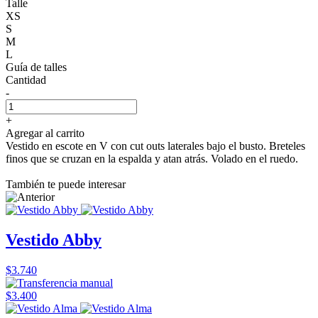
Talle
XS
S
M
L
Guía de talles
Cantidad
-
+
Agregar al carrito
Vestido en escote en V con cut outs laterales bajo el busto. Breteles
finos que se cruzan en la espalda y atan atrás. Volado en el ruedo.
También te puede interesar
Vestido Abby
$3.740
$3.400