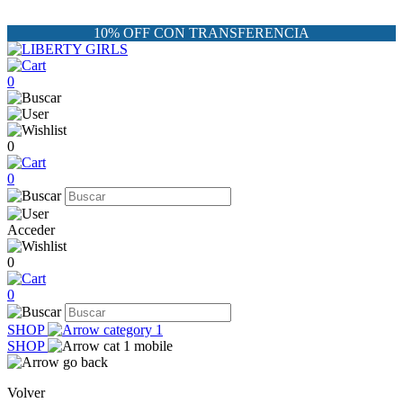
10% OFF CON TRANSFERENCIA
0
0
0
Acceder
0
0
SHOP
SHOP
Volver