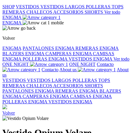
SHOP
VESTIDOS
VESTIDOS LARGOS
POLLERAS
TOPS
REMERAS
CHALECOS
ACCESORIOS
SHORTS
Ver todo
ENIGMA
ENIGMA
Volver
ENIGMA
PANTALONES ENIGMA
REMERAS ENIGMA
BLAZERS ENIGMA
CAMPERAS ENIGMA
CAMISAS
ENIGMA
POLLERAS ENIGMA
VESTIDOS ENIGMA
Ver todo
ONE NIGHT
ONE NIGHT
Contacto
Contacto
About us
About
us
VESTIDOS
VESTIDOS LARGOS
POLLERAS
TOPS
REMERAS
CHALECOS
ACCESORIOS
SHORTS
PANTALONES ENIGMA
REMERAS ENIGMA
BLAZERS
ENIGMA
CAMPERAS ENIGMA
CAMISAS ENIGMA
POLLERAS ENIGMA
VESTIDOS ENIGMA
Volver
Vestido Opium Volare