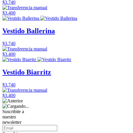
$3.740
$3.400
Vestido Ballerina
$3.740
$3.400
Vestido Biarritz
$3.740
$3.400
Suscribite a
nuestro
newsletter