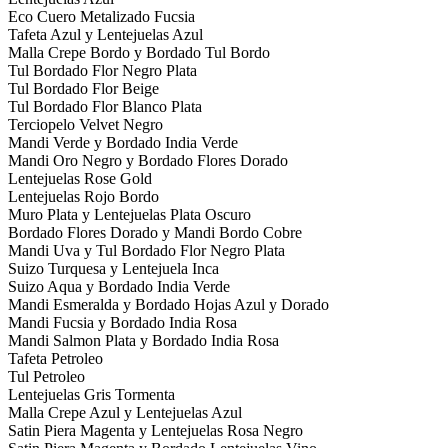
Eco Cuero Metalizado Fucsia
Tafeta Azul y Lentejuelas Azul
Malla Crepe Bordo y Bordado Tul Bordo
Tul Bordado Flor Negro Plata
Tul Bordado Flor Beige
Tul Bordado Flor Blanco Plata
Terciopelo Velvet Negro
Mandi Verde y Bordado India Verde
Mandi Oro Negro y Bordado Flores Dorado
Lentejuelas Rose Gold
Lentejuelas Rojo Bordo
Muro Plata y Lentejuelas Plata Oscuro
Bordado Flores Dorado y Mandi Bordo Cobre
Mandi Uva y Tul Bordado Flor Negro Plata
Suizo Turquesa y Lentejuela Inca
Suizo Aqua y Bordado India Verde
Mandi Esmeralda y Bordado Hojas Azul y Dorado
Mandi Fucsia y Bordado India Rosa
Mandi Salmon Plata y Bordado India Rosa
Tafeta Petroleo
Tul Petroleo
Lentejuelas Gris Tormenta
Malla Crepe Azul y Lentejuelas Azul
Satin Piera Magenta y Lentejuelas Rosa Negro