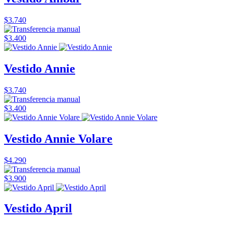
$3.740
$3.400
Vestido Annie
$3.740
$3.400
Vestido Annie Volare
$4.290
$3.900
Vestido April