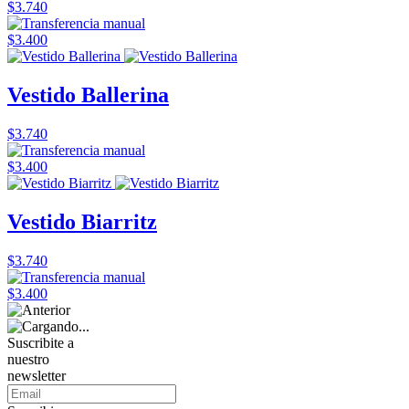
$3.740
$3.400
Vestido Ballerina
$3.740
$3.400
Vestido Biarritz
$3.740
$3.400
Suscribite a
nuestro
newsletter