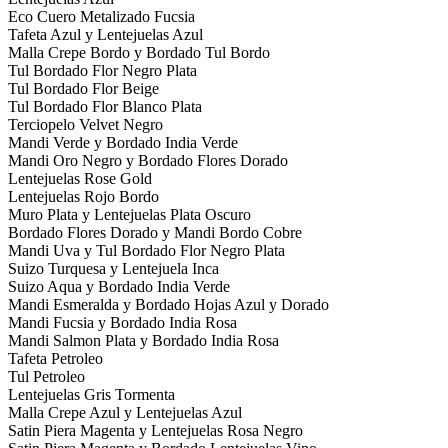
Eco Cuero Metalizado Fucsia
Tafeta Azul y Lentejuelas Azul
Malla Crepe Bordo y Bordado Tul Bordo
Tul Bordado Flor Negro Plata
Tul Bordado Flor Beige
Tul Bordado Flor Blanco Plata
Terciopelo Velvet Negro
Mandi Verde y Bordado India Verde
Mandi Oro Negro y Bordado Flores Dorado
Lentejuelas Rose Gold
Lentejuelas Rojo Bordo
Muro Plata y Lentejuelas Plata Oscuro
Bordado Flores Dorado y Mandi Bordo Cobre
Mandi Uva y Tul Bordado Flor Negro Plata
Suizo Turquesa y Lentejuela Inca
Suizo Aqua y Bordado India Verde
Mandi Esmeralda y Bordado Hojas Azul y Dorado
Mandi Fucsia y Bordado India Rosa
Mandi Salmon Plata y Bordado India Rosa
Tafeta Petroleo
Tul Petroleo
Lentejuelas Gris Tormenta
Malla Crepe Azul y Lentejuelas Azul
Satin Piera Magenta y Lentejuelas Rosa Negro