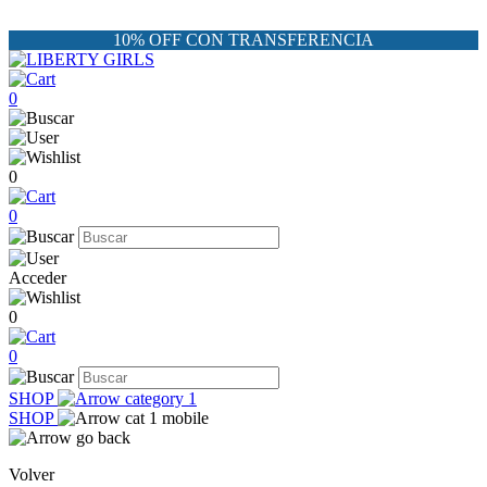
10% OFF CON TRANSFERENCIA
0
0
0
Acceder
0
0
SHOP
SHOP
Volver