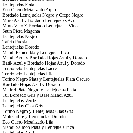
Lentejuelas Plata
Eco Cuero Metalizado Aqua
Bordado Lentejuelas Negro y Crepe Negro
Muro Azul y Bordado Lentejuelas Azul
Muro Vino Y Bordado Lentejuelas Vino
Satin Piera Magenta
Lentejuelas Negro
Tafeta Fucsia
Lentejuelas Dorado
Mandi Esmeralda y Lentejuela Inca
Mandi Azul y Bordado Hojas Azul y Dorado
Batik Azul y Bordado Hojas Azul y Dorado
Terciopelo Lentejuelas Lacre
Terciopelo Lentejuelas Lila
Torino Negro Plata y Lentejuelas Plata Oscuro
Bordado Hojas Azul y Dorado
Madrid Plata Negro y Lentejuelas Plata
Tul Bordado Gris y Base Mandi Azul
Lentejuelas Verde
Lentejuelas Olas Gris
Torino Negro y Lentejuelas Olas Gris
Moli Cobre y Lentejuelas Dorado
Eco Cuero Metalizado Lila
Mandi Salmon Plata y Lentejuela Inca
Lentejuelas Azul