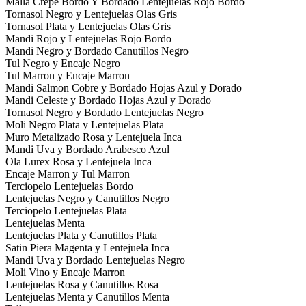
Malla Crepe Bordo Y Bordado Lentejuelas Rojo Bordo
Tornasol Negro y Lentejuelas Olas Gris
Tornasol Plata y Lentejuelas Olas Gris
Mandi Rojo y Lentejuelas Rojo Bordo
Mandi Negro y Bordado Canutillos Negro
Tul Negro y Encaje Negro
Tul Marron y Encaje Marron
Mandi Salmon Cobre y Bordado Hojas Azul y Dorado
Mandi Celeste y Bordado Hojas Azul y Dorado
Tornasol Negro y Bordado Lentejuelas Negro
Moli Negro Plata y Lentejuelas Plata
Muro Metalizado Rosa y Lentejuela Inca
Mandi Uva y Bordado Arabesco Azul
Ola Lurex Rosa y Lentejuela Inca
Encaje Marron y Tul Marron
Terciopelo Lentejuelas Bordo
Lentejuelas Negro y Canutillos Negro
Terciopelo Lentejuelas Plata
Lentejuelas Menta
Lentejuelas Plata y Canutillos Plata
Satin Piera Magenta y Lentejuela Inca
Mandi Uva y Bordado Lentejuelas Negro
Moli Vino y Encaje Marron
Lentejuelas Rosa y Canutillos Rosa
Lentejuelas Menta y Canutillos Menta