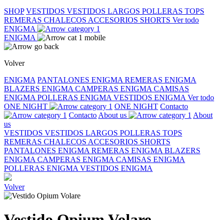
SHOP
VESTIDOS
VESTIDOS LARGOS
POLLERAS
TOPS
REMERAS
CHALECOS
ACCESORIOS
SHORTS
Ver todo
ENIGMA
ENIGMA
Volver
ENIGMA
PANTALONES ENIGMA
REMERAS ENIGMA
BLAZERS ENIGMA
CAMPERAS ENIGMA
CAMISAS
ENIGMA
POLLERAS ENIGMA
VESTIDOS ENIGMA
Ver todo
ONE NIGHT
ONE NIGHT
Contacto
Contacto
About us
About
us
VESTIDOS
VESTIDOS LARGOS
POLLERAS
TOPS
REMERAS
CHALECOS
ACCESORIOS
SHORTS
PANTALONES ENIGMA
REMERAS ENIGMA
BLAZERS
ENIGMA
CAMPERAS ENIGMA
CAMISAS ENIGMA
POLLERAS ENIGMA
VESTIDOS ENIGMA
Volver
Vestido Opium Volare