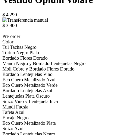
$ 4.290
$ 3.900
Pre-order
Color
Tul Tachas Negro
Torino Negro Plata
Bordado Flores Dorado
Mandi Negro y Bordado Lentejuelas Negro
Moli Cobre y Bordado Flores Dorado
Bordado Lentejuelas Vino
Eco Cuero Metalizado Azul
Eco Cuero Metalizado Verde
Bordado Lentejuelas Azul
Lentejuelas Plata Oscuro
Suizo Vino y Lentejuela Inca
Mandi Fucsia
Tafeta Azul
Encaje Negro
Eco Cuero Metalizado Plata
Suizo Azul
Bordado Lentejuelas Negro