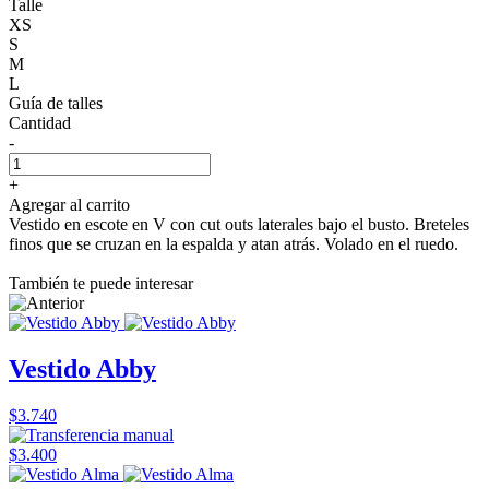
Talle
XS
S
M
L
Guía de talles
Cantidad
-
+
Agregar al carrito
Vestido en escote en V con cut outs laterales bajo el busto. Breteles
finos que se cruzan en la espalda y atan atrás. Volado en el ruedo.
También te puede interesar
Vestido Abby
$3.740
$3.400