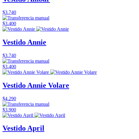
$3.740
$3.400
Vestido Annie
$3.740
$3.400
Vestido Annie Volare
$4.290
$3.900
Vestido April