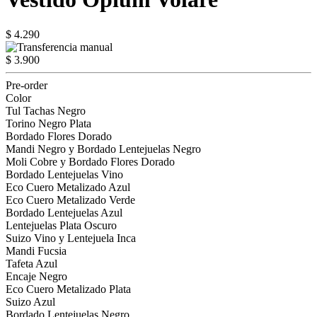
$ 4.290
$ 3.900
Pre-order
Color
Tul Tachas Negro
Torino Negro Plata
Bordado Flores Dorado
Mandi Negro y Bordado Lentejuelas Negro
Moli Cobre y Bordado Flores Dorado
Bordado Lentejuelas Vino
Eco Cuero Metalizado Azul
Eco Cuero Metalizado Verde
Bordado Lentejuelas Azul
Lentejuelas Plata Oscuro
Suizo Vino y Lentejuela Inca
Mandi Fucsia
Tafeta Azul
Encaje Negro
Eco Cuero Metalizado Plata
Suizo Azul
Bordado Lentejuelas Negro