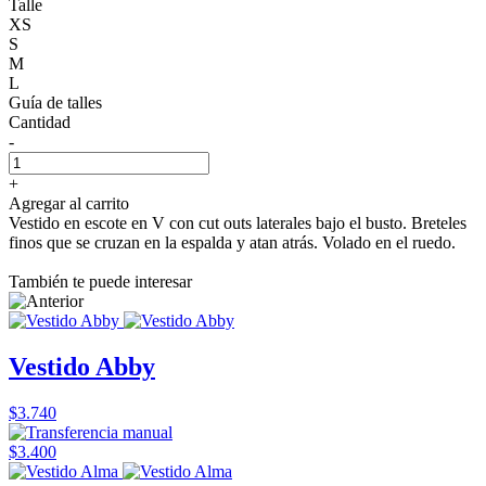
Talle
XS
S
M
L
Guía de talles
Cantidad
-
+
Agregar al carrito
Vestido en escote en V con cut outs laterales bajo el busto. Breteles
finos que se cruzan en la espalda y atan atrás. Volado en el ruedo.
También te puede interesar
Vestido Abby
$3.740
$3.400