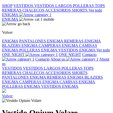
SHOP
VESTIDOS
VESTIDOS LARGOS
POLLERAS
TOPS
REMERAS
CHALECOS
ACCESORIOS
SHORTS
Ver todo
ENIGMA
ENIGMA
Volver
ENIGMA
PANTALONES ENIGMA
REMERAS ENIGMA
BLAZERS ENIGMA
CAMPERAS ENIGMA
CAMISAS
ENIGMA
POLLERAS ENIGMA
VESTIDOS ENIGMA
Ver todo
ONE NIGHT
ONE NIGHT
Contacto
Contacto
About us
About
us
VESTIDOS
VESTIDOS LARGOS
POLLERAS
TOPS
REMERAS
CHALECOS
ACCESORIOS
SHORTS
PANTALONES ENIGMA
REMERAS ENIGMA
BLAZERS
ENIGMA
CAMPERAS ENIGMA
CAMISAS ENIGMA
POLLERAS ENIGMA
VESTIDOS ENIGMA
Volver
Vestido Opium Volare