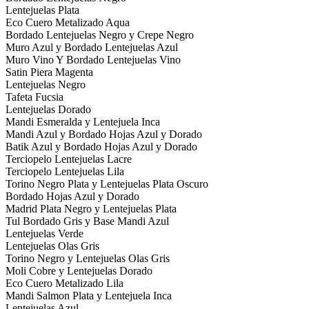
Lentejuelas Plata
Eco Cuero Metalizado Aqua
Bordado Lentejuelas Negro y Crepe Negro
Muro Azul y Bordado Lentejuelas Azul
Muro Vino Y Bordado Lentejuelas Vino
Satin Piera Magenta
Lentejuelas Negro
Tafeta Fucsia
Lentejuelas Dorado
Mandi Esmeralda y Lentejuela Inca
Mandi Azul y Bordado Hojas Azul y Dorado
Batik Azul y Bordado Hojas Azul y Dorado
Terciopelo Lentejuelas Lacre
Terciopelo Lentejuelas Lila
Torino Negro Plata y Lentejuelas Plata Oscuro
Bordado Hojas Azul y Dorado
Madrid Plata Negro y Lentejuelas Plata
Tul Bordado Gris y Base Mandi Azul
Lentejuelas Verde
Lentejuelas Olas Gris
Torino Negro y Lentejuelas Olas Gris
Moli Cobre y Lentejuelas Dorado
Eco Cuero Metalizado Lila
Mandi Salmon Plata y Lentejuela Inca
Lentejuelas Azul