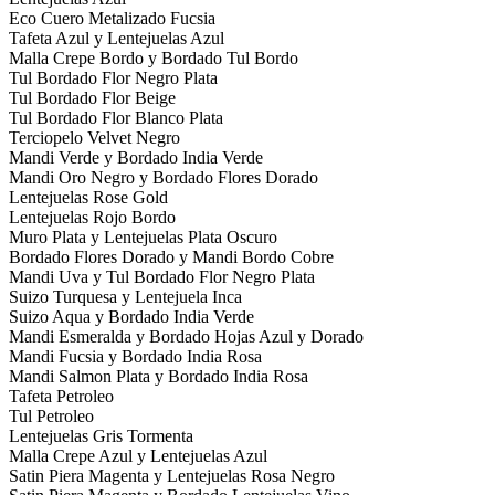
Eco Cuero Metalizado Fucsia
Tafeta Azul y Lentejuelas Azul
Malla Crepe Bordo y Bordado Tul Bordo
Tul Bordado Flor Negro Plata
Tul Bordado Flor Beige
Tul Bordado Flor Blanco Plata
Terciopelo Velvet Negro
Mandi Verde y Bordado India Verde
Mandi Oro Negro y Bordado Flores Dorado
Lentejuelas Rose Gold
Lentejuelas Rojo Bordo
Muro Plata y Lentejuelas Plata Oscuro
Bordado Flores Dorado y Mandi Bordo Cobre
Mandi Uva y Tul Bordado Flor Negro Plata
Suizo Turquesa y Lentejuela Inca
Suizo Aqua y Bordado India Verde
Mandi Esmeralda y Bordado Hojas Azul y Dorado
Mandi Fucsia y Bordado India Rosa
Mandi Salmon Plata y Bordado India Rosa
Tafeta Petroleo
Tul Petroleo
Lentejuelas Gris Tormenta
Malla Crepe Azul y Lentejuelas Azul
Satin Piera Magenta y Lentejuelas Rosa Negro