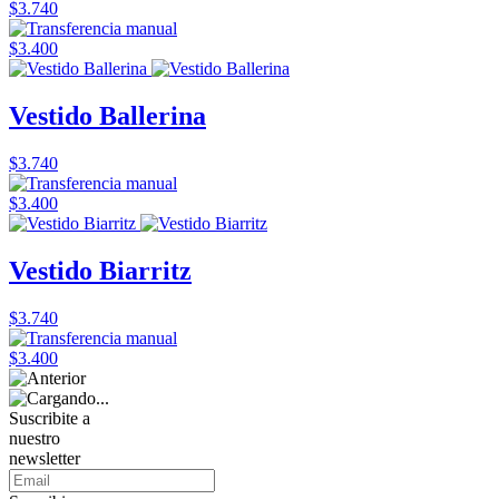
$3.740
$3.400
Vestido Ballerina
$3.740
$3.400
Vestido Biarritz
$3.740
$3.400
Suscribite a
nuestro
newsletter