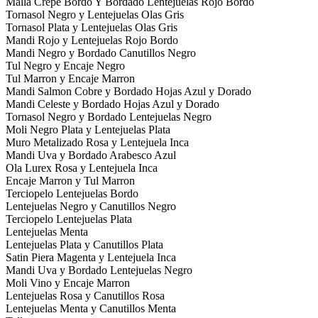
Malla Crepe Bordo Y Bordado Lentejuelas Rojo Bordo
Tornasol Negro y Lentejuelas Olas Gris
Tornasol Plata y Lentejuelas Olas Gris
Mandi Rojo y Lentejuelas Rojo Bordo
Mandi Negro y Bordado Canutillos Negro
Tul Negro y Encaje Negro
Tul Marron y Encaje Marron
Mandi Salmon Cobre y Bordado Hojas Azul y Dorado
Mandi Celeste y Bordado Hojas Azul y Dorado
Tornasol Negro y Bordado Lentejuelas Negro
Moli Negro Plata y Lentejuelas Plata
Muro Metalizado Rosa y Lentejuela Inca
Mandi Uva y Bordado Arabesco Azul
Ola Lurex Rosa y Lentejuela Inca
Encaje Marron y Tul Marron
Terciopelo Lentejuelas Bordo
Lentejuelas Negro y Canutillos Negro
Terciopelo Lentejuelas Plata
Lentejuelas Menta
Lentejuelas Plata y Canutillos Plata
Satin Piera Magenta y Lentejuela Inca
Mandi Uva y Bordado Lentejuelas Negro
Moli Vino y Encaje Marron
Lentejuelas Rosa y Canutillos Rosa
Lentejuelas Menta y Canutillos Menta