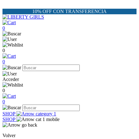
10% OFF CON TRANSFERENCIA
0
0
0
Acceder
0
0
SHOP
SHOP
Volver