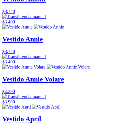
$3.740
$3.400
Vestido Annie
$3.740
$3.400
Vestido Annie Volare
$4.290
$3.900
Vestido April