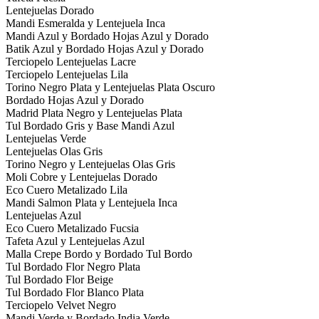
Lentejuelas Dorado
Mandi Esmeralda y Lentejuela Inca
Mandi Azul y Bordado Hojas Azul y Dorado
Batik Azul y Bordado Hojas Azul y Dorado
Terciopelo Lentejuelas Lacre
Terciopelo Lentejuelas Lila
Torino Negro Plata y Lentejuelas Plata Oscuro
Bordado Hojas Azul y Dorado
Madrid Plata Negro y Lentejuelas Plata
Tul Bordado Gris y Base Mandi Azul
Lentejuelas Verde
Lentejuelas Olas Gris
Torino Negro y Lentejuelas Olas Gris
Moli Cobre y Lentejuelas Dorado
Eco Cuero Metalizado Lila
Mandi Salmon Plata y Lentejuela Inca
Lentejuelas Azul
Eco Cuero Metalizado Fucsia
Tafeta Azul y Lentejuelas Azul
Malla Crepe Bordo y Bordado Tul Bordo
Tul Bordado Flor Negro Plata
Tul Bordado Flor Beige
Tul Bordado Flor Blanco Plata
Terciopelo Velvet Negro
Mandi Verde y Bordado India Verde