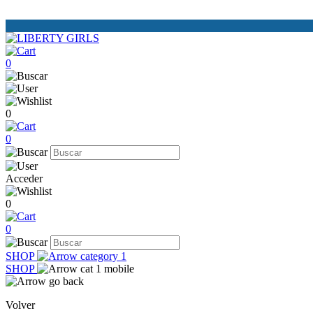
0
0
0
Acceder
0
0
SHOP
SHOP
Volver