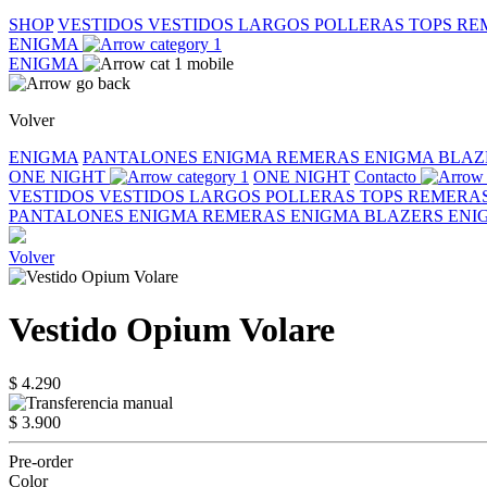
SHOP
VESTIDOS
VESTIDOS LARGOS
POLLERAS
TOPS
RE
ENIGMA
ENIGMA
Volver
ENIGMA
PANTALONES ENIGMA
REMERAS ENIGMA
BLAZ
ONE NIGHT
ONE NIGHT
Contacto
VESTIDOS
VESTIDOS LARGOS
POLLERAS
TOPS
REMERA
PANTALONES ENIGMA
REMERAS ENIGMA
BLAZERS EN
Volver
Vestido Opium Volare
$ 4.290
$ 3.900
Pre-order
Color