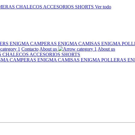
MERAS
CHALECOS
ACCESORIOS
SHORTS
Ver todo
ERS ENIGMA
CAMPERAS ENIGMA
CAMISAS ENIGMA
POLL
Contacto
About us
About us
S
CHALECOS
ACCESORIOS
SHORTS
IGMA
CAMPERAS ENIGMA
CAMISAS ENIGMA
POLLERAS E