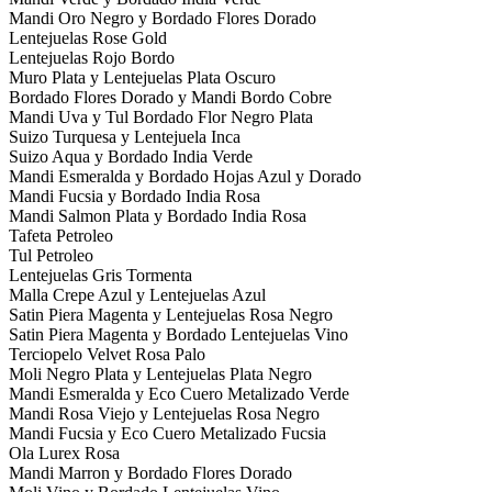
Mandi Oro Negro y Bordado Flores Dorado
Lentejuelas Rose Gold
Lentejuelas Rojo Bordo
Muro Plata y Lentejuelas Plata Oscuro
Bordado Flores Dorado y Mandi Bordo Cobre
Mandi Uva y Tul Bordado Flor Negro Plata
Suizo Turquesa y Lentejuela Inca
Suizo Aqua y Bordado India Verde
Mandi Esmeralda y Bordado Hojas Azul y Dorado
Mandi Fucsia y Bordado India Rosa
Mandi Salmon Plata y Bordado India Rosa
Tafeta Petroleo
Tul Petroleo
Lentejuelas Gris Tormenta
Malla Crepe Azul y Lentejuelas Azul
Satin Piera Magenta y Lentejuelas Rosa Negro
Satin Piera Magenta y Bordado Lentejuelas Vino
Terciopelo Velvet Rosa Palo
Moli Negro Plata y Lentejuelas Plata Negro
Mandi Esmeralda y Eco Cuero Metalizado Verde
Mandi Rosa Viejo y Lentejuelas Rosa Negro
Mandi Fucsia y Eco Cuero Metalizado Fucsia
Ola Lurex Rosa
Mandi Marron y Bordado Flores Dorado