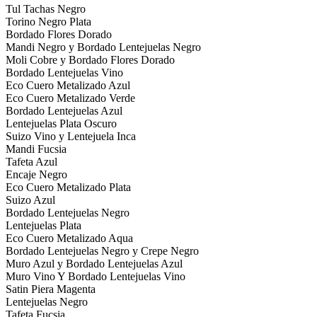
Tul Tachas Negro
Torino Negro Plata
Bordado Flores Dorado
Mandi Negro y Bordado Lentejuelas Negro
Moli Cobre y Bordado Flores Dorado
Bordado Lentejuelas Vino
Eco Cuero Metalizado Azul
Eco Cuero Metalizado Verde
Bordado Lentejuelas Azul
Lentejuelas Plata Oscuro
Suizo Vino y Lentejuela Inca
Mandi Fucsia
Tafeta Azul
Encaje Negro
Eco Cuero Metalizado Plata
Suizo Azul
Bordado Lentejuelas Negro
Lentejuelas Plata
Eco Cuero Metalizado Aqua
Bordado Lentejuelas Negro y Crepe Negro
Muro Azul y Bordado Lentejuelas Azul
Muro Vino Y Bordado Lentejuelas Vino
Satin Piera Magenta
Lentejuelas Negro
Tafeta Fucsia