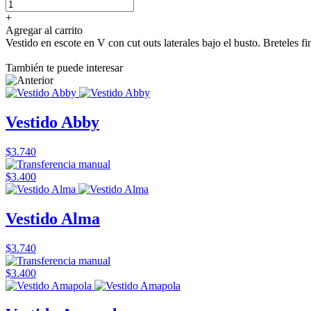
+
Agregar al carrito
Vestido en escote en V con cut outs laterales bajo el busto. Breteles f
También te puede interesar
Vestido Abby
$3.740
$3.400
Vestido Alma
$3.740
$3.400