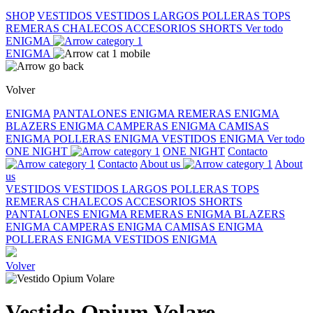
SHOP
VESTIDOS
VESTIDOS LARGOS
POLLERAS
TOPS
REMERAS
CHALECOS
ACCESORIOS
SHORTS
Ver todo
ENIGMA
ENIGMA
Volver
ENIGMA
PANTALONES ENIGMA
REMERAS ENIGMA
BLAZERS ENIGMA
CAMPERAS ENIGMA
CAMISAS
ENIGMA
POLLERAS ENIGMA
VESTIDOS ENIGMA
Ver todo
ONE NIGHT
ONE NIGHT
Contacto
Contacto
About us
About
us
VESTIDOS
VESTIDOS LARGOS
POLLERAS
TOPS
REMERAS
CHALECOS
ACCESORIOS
SHORTS
PANTALONES ENIGMA
REMERAS ENIGMA
BLAZERS
ENIGMA
CAMPERAS ENIGMA
CAMISAS ENIGMA
POLLERAS ENIGMA
VESTIDOS ENIGMA
Volver
Vestido Opium Volare