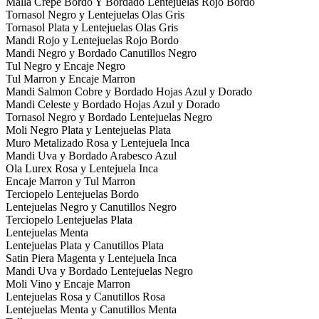
Malla Crepe Bordo Y Bordado Lentejuelas Rojo Bordo
Tornasol Negro y Lentejuelas Olas Gris
Tornasol Plata y Lentejuelas Olas Gris
Mandi Rojo y Lentejuelas Rojo Bordo
Mandi Negro y Bordado Canutillos Negro
Tul Negro y Encaje Negro
Tul Marron y Encaje Marron
Mandi Salmon Cobre y Bordado Hojas Azul y Dorado
Mandi Celeste y Bordado Hojas Azul y Dorado
Tornasol Negro y Bordado Lentejuelas Negro
Moli Negro Plata y Lentejuelas Plata
Muro Metalizado Rosa y Lentejuela Inca
Mandi Uva y Bordado Arabesco Azul
Ola Lurex Rosa y Lentejuela Inca
Encaje Marron y Tul Marron
Terciopelo Lentejuelas Bordo
Lentejuelas Negro y Canutillos Negro
Terciopelo Lentejuelas Plata
Lentejuelas Menta
Lentejuelas Plata y Canutillos Plata
Satin Piera Magenta y Lentejuela Inca
Mandi Uva y Bordado Lentejuelas Negro
Moli Vino y Encaje Marron
Lentejuelas Rosa y Canutillos Rosa
Lentejuelas Menta y Canutillos Menta