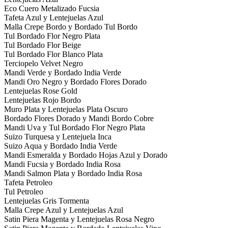
Eco Cuero Metalizado Fucsia
Tafeta Azul y Lentejuelas Azul
Malla Crepe Bordo y Bordado Tul Bordo
Tul Bordado Flor Negro Plata
Tul Bordado Flor Beige
Tul Bordado Flor Blanco Plata
Terciopelo Velvet Negro
Mandi Verde y Bordado India Verde
Mandi Oro Negro y Bordado Flores Dorado
Lentejuelas Rose Gold
Lentejuelas Rojo Bordo
Muro Plata y Lentejuelas Plata Oscuro
Bordado Flores Dorado y Mandi Bordo Cobre
Mandi Uva y Tul Bordado Flor Negro Plata
Suizo Turquesa y Lentejuela Inca
Suizo Aqua y Bordado India Verde
Mandi Esmeralda y Bordado Hojas Azul y Dorado
Mandi Fucsia y Bordado India Rosa
Mandi Salmon Plata y Bordado India Rosa
Tafeta Petroleo
Tul Petroleo
Lentejuelas Gris Tormenta
Malla Crepe Azul y Lentejuelas Azul
Satin Piera Magenta y Lentejuelas Rosa Negro