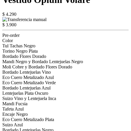
$ 4.290
$ 3.900
Pre-order
Color
Tul Tachas Negro
Torino Negro Plata
Bordado Flores Dorado
Mandi Negro y Bordado Lentejuelas Negro
Moli Cobre y Bordado Flores Dorado
Bordado Lentejuelas Vino
Eco Cuero Metalizado Azul
Eco Cuero Metalizado Verde
Bordado Lentejuelas Azul
Lentejuelas Plata Oscuro
Suizo Vino y Lentejuela Inca
Mandi Fucsia
Tafeta Azul
Encaje Negro
Eco Cuero Metalizado Plata
Suizo Azul
Bordado Lentejuelas Negro