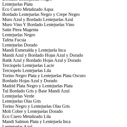
Lentejuelas Plata
Eco Cuero Metalizado Aqua
Bordado Lentejuelas Negro y Crepe Negro
Muro Azul y Bordado Lentejuelas Azul
Muro Vino Y Bordado Lentejuelas Vino
Satin Piera Magenta
Lentejuelas Negro
Tafeta Fucsia
Lentejuelas Dorado
Mandi Esmeralda y Lentejuela Inca
Mandi Azul y Bordado Hojas Azul y Dorado
Batik Azul y Bordado Hojas Azul y Dorado
Terciopelo Lentejuelas Lacre
Terciopelo Lentejuelas Lila
Torino Negro Plata y Lentejuelas Plata Oscuro
Bordado Hojas Azul y Dorado
Madrid Plata Negro y Lentejuelas Plata
Tul Bordado Gris y Base Mandi Azul
Lentejuelas Verde
Lentejuelas Olas Gris
Torino Negro y Lentejuelas Olas Gris
Moli Cobre y Lentejuelas Dorado
Eco Cuero Metalizado Lila
Mandi Salmon Plata y Lentejuela Inca
Lentejuelas Azul