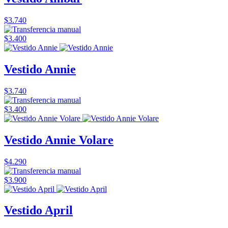
$3.740
$3.400
Vestido Annie
$3.740
$3.400
Vestido Annie Volare
$4.290
$3.900
Vestido April