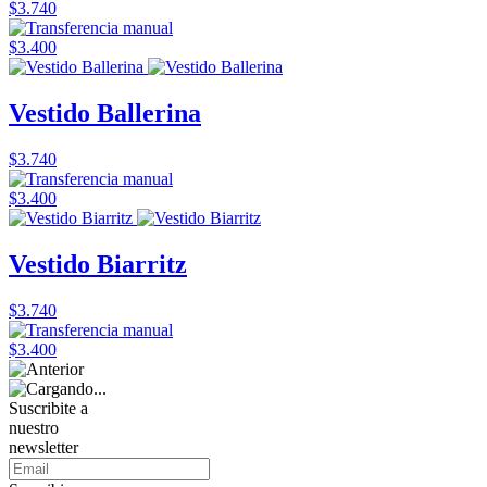
$3.740
$3.400
Vestido Ballerina
$3.740
$3.400
Vestido Biarritz
$3.740
$3.400
Suscribite a
nuestro
newsletter