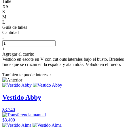
Talle
XS
S
M
L
Guía de talles
Cantidad
-
+
Agregar al carrito
Vestido en escote en V con cut outs laterales bajo el busto. Breteles
finos que se cruzan en la espalda y atan atrás. Volado en el ruedo.
También te puede interesar
Vestido Abby
$3.740
$3.400