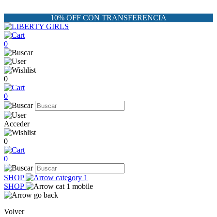
10% OFF CON TRANSFERENCIA
0
0
0
Acceder
0
0
SHOP
SHOP
Volver