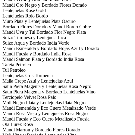
Mandi Oro Negro y Bordado Flores Dorado
Lentejuelas Rose Gold
Lentejuelas Rojo Bordo
Muro Plata y Lentejuelas Plata Oscuro
Bordado Flores Dorado y Mandi Bordo Cobre
Mandi Uva y Tul Bordado Flor Negro Plata
Suizo Turquesa y Lentejuela Inca
Suizo Aqua y Bordado India Verde
Mandi Esmeralda y Bordado Hojas Azul y Dorado
Mandi Fucsia y Bordado India Rosa
Mandi Salmon Plata y Bordado India Rosa
Tafeta Petroleo
Tul Petroleo
Lentejuelas Gris Tormenta
Malla Crepe Azul y Lentejuelas Azul
Satin Piera Magenta y Lentejuelas Rosa Negro
Satin Piera Magenta y Bordado Lentejuelas Vino
Terciopelo Velvet Rosa Palo
Moli Negro Plata y Lentejuelas Plata Negro
Mandi Esmeralda y Eco Cuero Metalizado Verde
Mandi Rosa Viejo y Lentejuelas Rosa Negro
Mandi Fucsia y Eco Cuero Metalizado Fucsia
Ola Lurex Rosa
Mandi Marron y Bordado Flores Dorado