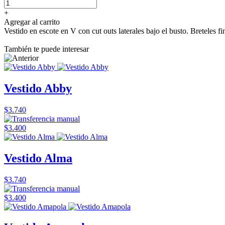
+
Agregar al carrito
Vestido en escote en V con cut outs laterales bajo el busto. Breteles f
También te puede interesar
Vestido Abby
$3.740
$3.400
Vestido Alma
$3.740
$3.400