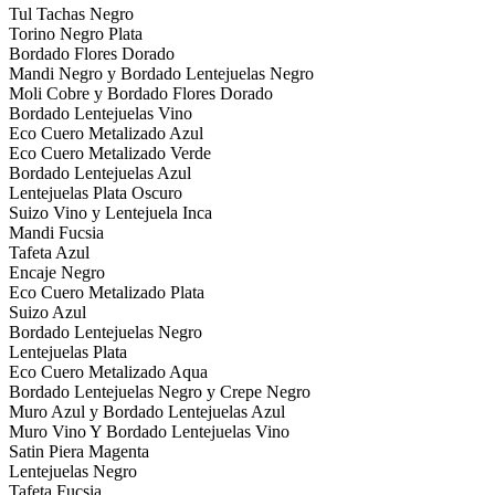
Tul Tachas Negro
Torino Negro Plata
Bordado Flores Dorado
Mandi Negro y Bordado Lentejuelas Negro
Moli Cobre y Bordado Flores Dorado
Bordado Lentejuelas Vino
Eco Cuero Metalizado Azul
Eco Cuero Metalizado Verde
Bordado Lentejuelas Azul
Lentejuelas Plata Oscuro
Suizo Vino y Lentejuela Inca
Mandi Fucsia
Tafeta Azul
Encaje Negro
Eco Cuero Metalizado Plata
Suizo Azul
Bordado Lentejuelas Negro
Lentejuelas Plata
Eco Cuero Metalizado Aqua
Bordado Lentejuelas Negro y Crepe Negro
Muro Azul y Bordado Lentejuelas Azul
Muro Vino Y Bordado Lentejuelas Vino
Satin Piera Magenta
Lentejuelas Negro
Tafeta Fucsia