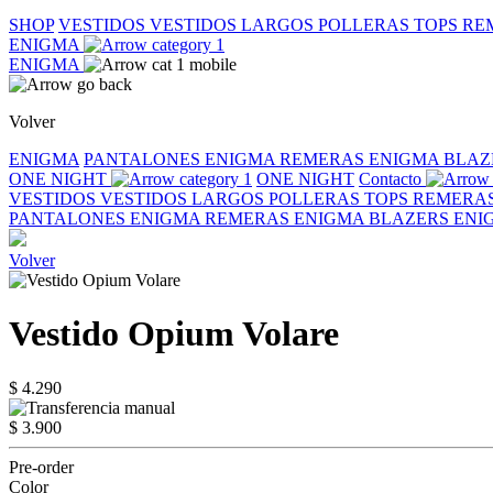
SHOP
VESTIDOS
VESTIDOS LARGOS
POLLERAS
TOPS
RE
ENIGMA
ENIGMA
Volver
ENIGMA
PANTALONES ENIGMA
REMERAS ENIGMA
BLAZ
ONE NIGHT
ONE NIGHT
Contacto
VESTIDOS
VESTIDOS LARGOS
POLLERAS
TOPS
REMERA
PANTALONES ENIGMA
REMERAS ENIGMA
BLAZERS EN
Volver
Vestido Opium Volare
$ 4.290
$ 3.900
Pre-order
Color