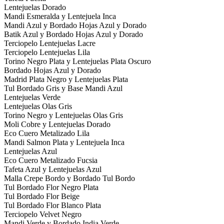
Lentejuelas Dorado
Mandi Esmeralda y Lentejuela Inca
Mandi Azul y Bordado Hojas Azul y Dorado
Batik Azul y Bordado Hojas Azul y Dorado
Terciopelo Lentejuelas Lacre
Terciopelo Lentejuelas Lila
Torino Negro Plata y Lentejuelas Plata Oscuro
Bordado Hojas Azul y Dorado
Madrid Plata Negro y Lentejuelas Plata
Tul Bordado Gris y Base Mandi Azul
Lentejuelas Verde
Lentejuelas Olas Gris
Torino Negro y Lentejuelas Olas Gris
Moli Cobre y Lentejuelas Dorado
Eco Cuero Metalizado Lila
Mandi Salmon Plata y Lentejuela Inca
Lentejuelas Azul
Eco Cuero Metalizado Fucsia
Tafeta Azul y Lentejuelas Azul
Malla Crepe Bordo y Bordado Tul Bordo
Tul Bordado Flor Negro Plata
Tul Bordado Flor Beige
Tul Bordado Flor Blanco Plata
Terciopelo Velvet Negro
Mandi Verde y Bordado India Verde