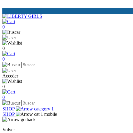
0
0
0
Acceder
0
0
SHOP
SHOP
Volver