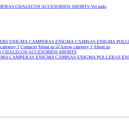
MERAS
CHALECOS
ACCESORIOS
SHORTS
Ver todo
ERS ENIGMA
CAMPERAS ENIGMA
CAMISAS ENIGMA
POLL
Contacto
About us
About us
S
CHALECOS
ACCESORIOS
SHORTS
IGMA
CAMPERAS ENIGMA
CAMISAS ENIGMA
POLLERAS E