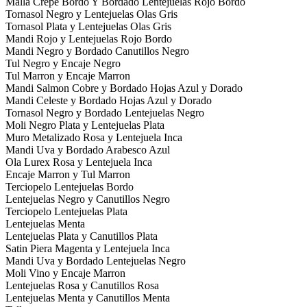
Malla Crepe Bordo Y Bordado Lentejuelas Rojo Bordo
Tornasol Negro y Lentejuelas Olas Gris
Tornasol Plata y Lentejuelas Olas Gris
Mandi Rojo y Lentejuelas Rojo Bordo
Mandi Negro y Bordado Canutillos Negro
Tul Negro y Encaje Negro
Tul Marron y Encaje Marron
Mandi Salmon Cobre y Bordado Hojas Azul y Dorado
Mandi Celeste y Bordado Hojas Azul y Dorado
Tornasol Negro y Bordado Lentejuelas Negro
Moli Negro Plata y Lentejuelas Plata
Muro Metalizado Rosa y Lentejuela Inca
Mandi Uva y Bordado Arabesco Azul
Ola Lurex Rosa y Lentejuela Inca
Encaje Marron y Tul Marron
Terciopelo Lentejuelas Bordo
Lentejuelas Negro y Canutillos Negro
Terciopelo Lentejuelas Plata
Lentejuelas Menta
Lentejuelas Plata y Canutillos Plata
Satin Piera Magenta y Lentejuela Inca
Mandi Uva y Bordado Lentejuelas Negro
Moli Vino y Encaje Marron
Lentejuelas Rosa y Canutillos Rosa
Lentejuelas Menta y Canutillos Menta