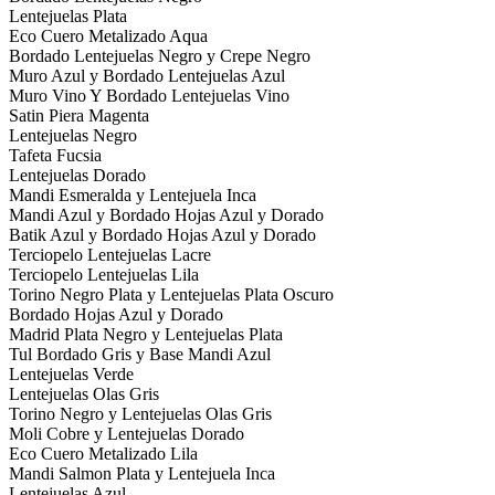
Lentejuelas Plata
Eco Cuero Metalizado Aqua
Bordado Lentejuelas Negro y Crepe Negro
Muro Azul y Bordado Lentejuelas Azul
Muro Vino Y Bordado Lentejuelas Vino
Satin Piera Magenta
Lentejuelas Negro
Tafeta Fucsia
Lentejuelas Dorado
Mandi Esmeralda y Lentejuela Inca
Mandi Azul y Bordado Hojas Azul y Dorado
Batik Azul y Bordado Hojas Azul y Dorado
Terciopelo Lentejuelas Lacre
Terciopelo Lentejuelas Lila
Torino Negro Plata y Lentejuelas Plata Oscuro
Bordado Hojas Azul y Dorado
Madrid Plata Negro y Lentejuelas Plata
Tul Bordado Gris y Base Mandi Azul
Lentejuelas Verde
Lentejuelas Olas Gris
Torino Negro y Lentejuelas Olas Gris
Moli Cobre y Lentejuelas Dorado
Eco Cuero Metalizado Lila
Mandi Salmon Plata y Lentejuela Inca
Lentejuelas Azul