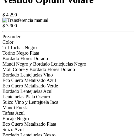
$ 4.290
$ 3.900
Pre-order
Color
Tul Tachas Negro
Torino Negro Plata
Bordado Flores Dorado
Mandi Negro y Bordado Lentejuelas Negro
Moli Cobre y Bordado Flores Dorado
Bordado Lentejuelas Vino
Eco Cuero Metalizado Azul
Eco Cuero Metalizado Verde
Bordado Lentejuelas Azul
Lentejuelas Plata Oscuro
Suizo Vino y Lentejuela Inca
Mandi Fucsia
Tafeta Azul
Encaje Negro
Eco Cuero Metalizado Plata
Suizo Azul
Bordado Lentejuelas Negro