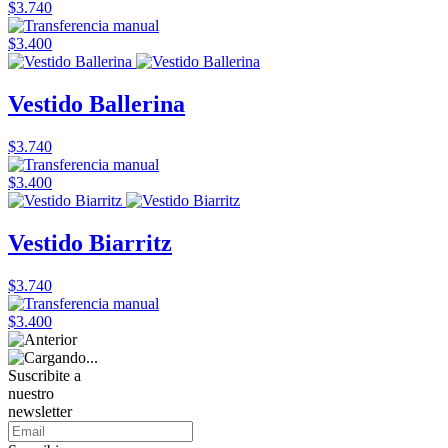
$3.740
$3.400
Vestido Ballerina
$3.740
$3.400
Vestido Biarritz
$3.740
$3.400
Suscribite a
nuestro
newsletter