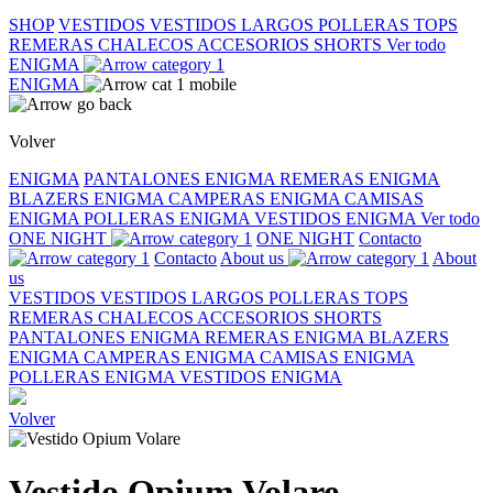
SHOP
VESTIDOS
VESTIDOS LARGOS
POLLERAS
TOPS
REMERAS
CHALECOS
ACCESORIOS
SHORTS
Ver todo
ENIGMA
ENIGMA
Volver
ENIGMA
PANTALONES ENIGMA
REMERAS ENIGMA
BLAZERS ENIGMA
CAMPERAS ENIGMA
CAMISAS
ENIGMA
POLLERAS ENIGMA
VESTIDOS ENIGMA
Ver todo
ONE NIGHT
ONE NIGHT
Contacto
Contacto
About us
About
us
VESTIDOS
VESTIDOS LARGOS
POLLERAS
TOPS
REMERAS
CHALECOS
ACCESORIOS
SHORTS
PANTALONES ENIGMA
REMERAS ENIGMA
BLAZERS
ENIGMA
CAMPERAS ENIGMA
CAMISAS ENIGMA
POLLERAS ENIGMA
VESTIDOS ENIGMA
Volver
Vestido Opium Volare