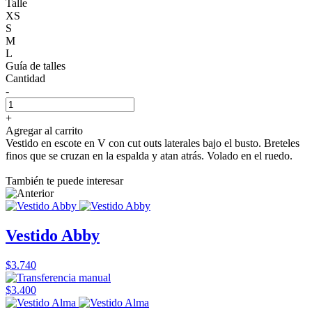
Talle
XS
S
M
L
Guía de talles
Cantidad
-
+
Agregar al carrito
Vestido en escote en V con cut outs laterales bajo el busto. Breteles
finos que se cruzan en la espalda y atan atrás. Volado en el ruedo.
También te puede interesar
Vestido Abby
$3.740
$3.400