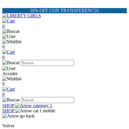
10% OFF CON TRANSFERENCIA
0
0
0
Acceder
0
0
SHOP
SHOP
Volver