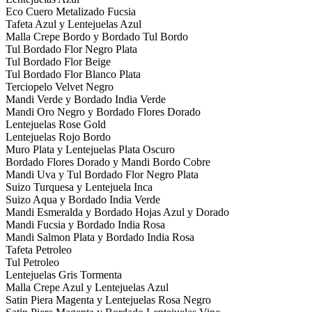
Eco Cuero Metalizado Fucsia
Tafeta Azul y Lentejuelas Azul
Malla Crepe Bordo y Bordado Tul Bordo
Tul Bordado Flor Negro Plata
Tul Bordado Flor Beige
Tul Bordado Flor Blanco Plata
Terciopelo Velvet Negro
Mandi Verde y Bordado India Verde
Mandi Oro Negro y Bordado Flores Dorado
Lentejuelas Rose Gold
Lentejuelas Rojo Bordo
Muro Plata y Lentejuelas Plata Oscuro
Bordado Flores Dorado y Mandi Bordo Cobre
Mandi Uva y Tul Bordado Flor Negro Plata
Suizo Turquesa y Lentejuela Inca
Suizo Aqua y Bordado India Verde
Mandi Esmeralda y Bordado Hojas Azul y Dorado
Mandi Fucsia y Bordado India Rosa
Mandi Salmon Plata y Bordado India Rosa
Tafeta Petroleo
Tul Petroleo
Lentejuelas Gris Tormenta
Malla Crepe Azul y Lentejuelas Azul
Satin Piera Magenta y Lentejuelas Rosa Negro