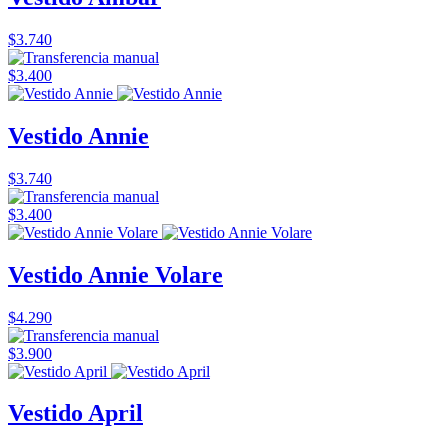
$3.740
$3.400
Vestido Annie
$3.740
$3.400
Vestido Annie Volare
$4.290
$3.900
Vestido April