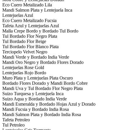
Eco Cuero Metalizado Lila
Mandi Salmon Plata y Lentejuela Inca
Lentejuelas Azul
Eco Cuero Metalizado Fucsia
Tafeta Azul y Lentejuelas Azul
Malla Crepe Bordo y Bordado Tul Bordo
Tul Bordado Flor Negro Plata
Tul Bordado Flor Beige
Tul Bordado Flor Blanco Plata
Terciopelo Velvet Negro
Mandi Verde y Bordado India Verde
Mandi Oro Negro y Bordado Flores Dorado
Lentejuelas Rose Gold
Lentejuelas Rojo Bordo
Muro Plata y Lentejuelas Plata Oscuro
Bordado Flores Dorado y Mandi Bordo Cobre
Mandi Uva y Tul Bordado Flor Negro Plata
Suizo Turquesa y Lentejuela Inca
Suizo Aqua y Bordado India Verde
Mandi Esmeralda y Bordado Hojas Azul y Dorado
Mandi Fucsia y Bordado India Rosa
Mandi Salmon Plata y Bordado India Rosa
Tafeta Petroleo
Tul Petroleo