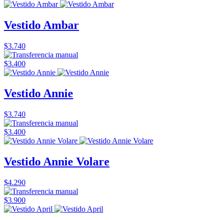
Vestido Ambar
$3.740
$3.400
Vestido Annie
$3.740
$3.400
Vestido Annie Volare
$4.290
$3.900