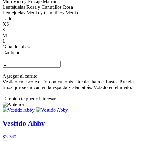
Moli Vino y Encaje Marron
Lentejuelas Rosa y Canutillos Rosa
Lentejuelas Menta y Canutillos Menta
Talle
XS
S
M
L
Guía de talles
Cantidad
-
+
Agregar al carrito
Vestido en escote en V con cut outs laterales bajo el busto. Breteles
finos que se cruzan en la espalda y atan atrás. Volado en el ruedo.
También te puede interesar
Vestido Abby
$3.740