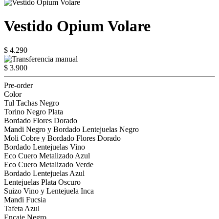
Vestido Opium Volare
$ 4.290
$ 3.900
Pre-order
Color
Tul Tachas Negro
Torino Negro Plata
Bordado Flores Dorado
Mandi Negro y Bordado Lentejuelas Negro
Moli Cobre y Bordado Flores Dorado
Bordado Lentejuelas Vino
Eco Cuero Metalizado Azul
Eco Cuero Metalizado Verde
Bordado Lentejuelas Azul
Lentejuelas Plata Oscuro
Suizo Vino y Lentejuela Inca
Mandi Fucsia
Tafeta Azul
Encaje Negro