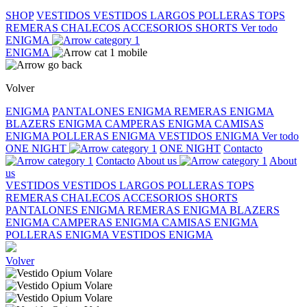
SHOP
VESTIDOS
VESTIDOS LARGOS
POLLERAS
TOPS
REMERAS
CHALECOS
ACCESORIOS
SHORTS
Ver todo
ENIGMA
ENIGMA
Volver
ENIGMA
PANTALONES ENIGMA
REMERAS ENIGMA
BLAZERS ENIGMA
CAMPERAS ENIGMA
CAMISAS
ENIGMA
POLLERAS ENIGMA
VESTIDOS ENIGMA
Ver todo
ONE NIGHT
ONE NIGHT
Contacto
Contacto
About us
About
us
VESTIDOS
VESTIDOS LARGOS
POLLERAS
TOPS
REMERAS
CHALECOS
ACCESORIOS
SHORTS
PANTALONES ENIGMA
REMERAS ENIGMA
BLAZERS
ENIGMA
CAMPERAS ENIGMA
CAMISAS ENIGMA
POLLERAS ENIGMA
VESTIDOS ENIGMA
Volver