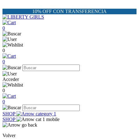
10% OFF CON TRANSFERENCIA
0
0
0
Acceder
0
0
SHOP
SHOP
Volver