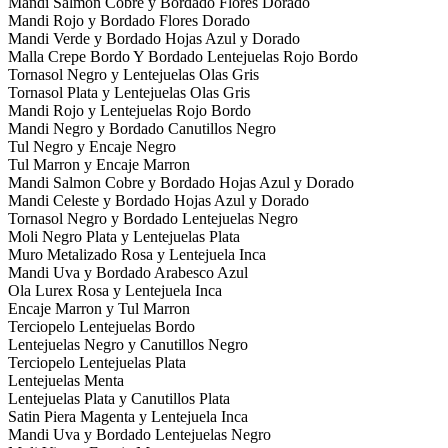
Mandi Salmon Cobre y Bordado Flores Dorado
Mandi Rojo y Bordado Flores Dorado
Mandi Verde y Bordado Hojas Azul y Dorado
Malla Crepe Bordo Y Bordado Lentejuelas Rojo Bordo
Tornasol Negro y Lentejuelas Olas Gris
Tornasol Plata y Lentejuelas Olas Gris
Mandi Rojo y Lentejuelas Rojo Bordo
Mandi Negro y Bordado Canutillos Negro
Tul Negro y Encaje Negro
Tul Marron y Encaje Marron
Mandi Salmon Cobre y Bordado Hojas Azul y Dorado
Mandi Celeste y Bordado Hojas Azul y Dorado
Tornasol Negro y Bordado Lentejuelas Negro
Moli Negro Plata y Lentejuelas Plata
Muro Metalizado Rosa y Lentejuela Inca
Mandi Uva y Bordado Arabesco Azul
Ola Lurex Rosa y Lentejuela Inca
Encaje Marron y Tul Marron
Terciopelo Lentejuelas Bordo
Lentejuelas Negro y Canutillos Negro
Terciopelo Lentejuelas Plata
Lentejuelas Menta
Lentejuelas Plata y Canutillos Plata
Satin Piera Magenta y Lentejuela Inca
Mandi Uva y Bordado Lentejuelas Negro