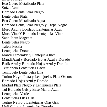
Eco Cuero Metalizado Plata
Suizo Azul
Bordado Lentejuelas Negro
Lentejuelas Plata
Eco Cuero Metalizado Aqua
Bordado Lentejuelas Negro y Crepe Negro
Muro Azul y Bordado Lentejuelas Azul
Muro Vino Y Bordado Lentejuelas Vino
Satin Piera Magenta
Lentejuelas Negro
Tafeta Fucsia
Lentejuelas Dorado
Mandi Esmeralda y Lentejuela Inca
Mandi Azul y Bordado Hojas Azul y Dorado
Batik Azul y Bordado Hojas Azul y Dorado
Terciopelo Lentejuelas Lacre
Terciopelo Lentejuelas Lila
Torino Negro Plata y Lentejuelas Plata Oscuro
Bordado Hojas Azul y Dorado
Madrid Plata Negro y Lentejuelas Plata
Tul Bordado Gris y Base Mandi Azul
Lentejuelas Verde
Lentejuelas Olas Gris
Torino Negro y Lentejuelas Olas Gris
Moli Cobre y Lentejuelas Dorado