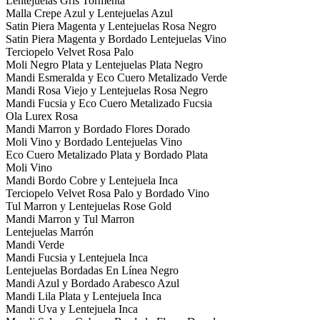
Lentejuelas Gris Tormenta
Malla Crepe Azul y Lentejuelas Azul
Satin Piera Magenta y Lentejuelas Rosa Negro
Satin Piera Magenta y Bordado Lentejuelas Vino
Terciopelo Velvet Rosa Palo
Moli Negro Plata y Lentejuelas Plata Negro
Mandi Esmeralda y Eco Cuero Metalizado Verde
Mandi Rosa Viejo y Lentejuelas Rosa Negro
Mandi Fucsia y Eco Cuero Metalizado Fucsia
Ola Lurex Rosa
Mandi Marron y Bordado Flores Dorado
Moli Vino y Bordado Lentejuelas Vino
Eco Cuero Metalizado Plata y Bordado Plata
Moli Vino
Mandi Bordo Cobre y Lentejuela Inca
Terciopelo Velvet Rosa Palo y Bordado Vino
Tul Marron y Lentejuelas Rose Gold
Mandi Marron y Tul Marron
Lentejuelas Marrón
Mandi Verde
Mandi Fucsia y Lentejuela Inca
Lentejuelas Bordadas En Línea Negro
Mandi Azul y Bordado Arabesco Azul
Mandi Lila Plata y Lentejuela Inca
Mandi Uva y Lentejuela Inca