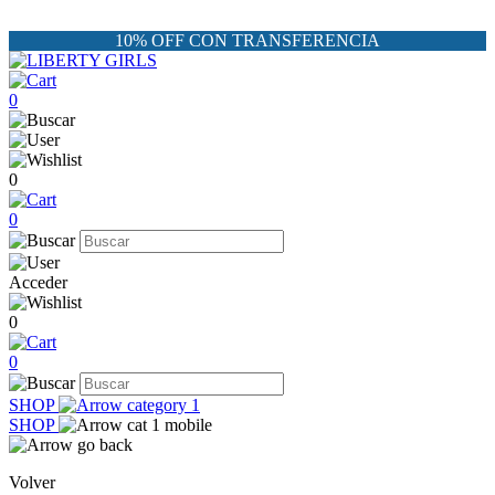
10% OFF CON TRANSFERENCIA
0
0
0
Acceder
0
0
SHOP
SHOP
Volver