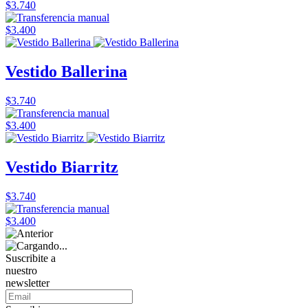
$3.740
$3.400
Vestido Ballerina
$3.740
$3.400
Vestido Biarritz
$3.740
$3.400
Suscribite a
nuestro
newsletter