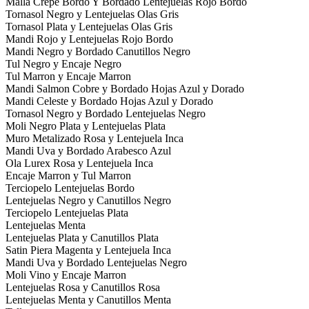
Malla Crepe Bordo Y Bordado Lentejuelas Rojo Bordo
Tornasol Negro y Lentejuelas Olas Gris
Tornasol Plata y Lentejuelas Olas Gris
Mandi Rojo y Lentejuelas Rojo Bordo
Mandi Negro y Bordado Canutillos Negro
Tul Negro y Encaje Negro
Tul Marron y Encaje Marron
Mandi Salmon Cobre y Bordado Hojas Azul y Dorado
Mandi Celeste y Bordado Hojas Azul y Dorado
Tornasol Negro y Bordado Lentejuelas Negro
Moli Negro Plata y Lentejuelas Plata
Muro Metalizado Rosa y Lentejuela Inca
Mandi Uva y Bordado Arabesco Azul
Ola Lurex Rosa y Lentejuela Inca
Encaje Marron y Tul Marron
Terciopelo Lentejuelas Bordo
Lentejuelas Negro y Canutillos Negro
Terciopelo Lentejuelas Plata
Lentejuelas Menta
Lentejuelas Plata y Canutillos Plata
Satin Piera Magenta y Lentejuela Inca
Mandi Uva y Bordado Lentejuelas Negro
Moli Vino y Encaje Marron
Lentejuelas Rosa y Canutillos Rosa
Lentejuelas Menta y Canutillos Menta