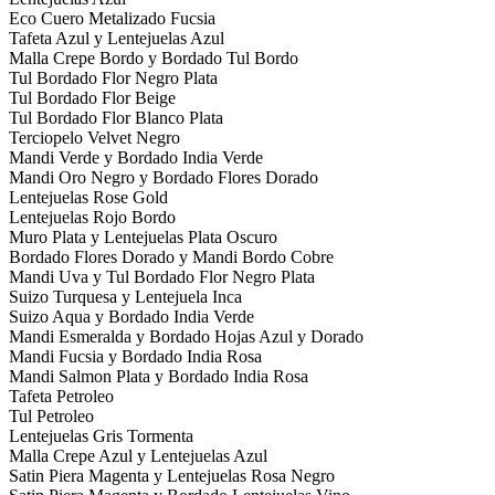
Eco Cuero Metalizado Fucsia
Tafeta Azul y Lentejuelas Azul
Malla Crepe Bordo y Bordado Tul Bordo
Tul Bordado Flor Negro Plata
Tul Bordado Flor Beige
Tul Bordado Flor Blanco Plata
Terciopelo Velvet Negro
Mandi Verde y Bordado India Verde
Mandi Oro Negro y Bordado Flores Dorado
Lentejuelas Rose Gold
Lentejuelas Rojo Bordo
Muro Plata y Lentejuelas Plata Oscuro
Bordado Flores Dorado y Mandi Bordo Cobre
Mandi Uva y Tul Bordado Flor Negro Plata
Suizo Turquesa y Lentejuela Inca
Suizo Aqua y Bordado India Verde
Mandi Esmeralda y Bordado Hojas Azul y Dorado
Mandi Fucsia y Bordado India Rosa
Mandi Salmon Plata y Bordado India Rosa
Tafeta Petroleo
Tul Petroleo
Lentejuelas Gris Tormenta
Malla Crepe Azul y Lentejuelas Azul
Satin Piera Magenta y Lentejuelas Rosa Negro