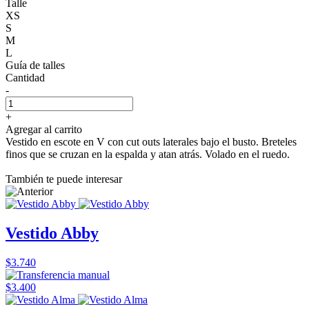
Talle
XS
S
M
L
Guía de talles
Cantidad
-
+
Agregar al carrito
Vestido en escote en V con cut outs laterales bajo el busto. Breteles
finos que se cruzan en la espalda y atan atrás. Volado en el ruedo.
También te puede interesar
Vestido Abby
$3.740
$3.400