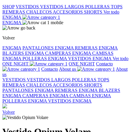
SHOP
VESTIDOS
VESTIDOS LARGOS
POLLERAS
TOPS
REMERAS
CHALECOS
ACCESORIOS
SHORTS
Ver todo
ENIGMA
ENIGMA
Volver
ENIGMA
PANTALONES ENIGMA
REMERAS ENIGMA
BLAZERS ENIGMA
CAMPERAS ENIGMA
CAMISAS
ENIGMA
POLLERAS ENIGMA
VESTIDOS ENIGMA
Ver todo
ONE NIGHT
ONE NIGHT
Contacto
Contacto
About us
About
us
VESTIDOS
VESTIDOS LARGOS
POLLERAS
TOPS
REMERAS
CHALECOS
ACCESORIOS
SHORTS
PANTALONES ENIGMA
REMERAS ENIGMA
BLAZERS
ENIGMA
CAMPERAS ENIGMA
CAMISAS ENIGMA
POLLERAS ENIGMA
VESTIDOS ENIGMA
Volver
Vestido Opium Volare