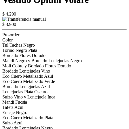
$ 4.290
$ 3.900
Pre-order
Color
Tul Tachas Negro
Torino Negro Plata
Bordado Flores Dorado
Mandi Negro y Bordado Lentejuelas Negro
Moli Cobre y Bordado Flores Dorado
Bordado Lentejuelas Vino
Eco Cuero Metalizado Azul
Eco Cuero Metalizado Verde
Bordado Lentejuelas Azul
Lentejuelas Plata Oscuro
Suizo Vino y Lentejuela Inca
Mandi Fucsia
Tafeta Azul
Encaje Negro
Eco Cuero Metalizado Plata
Suizo Azul
Bordado Lentejuelas Negro