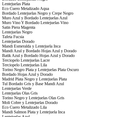
Lentejuelas Plata
Eco Cuero Metalizado Aqua
Bordado Lentejuelas Negro y Crepe Negro
Muro Azul y Bordado Lentejuelas Azul
Muro Vino Y Bordado Lentejuelas Vino
Satin Piera Magenta
Lentejuelas Negro
Tafeta Fucsia
Lentejuelas Dorado
Mandi Esmeralda y Lentejuela Inca
Mandi Azul y Bordado Hojas Azul y Dorado
Batik Azul y Bordado Hojas Azul y Dorado
Terciopelo Lentejuelas Lacre
Terciopelo Lentejuelas Lila
Torino Negro Plata y Lentejuelas Plata Oscuro
Bordado Hojas Azul y Dorado
Madrid Plata Negro y Lentejuelas Plata
Tul Bordado Gris y Base Mandi Azul
Lentejuelas Verde
Lentejuelas Olas Gris
Torino Negro y Lentejuelas Olas Gris
Moli Cobre y Lentejuelas Dorado
Eco Cuero Metalizado Lila
Mandi Salmon Plata y Lentejuela Inca
Lentejuelas Azul