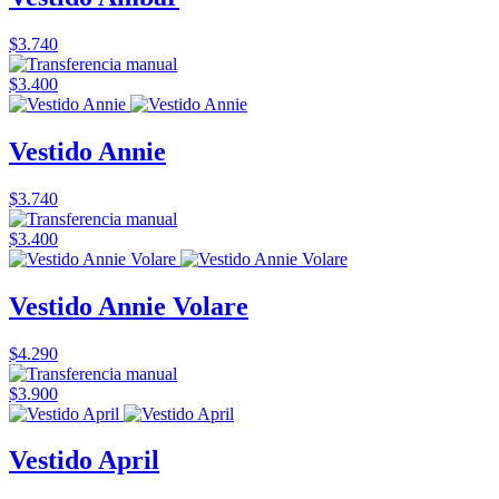
$3.740
$3.400
Vestido Annie
$3.740
$3.400
Vestido Annie Volare
$4.290
$3.900
Vestido April