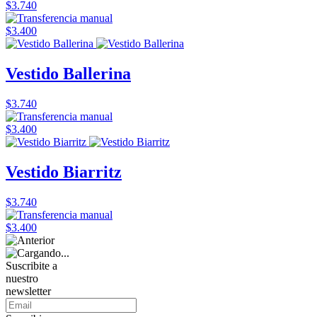
$3.740
$3.400
Vestido Ballerina
$3.740
$3.400
Vestido Biarritz
$3.740
$3.400
Suscribite a
nuestro
newsletter