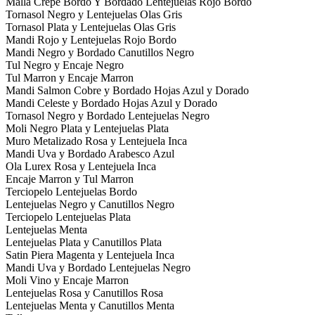
Malla Crepe Bordo Y Bordado Lentejuelas Rojo Bordo
Tornasol Negro y Lentejuelas Olas Gris
Tornasol Plata y Lentejuelas Olas Gris
Mandi Rojo y Lentejuelas Rojo Bordo
Mandi Negro y Bordado Canutillos Negro
Tul Negro y Encaje Negro
Tul Marron y Encaje Marron
Mandi Salmon Cobre y Bordado Hojas Azul y Dorado
Mandi Celeste y Bordado Hojas Azul y Dorado
Tornasol Negro y Bordado Lentejuelas Negro
Moli Negro Plata y Lentejuelas Plata
Muro Metalizado Rosa y Lentejuela Inca
Mandi Uva y Bordado Arabesco Azul
Ola Lurex Rosa y Lentejuela Inca
Encaje Marron y Tul Marron
Terciopelo Lentejuelas Bordo
Lentejuelas Negro y Canutillos Negro
Terciopelo Lentejuelas Plata
Lentejuelas Menta
Lentejuelas Plata y Canutillos Plata
Satin Piera Magenta y Lentejuela Inca
Mandi Uva y Bordado Lentejuelas Negro
Moli Vino y Encaje Marron
Lentejuelas Rosa y Canutillos Rosa
Lentejuelas Menta y Canutillos Menta