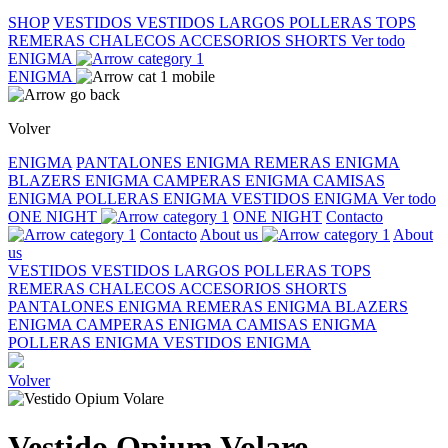
SHOP
VESTIDOS
VESTIDOS LARGOS
POLLERAS
TOPS
REMERAS
CHALECOS
ACCESORIOS
SHORTS
Ver todo
ENIGMA
ENIGMA
Volver
ENIGMA
PANTALONES ENIGMA
REMERAS ENIGMA
BLAZERS ENIGMA
CAMPERAS ENIGMA
CAMISAS
ENIGMA
POLLERAS ENIGMA
VESTIDOS ENIGMA
Ver todo
ONE NIGHT
ONE NIGHT
Contacto
Contacto
About us
About
us
VESTIDOS
VESTIDOS LARGOS
POLLERAS
TOPS
REMERAS
CHALECOS
ACCESORIOS
SHORTS
PANTALONES ENIGMA
REMERAS ENIGMA
BLAZERS
ENIGMA
CAMPERAS ENIGMA
CAMISAS ENIGMA
POLLERAS ENIGMA
VESTIDOS ENIGMA
Volver
Vestido Opium Volare