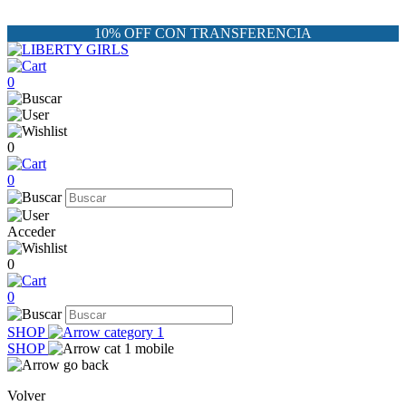
10% OFF CON TRANSFERENCIA
0
0
0
Acceder
0
0
SHOP
SHOP
Volver