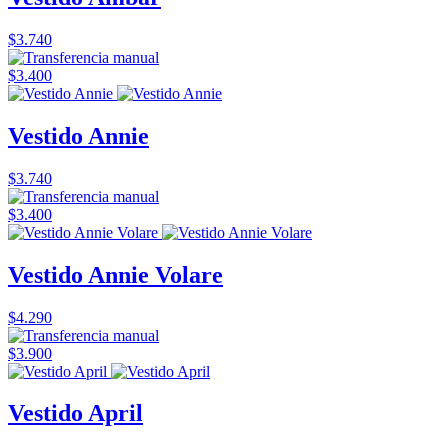
$3.740
$3.400
Vestido Annie
$3.740
$3.400
Vestido Annie Volare
$4.290
$3.900
Vestido April