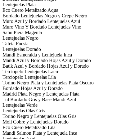
Lentejuelas Plata
Eco Cuero Metalizado Aqua
Bordado Lentejuelas Negro y Crepe Negro
Muro Azul y Bordado Lentejuelas Azul
Muro Vino Y Bordado Lentejuelas Vino
Satin Piera Magenta
Lentejuelas Negro
Tafeta Fucsia
Lentejuelas Dorado
Mandi Esmeralda y Lentejuela Inca
Mandi Azul y Bordado Hojas Azul y Dorado
Batik Azul y Bordado Hojas Azul y Dorado
Terciopelo Lentejuelas Lacre
Terciopelo Lentejuelas Lila
Torino Negro Plata y Lentejuelas Plata Oscuro
Bordado Hojas Azul y Dorado
Madrid Plata Negro y Lentejuelas Plata
Tul Bordado Gris y Base Mandi Azul
Lentejuelas Verde
Lentejuelas Olas Gris
Torino Negro y Lentejuelas Olas Gris
Moli Cobre y Lentejuelas Dorado
Eco Cuero Metalizado Lila
Mandi Salmon Plata y Lentejuela Inca
Lentejuelas Azul