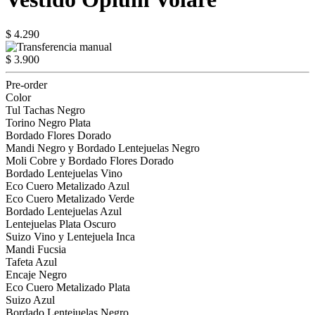
$ 4.290
$ 3.900
Pre-order
Color
Tul Tachas Negro
Torino Negro Plata
Bordado Flores Dorado
Mandi Negro y Bordado Lentejuelas Negro
Moli Cobre y Bordado Flores Dorado
Bordado Lentejuelas Vino
Eco Cuero Metalizado Azul
Eco Cuero Metalizado Verde
Bordado Lentejuelas Azul
Lentejuelas Plata Oscuro
Suizo Vino y Lentejuela Inca
Mandi Fucsia
Tafeta Azul
Encaje Negro
Eco Cuero Metalizado Plata
Suizo Azul
Bordado Lentejuelas Negro