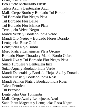
Eco Cuero Metalizado Fucsia
Tafeta Azul y Lentejuelas Azul
Malla Crepe Bordo y Bordado Tul Bordo
Tul Bordado Flor Negro Plata
Tul Bordado Flor Beige
Tul Bordado Flor Blanco Plata
Terciopelo Velvet Negro
Mandi Verde y Bordado India Verde
Mandi Oro Negro y Bordado Flores Dorado
Lentejuelas Rose Gold
Lentejuelas Rojo Bordo
Muro Plata y Lentejuelas Plata Oscuro
Bordado Flores Dorado y Mandi Bordo Cobre
Mandi Uva y Tul Bordado Flor Negro Plata
Suizo Turquesa y Lentejuela Inca
Suizo Aqua y Bordado India Verde
Mandi Esmeralda y Bordado Hojas Azul y Dorado
Mandi Fucsia y Bordado India Rosa
Mandi Salmon Plata y Bordado India Rosa
Tafeta Petroleo
Tul Petroleo
Lentejuelas Gris Tormenta
Malla Crepe Azul y Lentejuelas Azul
Satin Piera Magenta y Lentejuelas Rosa Negro