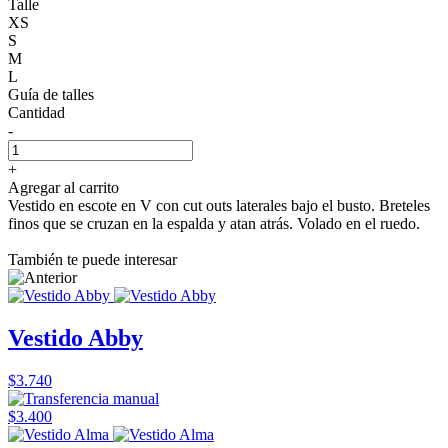
Talle
XS
S
M
L
Guía de talles
Cantidad
-
+
Agregar al carrito
Vestido en escote en V con cut outs laterales bajo el busto. Breteles
finos que se cruzan en la espalda y atan atrás. Volado en el ruedo.
También te puede interesar
Vestido Abby
$3.740
$3.400