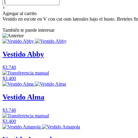
+
Agregar al carrito
Vestido en escote en V con cut outs laterales bajo el busto. Breteles f
También te puede interesar
Vestido Abby
$3.740
$3.400
Vestido Alma
$3.740
$3.400