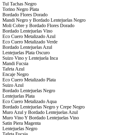
Tul Tachas Negro
Torino Negro Plata
Bordado Flores Dorado
Mandi Negro y Bordado Lentejuelas Negro
Moli Cobre y Bordado Flores Dorado
Bordado Lentejuelas Vino
Eco Cuero Metalizado Azul
Eco Cuero Metalizado Verde
Bordado Lentejuelas Azul
Lentejuelas Plata Oscuro
Suizo Vino y Lentejuela Inca
Mandi Fucsia
Tafeta Azul
Encaje Negro
Eco Cuero Metalizado Plata
Suizo Azul
Bordado Lentejuelas Negro
Lentejuelas Plata
Eco Cuero Metalizado Aqua
Bordado Lentejuelas Negro y Crepe Negro
Muro Azul y Bordado Lentejuelas Azul
Muro Vino Y Bordado Lentejuelas Vino
Satin Piera Magenta
Lentejuelas Negro
Tafeta Fucsia