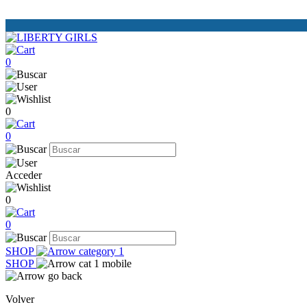
0
0
0
Acceder
0
0
SHOP
SHOP
Volver