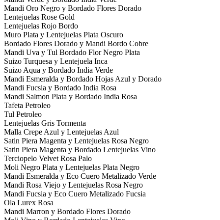
Mandi Oro Negro y Bordado Flores Dorado
Lentejuelas Rose Gold
Lentejuelas Rojo Bordo
Muro Plata y Lentejuelas Plata Oscuro
Bordado Flores Dorado y Mandi Bordo Cobre
Mandi Uva y Tul Bordado Flor Negro Plata
Suizo Turquesa y Lentejuela Inca
Suizo Aqua y Bordado India Verde
Mandi Esmeralda y Bordado Hojas Azul y Dorado
Mandi Fucsia y Bordado India Rosa
Mandi Salmon Plata y Bordado India Rosa
Tafeta Petroleo
Tul Petroleo
Lentejuelas Gris Tormenta
Malla Crepe Azul y Lentejuelas Azul
Satin Piera Magenta y Lentejuelas Rosa Negro
Satin Piera Magenta y Bordado Lentejuelas Vino
Terciopelo Velvet Rosa Palo
Moli Negro Plata y Lentejuelas Plata Negro
Mandi Esmeralda y Eco Cuero Metalizado Verde
Mandi Rosa Viejo y Lentejuelas Rosa Negro
Mandi Fucsia y Eco Cuero Metalizado Fucsia
Ola Lurex Rosa
Mandi Marron y Bordado Flores Dorado