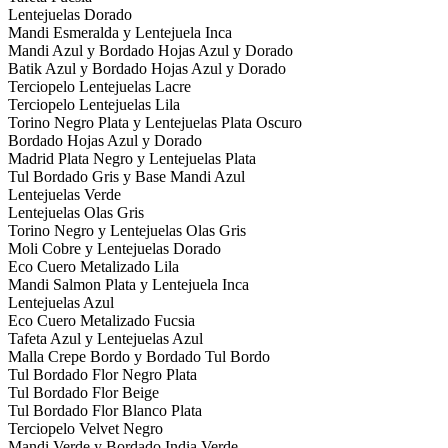
Lentejuelas Dorado
Mandi Esmeralda y Lentejuela Inca
Mandi Azul y Bordado Hojas Azul y Dorado
Batik Azul y Bordado Hojas Azul y Dorado
Terciopelo Lentejuelas Lacre
Terciopelo Lentejuelas Lila
Torino Negro Plata y Lentejuelas Plata Oscuro
Bordado Hojas Azul y Dorado
Madrid Plata Negro y Lentejuelas Plata
Tul Bordado Gris y Base Mandi Azul
Lentejuelas Verde
Lentejuelas Olas Gris
Torino Negro y Lentejuelas Olas Gris
Moli Cobre y Lentejuelas Dorado
Eco Cuero Metalizado Lila
Mandi Salmon Plata y Lentejuela Inca
Lentejuelas Azul
Eco Cuero Metalizado Fucsia
Tafeta Azul y Lentejuelas Azul
Malla Crepe Bordo y Bordado Tul Bordo
Tul Bordado Flor Negro Plata
Tul Bordado Flor Beige
Tul Bordado Flor Blanco Plata
Terciopelo Velvet Negro
Mandi Verde y Bordado India Verde