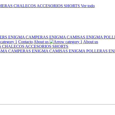
MERAS
CHALECOS
ACCESORIOS
SHORTS
Ver todo
ERS ENIGMA
CAMPERAS ENIGMA
CAMISAS ENIGMA
POLL
Contacto
About us
About us
S
CHALECOS
ACCESORIOS
SHORTS
IGMA
CAMPERAS ENIGMA
CAMISAS ENIGMA
POLLERAS E