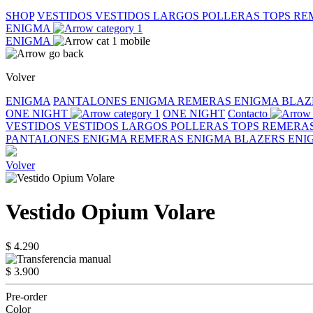
SHOP
VESTIDOS
VESTIDOS LARGOS
POLLERAS
TOPS
RE
ENIGMA
ENIGMA
Volver
ENIGMA
PANTALONES ENIGMA
REMERAS ENIGMA
BLAZ
ONE NIGHT
ONE NIGHT
Contacto
VESTIDOS
VESTIDOS LARGOS
POLLERAS
TOPS
REMERA
PANTALONES ENIGMA
REMERAS ENIGMA
BLAZERS EN
Volver
Vestido Opium Volare
$ 4.290
$ 3.900
Pre-order
Color