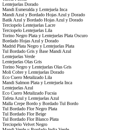
Lentejuelas Dorado
Mandi Esmeralda y Lentejuela Inca
Mandi Azul y Bordado Hojas Azul y Dorado
Batik Azul y Bordado Hojas Azul y Dorado
Terciopelo Lentejuelas Lacre
Terciopelo Lentejuelas Lila
Torino Negro Plata y Lentejuelas Plata Oscuro
Bordado Hojas Azul y Dorado
Madrid Plata Negro y Lentejuelas Plata
Tul Bordado Gris y Base Mandi Azul
Lentejuelas Verde
Lentejuelas Olas Gris
Torino Negro y Lentejuelas Olas Gris
Moli Cobre y Lentejuelas Dorado
Eco Cuero Metalizado Lila
Mandi Salmon Plata y Lentejuela Inca
Lentejuelas Azul
Eco Cuero Metalizado Fucsia
Tafeta Azul y Lentejuelas Azul
Malla Crepe Bordo y Bordado Tul Bordo
Tul Bordado Flor Negro Plata
Tul Bordado Flor Beige
Tul Bordado Flor Blanco Plata
Terciopelo Velvet Negro
Mandi Verde y Bordado India Verde