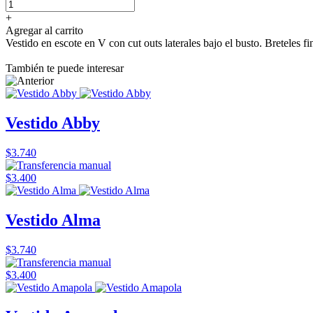
+
Agregar al carrito
Vestido en escote en V con cut outs laterales bajo el busto. Breteles f
También te puede interesar
Vestido Abby
$3.740
$3.400
Vestido Alma
$3.740
$3.400