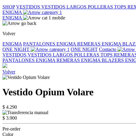
SHOP
VESTIDOS
VESTIDOS LARGOS
POLLERAS
TOPS
RE
ENIGMA
ENIGMA
Volver
ENIGMA
PANTALONES ENIGMA
REMERAS ENIGMA
BLAZ
ONE NIGHT
ONE NIGHT
Contacto
VESTIDOS
VESTIDOS LARGOS
POLLERAS
TOPS
REMERA
PANTALONES ENIGMA
REMERAS ENIGMA
BLAZERS EN
Volver
Vestido Opium Volare
$ 4.290
$ 3.900
Pre-order
Color