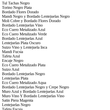
Tul Tachas Negro
Torino Negro Plata
Bordado Flores Dorado
Mandi Negro y Bordado Lentejuelas Negro
Moli Cobre y Bordado Flores Dorado
Bordado Lentejuelas Vino
Eco Cuero Metalizado Azul
Eco Cuero Metalizado Verde
Bordado Lentejuelas Azul
Lentejuelas Plata Oscuro
Suizo Vino y Lentejuela Inca
Mandi Fucsia
Tafeta Azul
Encaje Negro
Eco Cuero Metalizado Plata
Suizo Azul
Bordado Lentejuelas Negro
Lentejuelas Plata
Eco Cuero Metalizado Aqua
Bordado Lentejuelas Negro y Crepe Negro
Muro Azul y Bordado Lentejuelas Azul
Muro Vino Y Bordado Lentejuelas Vino
Satin Piera Magenta
Lentejuelas Negro
Tafeta Fucsia