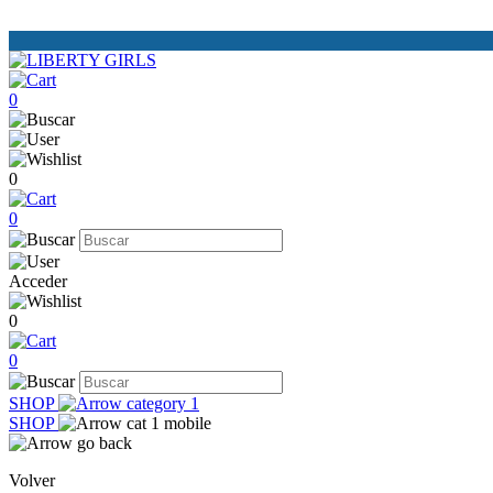
0
0
0
Acceder
0
0
SHOP
SHOP
Volver