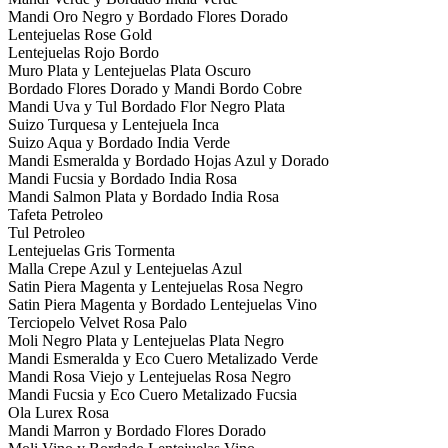
Mandi Oro Negro y Bordado Flores Dorado
Lentejuelas Rose Gold
Lentejuelas Rojo Bordo
Muro Plata y Lentejuelas Plata Oscuro
Bordado Flores Dorado y Mandi Bordo Cobre
Mandi Uva y Tul Bordado Flor Negro Plata
Suizo Turquesa y Lentejuela Inca
Suizo Aqua y Bordado India Verde
Mandi Esmeralda y Bordado Hojas Azul y Dorado
Mandi Fucsia y Bordado India Rosa
Mandi Salmon Plata y Bordado India Rosa
Tafeta Petroleo
Tul Petroleo
Lentejuelas Gris Tormenta
Malla Crepe Azul y Lentejuelas Azul
Satin Piera Magenta y Lentejuelas Rosa Negro
Satin Piera Magenta y Bordado Lentejuelas Vino
Terciopelo Velvet Rosa Palo
Moli Negro Plata y Lentejuelas Plata Negro
Mandi Esmeralda y Eco Cuero Metalizado Verde
Mandi Rosa Viejo y Lentejuelas Rosa Negro
Mandi Fucsia y Eco Cuero Metalizado Fucsia
Ola Lurex Rosa
Mandi Marron y Bordado Flores Dorado