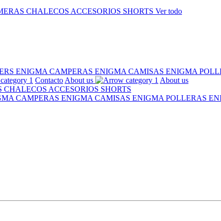
MERAS
CHALECOS
ACCESORIOS
SHORTS
Ver todo
ERS ENIGMA
CAMPERAS ENIGMA
CAMISAS ENIGMA
POLL
Contacto
About us
About us
S
CHALECOS
ACCESORIOS
SHORTS
IGMA
CAMPERAS ENIGMA
CAMISAS ENIGMA
POLLERAS E